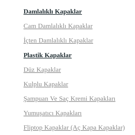
Damlalıklı Kapaklar
Cam Damlalıklı Kapaklar
İçten Damlalıklı Kapaklar
Plastik Kapaklar
Düz Kapaklar
Kulplu Kapaklar
Şampuan Ve Saç Kremi Kapakları
Yumuşatıcı Kapakları
Fliptop Kapaklar (Aç Kapa Kapaklar)