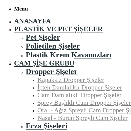
Menü
ANASAYFA
PLASTIK VE PET ŞIŞELER
Pet Şişeler
Polietilen Şişeler
Plastik Krem Kavanozları
CAM ŞIŞE GRUBU
Dropper Şişeler
Kapaksiz Dropper Şişeler
İçten Damlalıklı Dropper Şişeler
Cam Damlalıklı Dropper Şişeler
Sprey Başlıklı Cam Dropper Şişeler
Oral - Ağız Spreyli Cam Dropper Şi
Nasal - Burun Spreyli Cam Şişeler
Ecza Şişeleri