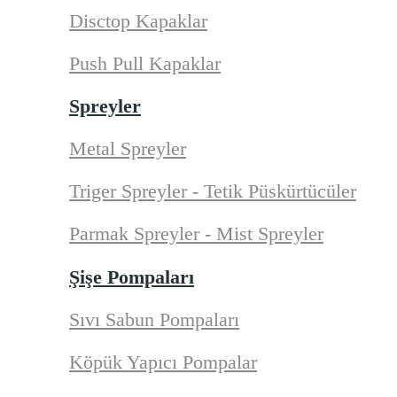
Disctop Kapaklar
Push Pull Kapaklar
Spreyler
Metal Spreyler
Triger Spreyler - Tetik Püskürtücüler
Parmak Spreyler - Mist Spreyler
Şişe Pompaları
Sıvı Sabun Pompaları
Köpük Yapıcı Pompalar