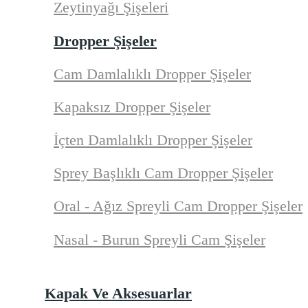
Zeytinyağı Şişeleri
Dropper Şişeler
Cam Damlalıklı Dropper Şişeler
Kapaksız Dropper Şişeler
İçten Damlalıklı Dropper Şişeler
Sprey Başlıklı Cam Dropper Şişeler
Oral - Ağız Spreyli Cam Dropper Şişeler
Nasal - Burun Spreyli Cam Şişeler
Kapak Ve Aksesuarlar