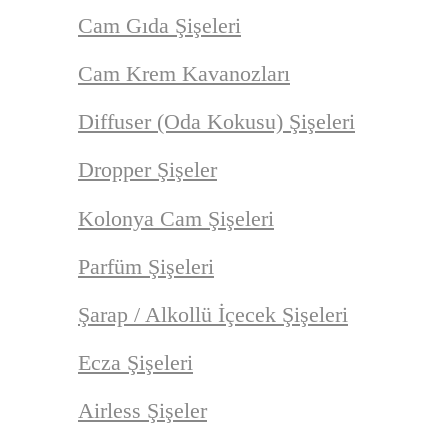
Cam Gıda Şişeleri
Cam Krem Kavanozları
Diffuser (Oda Kokusu) Şişeleri
Dropper Şişeler
Kolonya Cam Şişeleri
Parfüm Şişeleri
Şarap / Alkollü İçecek Şişeleri
Ecza Şişeleri
Airless Şişeler