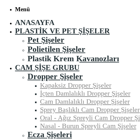
Menü
ANASAYFA
PLASTIK VE PET ŞIŞELER
Pet Şişeler
Polietilen Şişeler
Plastik Krem Kavanozları
CAM ŞIŞE GRUBU
Dropper Şişeler
Kapaksiz Dropper Şişeler
İçten Damlalıklı Dropper Şişeler
Cam Damlalıklı Dropper Şişeler
Sprey Başlıklı Cam Dropper Şişeler
Oral - Ağız Spreyli Cam Dropper Şi
Nasal - Burun Spreyli Cam Şişeler
Ecza Şişeleri