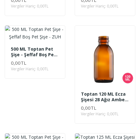
0,00TL
0,00TL
Vergiler Hariç: 0,00TL
Vergiler Hariç: 0,00TL
500 ML Toptan Pet
Şişe - Şeffaf Boş Pet
Şişe - ZUH
0,00TL
Vergiler Hariç: 0,00TL
Toptan 120 ML Ecza
Şişesi 28 Ağız Amber
Renk Cam
0,00TL
Vergiler Hariç: 0,00TL