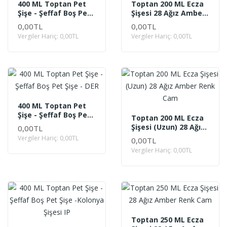
400 ML Toptan Pet
Toptan 200 ML Ecza
Şişe - Şeffaf Boş Pet
Şişesi 28 Ağız Amber
Şişe - ZEY
Renk Cam
0,00TL
0,00TL
Vergiler Hariç: 0,00TL
Vergiler Hariç: 0,00TL
400 ML Toptan Pet
Şişe - Şeffaf Boş Pet
Toptan 200 ML Ecza
Şişe - DER
Şişesi (Uzun) 28 Ağız
0,00TL
Amber Renk Cam
Vergiler Hariç: 0,00TL
0,00TL
Vergiler Hariç: 0,00TL
Toptan 250 ML Ecza