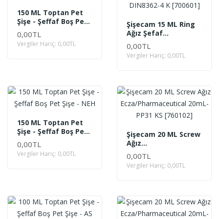
150 ML Toptan Pet
Şişe - Şeffaf Boş Pet
Şişecam 15 ML Ring
Şişe - Kare
Ağız Şefaf
0,00TL
Flakon/Vial 15mL-
Vergiler Hariç: 0,00TL
0,00TL
DIN8362-4 K [700601]
Vergiler Hariç: 0,00TL
150 ML Toptan Pet
Şişe - Şeffaf Boş Pet
Şişecam 20 ML Screw
Şişe - NEH
Ağız
0,00TL
Ecza/Pharmaceutical
Vergiler Hariç: 0,00TL
0,00TL
20mL- PP31 KS
Vergiler Hariç: 0,00TL
[760102]