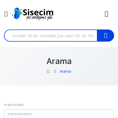
Arama
Arama
Arama Kriteri