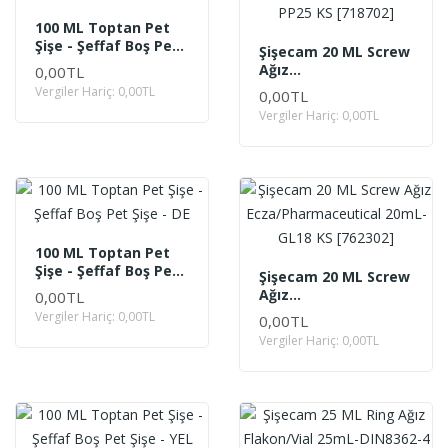
100 ML Toptan Pet
Şişe - Şeffaf Boş Pet
Şişecam 20 ML Screw
Şişe - AS
Ağız
0,00TL
Ecza/Pharmaceutical
Vergiler Hariç: 0,00TL
0,00TL
20mL- PP25 KS
Vergiler Hariç: 0,00TL
[718702]
100 ML Toptan Pet
Şişe - Şeffaf Boş Pet
Şişecam 20 ML Screw
Şişe - DE
Ağız
0,00TL
Ecza/Pharmaceutical
Vergiler Hariç: 0,00TL
0,00TL
20mL-GL18 KS
Vergiler Hariç: 0,00TL
[762302]