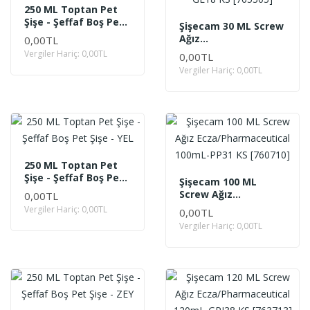
250 ML Toptan Pet
Şişe - Şeffaf Boş Pet
Şişecam 30 ML Screw
Şişe - AS
Ağız
0,00TL
Ecza/Pharmaceutical
Vergiler Hariç: 0,00TL
0,00TL
30mL-GL18 KS
Vergiler Hariç: 0,00TL
[765303]
250 ML Toptan Pet
Şişe - Şeffaf Boş Pet
Şişecam 100 ML
Şişe - YEL
Screw Ağız
0,00TL
Ecza/Pharmaceutical
Vergiler Hariç: 0,00TL
0,00TL
100mL-PP31 KS
Vergiler Hariç: 0,00TL
[760710]