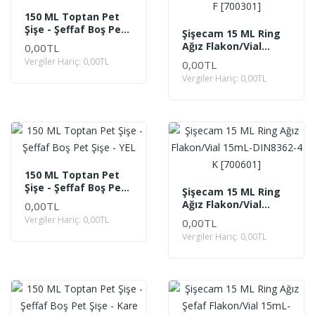
150 ML Toptan Pet
Şişe - Şeffaf Boş Pet
Şişecam 15 ML Ring
Şişe - AS
Ağız Flakon/Vial
0,00TL
15mL-DIN8362-4 F
Vergiler Hariç: 0,00TL
0,00TL
[700301]
Vergiler Hariç: 0,00TL
150 ML Toptan Pet
Şişe - Şeffaf Boş Pet
Şişecam 15 ML Ring
Şişe - YEL
Ağız Flakon/Vial
0,00TL
15mL-DIN8362-4 K
Vergiler Hariç: 0,00TL
0,00TL
[700601]
Vergiler Hariç: 0,00TL