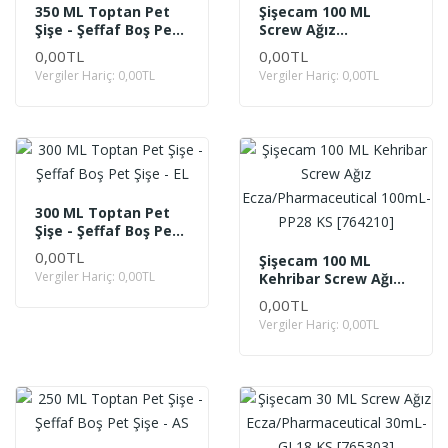
350 ML Toptan Pet
Şişecam 100 ML
Şişe - Şeffaf Boş Pet
Screw Ağız
Şişe -Kolonya Şişesi
Ecza/Pharmaceutical
0,00TL
0,00TL
SU
100mL-PP25 KS
Vergiler Hariç: 0,00TL
Vergiler Hariç: 0,00TL
[716510]
300 ML Toptan Pet
Şişe - Şeffaf Boş Pet
Şişe - EL
0,00TL
Şişecam 100 ML
Vergiler Hariç: 0,00TL
Kehribar Screw Ağız
Ecza/Pharmaceutical
0,00TL
100mL-PP28 KS
Vergiler Hariç: 0,00TL
[764210]