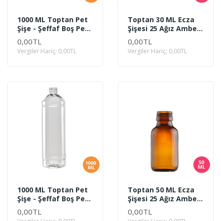
1000 ML Toptan Pet
Toptan 30 ML Ecza
Şişe - Şeffaf Boş Pet
Şişesi 25 Ağız Amber
Şişe 1 Litre Oval
Renk Cam
0,00TL
0,00TL
Vergiler Hariç: 0,00TL
Vergiler Hariç: 0,00TL
1000 ML Toptan Pet
Toptan 50 ML Ecza
Şişe - Şeffaf Boş Pet
Şişesi 25 Ağız Amber
Şişe 1 Litre Uzun
Renk Cam
0,00TL
0,00TL