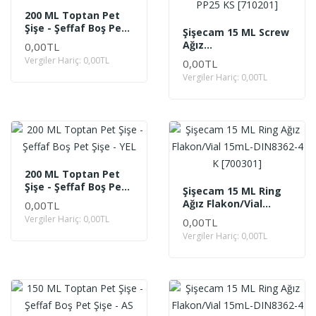
200 ML Toptan Pet
Şişe - Şeffaf Boş Pet
Şişecam 15 ML Screw
Şişe - NEH
Ağız
0,00TL
Ecza/Pharmaceutical
Vergiler Hariç: 0,00TL
0,00TL
15mL-PP25 KS
Vergiler Hariç: 0,00TL
[710201]
200 ML Toptan Pet
Şişe - Şeffaf Boş Pet
Şişecam 15 ML Ring
Şişe - YEL
Ağız Flakon/Vial
0,00TL
15mL-DIN8362-4 K
Vergiler Hariç: 0,00TL
0,00TL
[700301]
Vergiler Hariç: 0,00TL