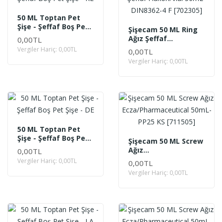
50 ML Toptan Pet
Şişe - Şeffaf Boş Pet
Şişecam 50 ML Ring
Şişe - KE
Ağız Şeffaf
0,00TL
Flakon/Vial 50mL-
Vergiler Hariç: 0,00TL
0,00TL
DIN8362-4 F [702305]
Vergiler Hariç: 0,00TL
50 ML Toptan Pet
Şişe - Şeffaf Boş Pet
Şişecam 50 ML Screw
Şişe - DE
Ağız
0,00TL
Ecza/Pharmaceutical
Vergiler Hariç: 0,00TL
0,00TL
50mL-PP25 KS
Vergiler Hariç: 0,00TL
[711505]