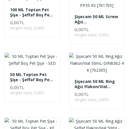
100 ML Toptan Pet
Şişe - Şeffaf Boş Pet
Şişecam 50 ML Screw
Şişe - OPT
Ağız
0,00TL
Ecza/Pharmaceutical
Vergiler Hariç: 0,00TL
0,00TL
50mL-PP35 KS
Vergiler Hariç: 0,00TL
[761705]
50 ML Toptan Pet
Şişe - Şeffaf Boş Pet
Şişecam 50 ML Ring
Şişe - SED
Ağız Flakon/Vial
0,00TL
50mL-DIN8362-4 K
Vergiler Hariç: 0,00TL
0,00TL
[702305]
Vergiler Hariç: 0,00TL