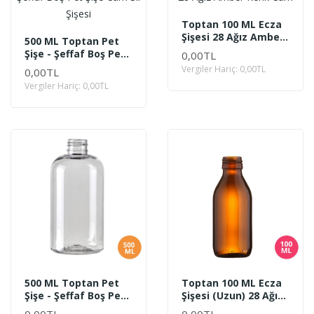
Toptan 100 ML Ecza
Şişesi 28 Ağız Amber
500 ML Toptan Pet
Renk Cam
Şişe - Şeffaf Boş Pet
0,00TL
Şişe Cam Sil Şişesi
Vergiler Hariç: 0,00TL
0,00TL
Vergiler Hariç: 0,00TL
500 ML Toptan Pet
Toptan 100 ML Ecza
Şişe - Şeffaf Boş Pet
Şişesi (Uzun) 28 Ağız
Şişe - ZEY
Amber Renk Cam