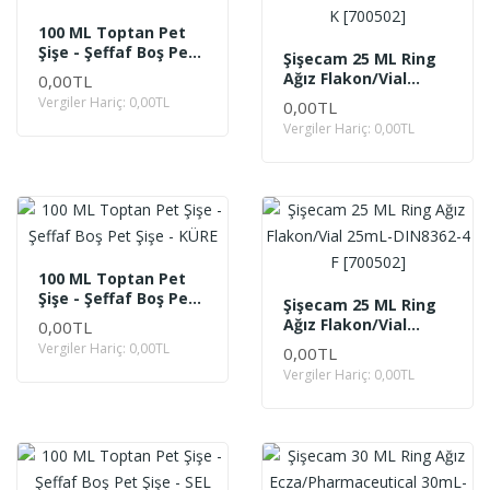
100 ML Toptan Pet
Şişe - Şeffaf Boş Pet
Şişecam 25 ML Ring
Şişe - YEL
Ağız Flakon/Vial
0,00TL
25mL-DIN8362-4 K
Vergiler Hariç: 0,00TL
0,00TL
[700502]
Vergiler Hariç: 0,00TL
100 ML Toptan Pet
Şişe - Şeffaf Boş Pet
Şişecam 25 ML Ring
Şişe - KÜRE
Ağız Flakon/Vial
0,00TL
25mL-DIN8362-4 F
Vergiler Hariç: 0,00TL
0,00TL
[700502]
Vergiler Hariç: 0,00TL