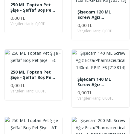
250 ML Toptan Pet
Şişe - Şeffaf Boş Pet
Şişecam 120 ML
Şişe - ZEY
Screw Ağız
0,00TL
Ecza/Pharmaceutical
Vergiler Hariç: 0,00TL
0,00TL
120mL-GPI38 KS
Vergiler Hariç: 0,00TL
[763713]
250 ML Toptan Pet
Şişe - Şeffaf Boş Pet
Şişecam 140 ML
Şişe - EC
Screw Ağız
0,00TL
Ecza/Pharmaceutical
Vergiler Hariç: 0,00TL
0,00TL
140mL-PP41 FS
Vergiler Hariç: 0,00TL
[718814]