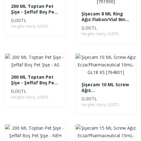
200 ML Toptan Pet
Şişe - Şeffaf Boş Pet
Şişecam 8 ML Ring
Şişe - DE
Ağız Flakon/Vial 8mL-
0,00TL
DIN8362-4 F [701900]
Vergiler Hariç: 0,00TL
0,00TL
Vergiler Hariç: 0,00TL
200 ML Toptan Pet
Şişe - Şeffaf Boş Pet
Şişecam 10 ML Screw
Şişe - AS
Ağız
0,00TL
Ecza/Pharmaceutical
Vergiler Hariç: 0,00TL
0,00TL
10mL-GL18 KS
Vergiler Hariç: 0,00TL
[764801]