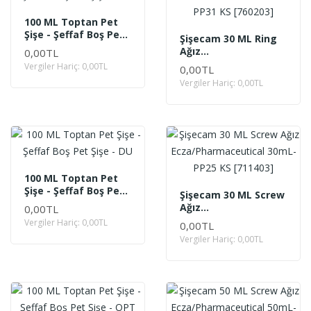
100 ML Toptan Pet
Şişe - Şeffaf Boş Pet
Şişecam 30 ML Ring
Şişe - SEL
Ağız
0,00TL
Ecza/Pharmaceutical
Vergiler Hariç: 0,00TL
0,00TL
30mL-PP31 KS
Vergiler Hariç: 0,00TL
[760203]
100 ML Toptan Pet
Şişe - Şeffaf Boş Pet
Şişecam 30 ML Screw
Şişe - DU
Ağız
0,00TL
Ecza/Pharmaceutical
Vergiler Hariç: 0,00TL
0,00TL
30mL-PP25 KS
Vergiler Hariç: 0,00TL
[711403]