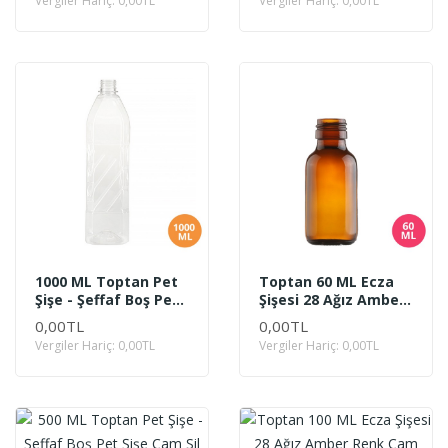
Vergiler Hariç: 0,00TL
Vergiler Hariç: 0,00TL
1000 ML Toptan Pet
Toptan 60 ML Ecza
Şişe - Şeffaf Boş Pet
Şişesi 28 Ağız Amber
Şişe 1 Litre Yağ -
Renk Cam
0,00TL
0,00TL
Sirke Şişesi
Vergiler Hariç: 0,00TL
Vergiler Hariç: 0,00TL