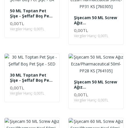
50 ML Toptan Pet
Şişe - Şeffaf Boş Pet
Şişecam 50 ML Screw
Şişe - LA
Ağız
0,00TL
Ecza/Pharmaceutical
Vergiler Hariç: 0,00TL
0,00TL
50mL-PP31 KS
Vergiler Hariç: 0,00TL
[760305]
30 ML Toptan Pet
Şişe - Şeffaf Boş Pet
Şişecam 50 ML Screw
Şişe - SED
Ağız
0,00TL
Ecza/Pharmaceutical
Vergiler Hariç: 0,00TL
0,00TL
50ml-PP28 KS
Vergiler Hariç: 0,00TL
[764105]