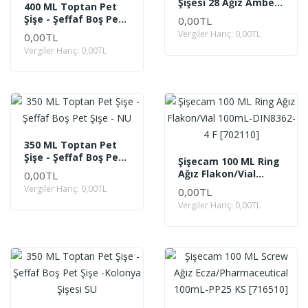
Şişesi 28 Ağız Amber
400 ML Toptan Pet
Renk Cam
Şişe - Şeffaf Boş Pet
0,00TL
Şişe -Kolonya Şişesi
Vergiler Hariç: 0,00TL
0,00TL
IP
Vergiler Hariç: 0,00TL
350 ML Toptan Pet
Şişe - Şeffaf Boş Pet
Şişecam 100 ML Ring
Şişe - NU
Ağız Flakon/Vial
0,00TL
100mL-DIN8362-4 F
Vergiler Hariç: 0,00TL
0,00TL
[702110]
Vergiler Hariç: 0,00TL