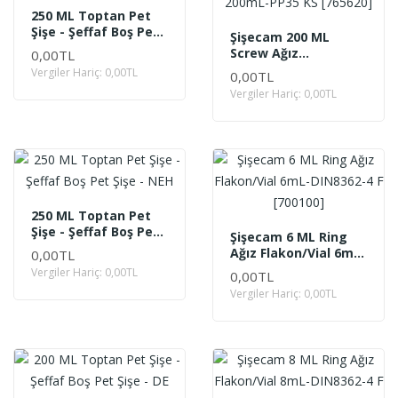
250 ML Toptan Pet
Şişe - Şeffaf Boş Pet
Şişecam 200 ML
Şişe - AT
Screw Ağız
0,00TL
Ecza/Pharmaceutical
Vergiler Hariç: 0,00TL
0,00TL
200mL-PP35 KS
Vergiler Hariç: 0,00TL
[765620]
250 ML Toptan Pet
Şişe - Şeffaf Boş Pet
Şişecam 6 ML Ring
Şişe - NEH
Ağız Flakon/Vial 6mL-
0,00TL
DIN8362-4 F [700100]
Vergiler Hariç: 0,00TL
0,00TL
Vergiler Hariç: 0,00TL