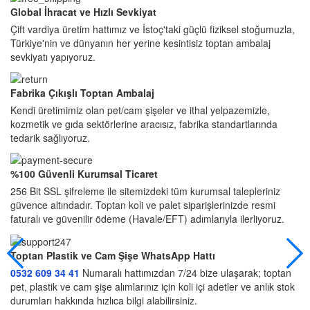
Global İhracat ve Hızlı Sevkiyat
Çift vardiya üretim hattımız ve İstoç'taki güçlü fiziksel stoğumuzla,
Türkiye'nin ve dünyanın her yerine kesintisiz toptan ambalaj
sevkiyatı yapıyoruz.
Fabrika Çıkışlı Toptan Ambalaj
Kendi üretimimiz olan pet/cam şişeler ve ithal yelpazemizle,
kozmetik ve gıda sektörlerine aracısız, fabrika standartlarında
tedarik sağlıyoruz.
%100 Güvenli Kurumsal Ticaret
256 Bit SSL şifreleme ile sitemizdeki tüm kurumsal talepleriniz
güvence altındadır. Toptan koli ve palet siparişlerinizde resmi
faturalı ve güvenilir ödeme (Havale/EFT) adımlarıyla ilerliyoruz.
Toptan Plastik ve Cam Şişe WhatsApp Hattı
0532 609 34 41
Numaralı hattımızdan 7/24 bize ulaşarak; toptan
pet, plastik ve cam şişe alımlarınız için koli içi adetler ve anlık stok
durumları hakkında hızlıca bilgi alabilirsiniz.