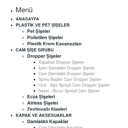
Menü
ANASAYFA
PLASTIK VE PET ŞIŞELER
Pet Şişeler
Polietilen Şişeler
Plastik Krem Kavanozları
CAM ŞIŞE GRUBU
Dropper Şişeler
Kapaksiz Dropper Şişeler
İçten Damlalıklı Dropper Şişeler
Cam Damlalıklı Dropper Şişeler
Sprey Başlıklı Cam Dropper Şişeler
Oral - Ağız Spreyli Cam Dropper Şişeler
Nasal - Burun Spreyli Cam Şişeler
Ecza Şişeleri
Airless Şişeler
Zeytinyağı Şişeleri
KAPAK VE AKSESUARLAR
Damlalıklı Kapaklar
Cam Damlalıklı Kapaklar