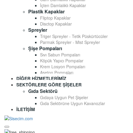
İçten Damlalıklı Kapaklar
Plastik Kapaklar
Fliptop Kapaklar
Disctop Kapaklar
Spreyler
Triger Spreyler - Tetik Püskürtücüler
Parmak Spreyler - Mist Spreyler
Şişe Pompaları
Sıvı Sabun Pompaları
Köpük Yapıcı Pompalar
Krem Losyon Pompaları
Aseton Pompaları
DIĞER HIZMETLERIMIZ
SEKTÖRLERE GÖRE ŞIŞELER
Gıda Sektörü
Gıdaya Uygun Pet Şişeler
Gıda Sektörüne Uygun Kavanozlar
İLETIŞIM