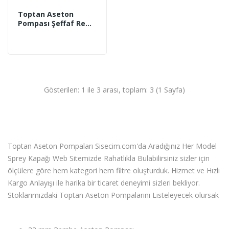
Toptan Aseton
Pompası Şeffaf Renk
33mm Ağız Çapı
Gösterilen: 1 ile 3 arası, toplam: 3 (1 Sayfa)
Toptan Aseton Pompaları Sisecim.com'da Aradığınız Her Model
Sprey Kapağı Web Sitemizde Rahatlıkla Bulabilirsiniz sizler için
ölçülere göre hem kategori hem filtre oluşturduk. Hizmet ve Hızlı
Kargo Anlayışı ile harika bir ticaret deneyimi sizleri bekliyor.
Stoklarımızdaki Toptan Aseton Pompalarını Listeleyecek olursak