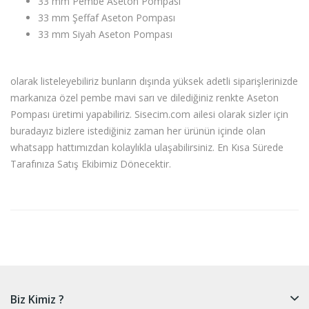
33 mm Pembe Aseton Pompası
33 mm Şeffaf Aseton Pompası
33 mm Siyah Aseton Pompası
olarak listeleyebiliriz bunların dışında yüksek adetli siparişlerinizde
markanıza özel pembe mavi sarı ve dilediğiniz renkte Aseton
Pompası üretimi yapabiliriz. Sisecim.com ailesi olarak sizler için
buradayız bizlere istediğiniz zaman her ürünün içinde olan
whatsapp hattımızdan kolaylıkla ulaşabilirsiniz. En Kısa Sürede
Tarafınıza Satış Ekibimiz Dönecektir.
Biz Kimiz ?