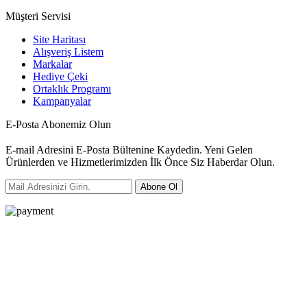
Müşteri Servisi
Site Haritası
Alışveriş Listem
Markalar
Hediye Çeki
Ortaklık Programı
Kampanyalar
E-Posta Abonemiz Olun
E-mail Adresini E-Posta Bültenine Kaydedin. Yeni Gelen
Ürünlerden ve Hizmetlerimizden İlk Önce Siz Haberdar Olun.
Abone Ol