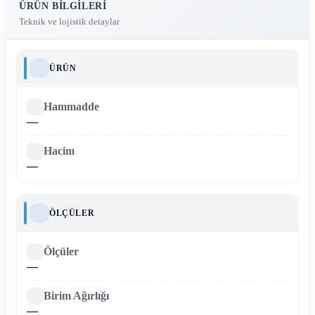
ÜRÜN BILGILERI
Teknik ve lojistik detaylar
ÜRÜN
Hammadde
—
Hacim
—
ÖLÇÜLER
Ölçüler
—
Birim Ağırlığı
—