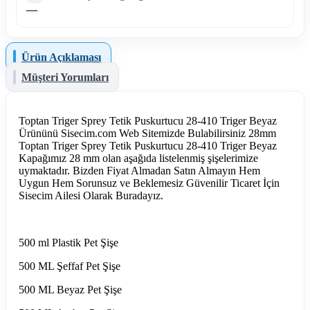
—
Ürün Açıklaması
Müşteri Yorumları
Toptan Triger Sprey Tetik Puskurtucu 28-410 Triger Beyaz
Ürününü Sisecim.com Web Sitemizde Bulabilirsiniz 28mm
Toptan Triger Sprey Tetik Puskurtucu 28-410 Triger Beyaz
Kapağımız 28 mm olan aşağıda listelenmiş şişelerimize
uymaktadır. Bizden Fiyat Almadan Satın Almayın Hem
Uygun Hem Sorunsuz ve Beklemesiz Güvenilir Ticaret İçin
Sisecim Ailesi Olarak Buradayız.
500 ml Plastik Pet Şişe
500 ML Şeffaf Pet Şişe
500 ML Beyaz Pet Şişe