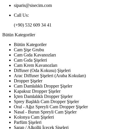
siparis@sisecim.com
Call Us:
(+90) 532 609 34 41
Bütün Kategoriler
Bütün Kategoriler
Cam Şişe Grubu
Cam Gıda Kavanozları
Cam Gıda Şişeleri
Cam Krem Kavanozları
Diffuser (Oda Kokusu) Şişeleri
Arac Diffuser Şişeleri (Araba Kokuları)
Dropper Şişeler
Cam Damlalıklı Dropper Şişeler
Kapaksız Dropper Şişeler
İçten Damlalıklı Dropper Şişeler
Sprey Başlıklı Cam Dropper Şişeler
Oral - Ağız Spreyli Cam Dropper Şişeler
Nasal - Burun Spreyli Cam Şişeler
Kolonya Cam Şişeleri
Parfüm Şişeleri
Şarap / Alkollü İçecek Şişeleri