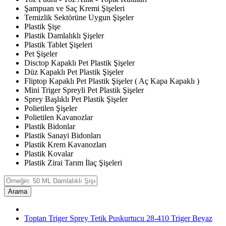
Şampuan ve Saç Kremi Şişeleri
Temizlik Sektörüne Uygun Şişeler
Plastik Şişe
Plastik Damlalıklı Şişeler
Plastik Tablet Şişeleri
Pet Şişeler
Disctop Kapaklı Pet Plastik Şişeler
Düz Kapaklı Pet Plastik Şişeler
Fliptop Kapaklı Pet Plastik Şişeler ( Aç Kapa Kapaklı )
Mini Triger Spreyli Pet Plastik Şişeler
Sprey Başlıklı Pet Plastik Şişeler
Polietilen Şişeler
Polietilen Kavanozlar
Plastik Bidonlar
Plastik Sanayi Bidonları
Plastik Krem Kavanozları
Plastik Kovalar
Plastik Zirai Tarım İlaç Şişeleri
Arama
Toptan Triger Sprey Tetik Puskurtucu 28-410 Triger Beyaz