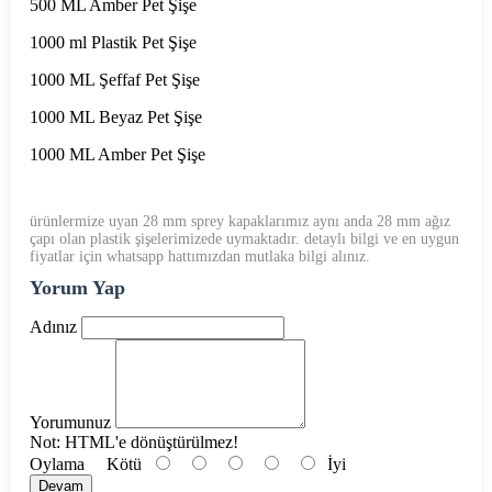
500 ML Amber Pet Şişe
1000 ml Plastik Pet Şişe
1000 ML Şeffaf Pet Şişe
1000 ML Beyaz Pet Şişe
1000 ML Amber Pet Şişe
ürünlermize uyan 28 mm sprey kapaklarımız aynı anda 28 mm ağız
çapı olan plastik şişelerimizede uymaktadır. detaylı bilgi ve en uygun
fiyatlar için whatsapp hattımızdan mutlaka bilgi alınız.
Yorum Yap
Adınız
Yorumunuz
Not:
HTML'e dönüştürülmez!
Oylama
Kötü
İyi
Devam