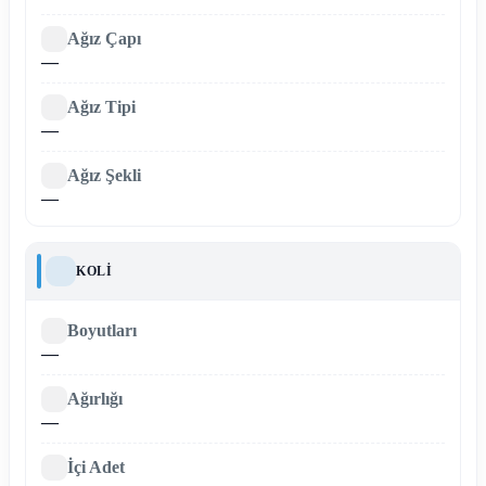
Ağız Çapı
—
Ağız Tipi
—
Ağız Şekli
—
KOLI
Boyutları
—
Ağırlığı
—
İçi Adet