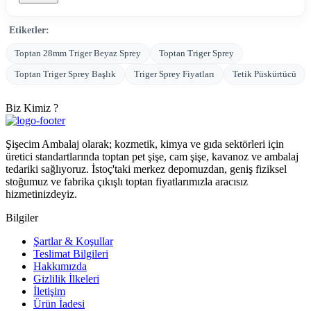
Etiketler:
Toptan 28mm Triger Beyaz Sprey
Toptan Triger Sprey
Toptan Triger Sprey Başlık
Triger Sprey Fiyatları
Tetik Püskürtücü
Biz Kimiz ?
Şişecim Ambalaj olarak; kozmetik, kimya ve gıda sektörleri için
üretici standartlarında toptan pet şişe, cam şişe, kavanoz ve ambalaj
tedariki sağlıyoruz. İstoç'taki merkez depomuzdan, geniş fiziksel
stoğumuz ve fabrika çıkışlı toptan fiyatlarımızla aracısız
hizmetinizdeyiz.
Bilgiler
Şartlar & Koşullar
Teslimat Bilgileri
Hakkımızda
Gizlilik İlkeleri
İletişim
Ürün İadesi