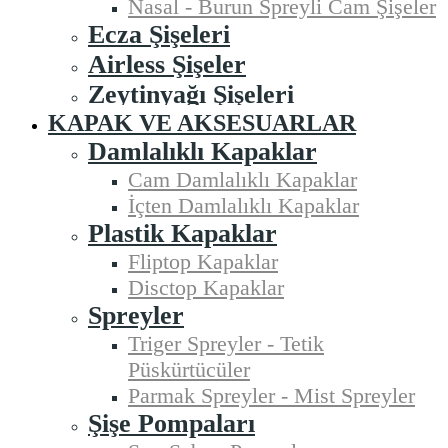
Nasal - Burun Spreyli Cam Şişeler
Ecza Şişeleri
Airless Şişeler
Zeytinyağı Şişeleri
KAPAK VE AKSESUARLAR
Damlalıklı Kapaklar
Cam Damlalıklı Kapaklar
İçten Damlalıklı Kapaklar
Plastik Kapaklar
Fliptop Kapaklar
Disctop Kapaklar
Spreyler
Triger Spreyler - Tetik
Püskürtücüler
Parmak Spreyler - Mist Spreyler
Şişe Pompaları