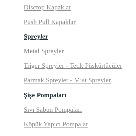
Disctop Kapaklar
Push Pull Kapaklar
Spreyler
Metal Spreyler
Triger Spreyler - Tetik Püskürtücüler
Parmak Spreyler - Mist Spreyler
Şişe Pompaları
Sıvı Sabun Pompaları
Köpük Yapıcı Pompalar