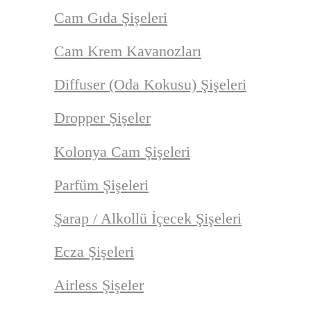
Cam Gıda Şişeleri
Cam Krem Kavanozları
Diffuser (Oda Kokusu) Şişeleri
Dropper Şişeler
Kolonya Cam Şişeleri
Parfüm Şişeleri
Şarap / Alkollü İçecek Şişeleri
Ecza Şişeleri
Airless Şişeler