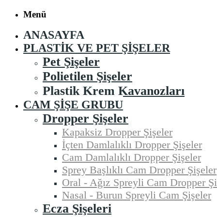
Menü
ANASAYFA
PLASTIK VE PET ŞIŞELER
Pet Şişeler
Polietilen Şişeler
Plastik Krem Kavanozları
CAM ŞIŞE GRUBU
Dropper Şişeler
Kapaksiz Dropper Şişeler
İçten Damlalıklı Dropper Şişeler
Cam Damlalıklı Dropper Şişeler
Sprey Başlıklı Cam Dropper Şişeler
Oral - Ağız Spreyli Cam Dropper Şi
Nasal - Burun Spreyli Cam Şişeler
Ecza Şişeleri