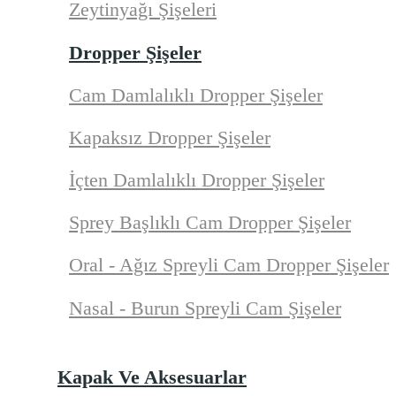
Zeytinyağı Şişeleri
Dropper Şişeler
Cam Damlalıklı Dropper Şişeler
Kapaksız Dropper Şişeler
İçten Damlalıklı Dropper Şişeler
Sprey Başlıklı Cam Dropper Şişeler
Oral - Ağız Spreyli Cam Dropper Şişeler
Nasal - Burun Spreyli Cam Şişeler
Kapak Ve Aksesuarlar