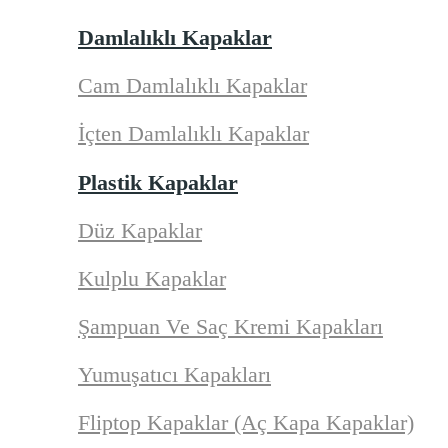
Damlalıklı Kapaklar
Cam Damlalıklı Kapaklar
İçten Damlalıklı Kapaklar
Plastik Kapaklar
Düz Kapaklar
Kulplu Kapaklar
Şampuan Ve Saç Kremi Kapakları
Yumuşatıcı Kapakları
Fliptop Kapaklar (Aç Kapa Kapaklar)