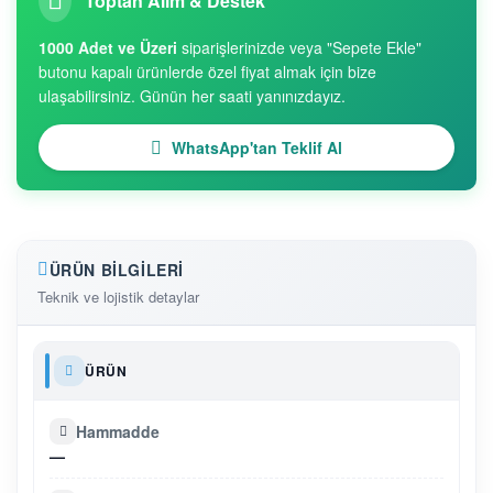
Toptan Alım & Destek
1000 Adet ve Üzeri
siparişlerinizde veya "Sepete Ekle"
butonu kapalı ürünlerde özel fiyat almak için bize
ulaşabilirsiniz. Günün her saati yanınızdayız.
WhatsApp'tan Teklif Al
ÜRÜN BILGILERI
Teknik ve lojistik detaylar
ÜRÜN
Hammadde
—