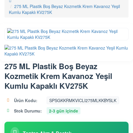
275 ML Plastik Boş Beyaz Kozmetik Krem Kavanoz Yeşil
Kumlu Kapaklı KV275K
275 ML Plastik Boş Beyaz
Kozmetik Krem Kavanoz Yeşil
Kumlu Kapaklı KV275K
Ürün Kodu:
SPSGKKRMKVICLI275MLKKBYSLK
Stok Durumu:
2-3 gün içinde