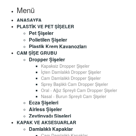
Menü
ANASAYFA
PLASTIK VE PET ŞIŞELER
Pet Şişeler
Polietilen Şişeler
Plastik Krem Kavanozları
CAM ŞIŞE GRUBU
Dropper Şişeler
Kapaksiz Dropper Şişeler
İçten Damlalıklı Dropper Şişeler
Cam Damlalıklı Dropper Şişeler
Sprey Başlıklı Cam Dropper Şişeler
Oral - Ağız Spreyli Cam Dropper Şişeler
Nasal - Burun Spreyli Cam Şişeler
Ecza Şişeleri
Airless Şişeler
Zeytinyağı Şişeleri
KAPAK VE AKSESUARLAR
Damlalıklı Kapaklar
Cam Damlalıklı Kapaklar