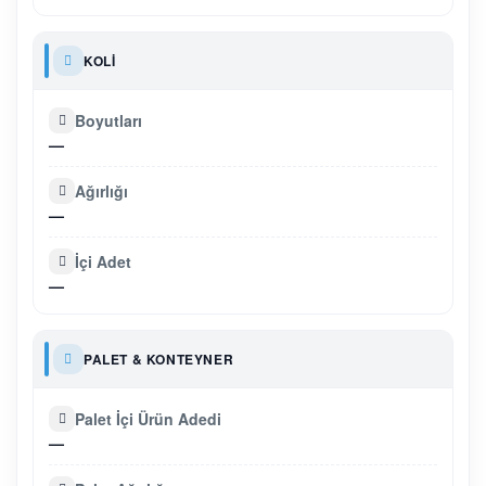
KOLI
Boyutları
—
Ağırlığı
—
İçi Adet
—
PALET & KONTEYNER
Palet İçi Ürün Adedi
—