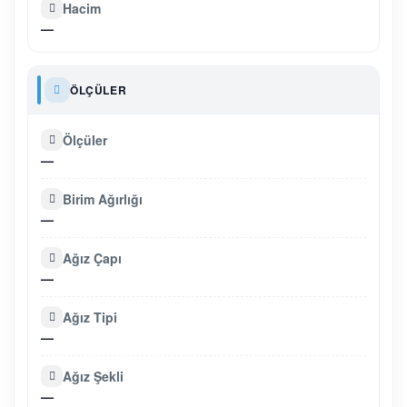
Hacim
—
ÖLÇÜLER
Ölçüler
—
Birim Ağırlığı
—
Ağız Çapı
—
Ağız Tipi
—
Ağız Şekli
—