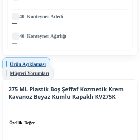
—
40' Konteyner Adedi
—
40' Konteyner Ağırlığı
—
Ürün Açıklaması
Müşteri Yorumları
275 ML Plastik Boş Şeffaf Kozmetik Krem
Kavanoz Beyaz Kumlu Kapaklı KV275K
Özellik
Değer