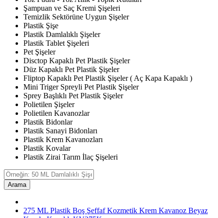
Şampuan ve Saç Kremi Şişeleri
Temizlik Sektörüne Uygun Şişeler
Plastik Şişe
Plastik Damlalıklı Şişeler
Plastik Tablet Şişeleri
Pet Şişeler
Disctop Kapaklı Pet Plastik Şişeler
Düz Kapaklı Pet Plastik Şişeler
Fliptop Kapaklı Pet Plastik Şişeler ( Aç Kapa Kapaklı )
Mini Triger Spreyli Pet Plastik Şişeler
Sprey Başlıklı Pet Plastik Şişeler
Polietilen Şişeler
Polietilen Kavanozlar
Plastik Bidonlar
Plastik Sanayi Bidonları
Plastik Krem Kavanozları
Plastik Kovalar
Plastik Zirai Tarım İlaç Şişeleri
Arama
275 ML Plastik Boş Şeffaf Kozmetik Krem Kavanoz Beyaz