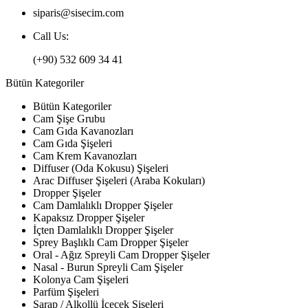
siparis@sisecim.com
Call Us:
(+90) 532 609 34 41
Bütün Kategoriler
Bütün Kategoriler
Cam Şişe Grubu
Cam Gıda Kavanozları
Cam Gıda Şişeleri
Cam Krem Kavanozları
Diffuser (Oda Kokusu) Şişeleri
Arac Diffuser Şişeleri (Araba Kokuları)
Dropper Şişeler
Cam Damlalıklı Dropper Şişeler
Kapaksız Dropper Şişeler
İçten Damlalıklı Dropper Şişeler
Sprey Başlıklı Cam Dropper Şişeler
Oral - Ağız Spreyli Cam Dropper Şişeler
Nasal - Burun Spreyli Cam Şişeler
Kolonya Cam Şişeleri
Parfüm Şişeleri
Şarap / Alkollü İçecek Şişeleri