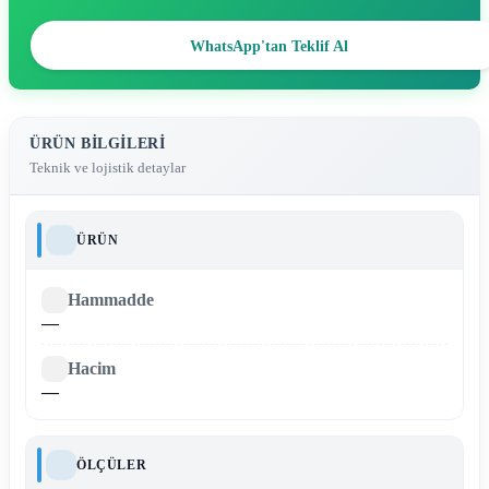
WhatsApp'tan Teklif Al
ÜRÜN BILGILERI
Teknik ve lojistik detaylar
ÜRÜN
Hammadde
—
Hacim
—
ÖLÇÜLER