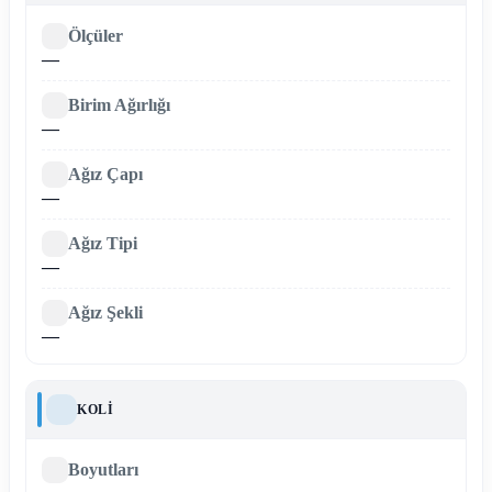
Ölçüler
—
Birim Ağırlığı
—
Ağız Çapı
—
Ağız Tipi
—
Ağız Şekli
—
KOLI
Boyutları