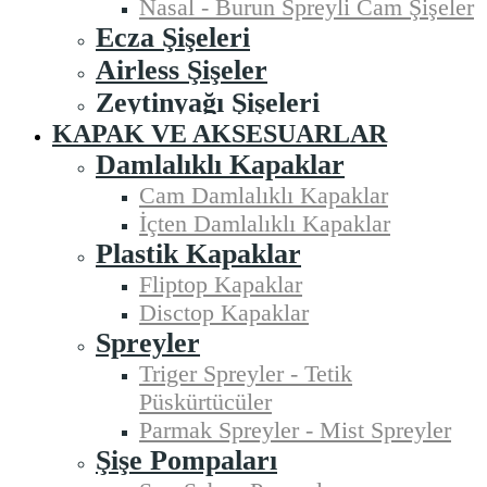
Nasal - Burun Spreyli Cam Şişeler
Ecza Şişeleri
Airless Şişeler
Zeytinyağı Şişeleri
KAPAK VE AKSESUARLAR
Damlalıklı Kapaklar
Cam Damlalıklı Kapaklar
İçten Damlalıklı Kapaklar
Plastik Kapaklar
Fliptop Kapaklar
Disctop Kapaklar
Spreyler
Triger Spreyler - Tetik
Püskürtücüler
Parmak Spreyler - Mist Spreyler
Şişe Pompaları