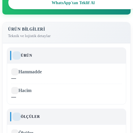
WhatsApp'tan Teklif Al
ÜRÜN BILGILERI
Teknik ve lojistik detaylar
ÜRÜN
Hammadde
—
Hacim
—
ÖLÇÜLER
Ölçüler