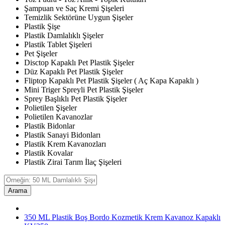
Şampuan ve Saç Kremi Şişeleri
Temizlik Sektörüne Uygun Şişeler
Plastik Şişe
Plastik Damlalıklı Şişeler
Plastik Tablet Şişeleri
Pet Şişeler
Disctop Kapaklı Pet Plastik Şişeler
Düz Kapaklı Pet Plastik Şişeler
Fliptop Kapaklı Pet Plastik Şişeler ( Aç Kapa Kapaklı )
Mini Triger Spreyli Pet Plastik Şişeler
Sprey Başlıklı Pet Plastik Şişeler
Polietilen Şişeler
Polietilen Kavanozlar
Plastik Bidonlar
Plastik Sanayi Bidonları
Plastik Krem Kavanozları
Plastik Kovalar
Plastik Zirai Tarım İlaç Şişeleri
Arama
350 ML Plastik Boş Bordo Kozmetik Krem Kavanoz Kapaklı