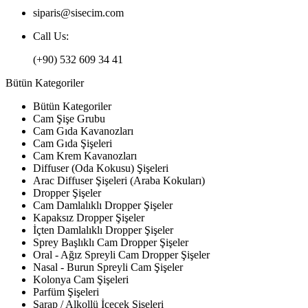
siparis@sisecim.com
Call Us:
(+90) 532 609 34 41
Bütün Kategoriler
Bütün Kategoriler
Cam Şişe Grubu
Cam Gıda Kavanozları
Cam Gıda Şişeleri
Cam Krem Kavanozları
Diffuser (Oda Kokusu) Şişeleri
Arac Diffuser Şişeleri (Araba Kokuları)
Dropper Şişeler
Cam Damlalıklı Dropper Şişeler
Kapaksız Dropper Şişeler
İçten Damlalıklı Dropper Şişeler
Sprey Başlıklı Cam Dropper Şişeler
Oral - Ağız Spreyli Cam Dropper Şişeler
Nasal - Burun Spreyli Cam Şişeler
Kolonya Cam Şişeleri
Parfüm Şişeleri
Şarap / Alkollü İçecek Şişeleri