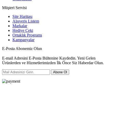
Müşteri Servisi
Site Haritası
Alışveriş Listem
Markalar
Hediye Çeki
Ortaklık Programı
Kampanyalar
E-Posta Abonemiz Olun
E-mail Adresini E-Posta Bültenine Kaydedin. Yeni Gelen
Ürünlerden ve Hizmetlerimizden İlk Önce Siz Haberdar Olun.
Abone Ol