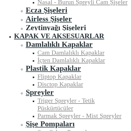
Nasal - Burun Spreyli Cam Şişeler
Ecza Şişeleri
Airless Şişeler
Zeytinyağı Şişeleri
KAPAK VE AKSESUARLAR
Damlalıklı Kapaklar
Cam Damlalıklı Kapaklar
İçten Damlalıklı Kapaklar
Plastik Kapaklar
Fliptop Kapaklar
Disctop Kapaklar
Spreyler
Triger Spreyler - Tetik
Püskürtücüler
Parmak Spreyler - Mist Spreyler
Şişe Pompaları