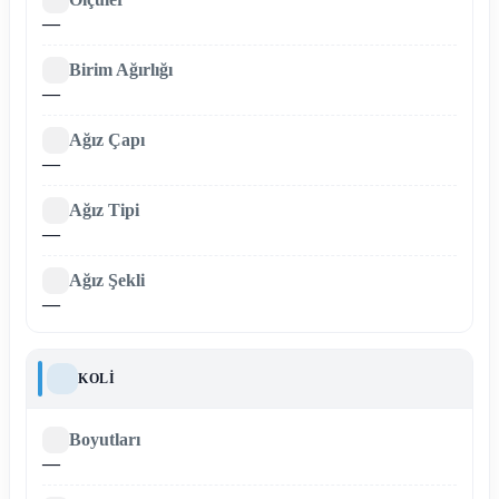
—
Birim Ağırlığı
—
Ağız Çapı
—
Ağız Tipi
—
Ağız Şekli
—
KOLI
Boyutları
—