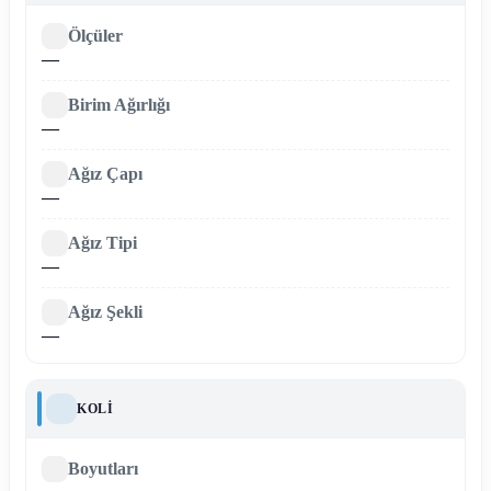
Ölçüler
—
Birim Ağırlığı
—
Ağız Çapı
—
Ağız Tipi
—
Ağız Şekli
—
KOLI
Boyutları