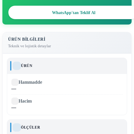
WhatsApp'tan Teklif Al
ÜRÜN BILGILERI
Teknik ve lojistik detaylar
ÜRÜN
Hammadde
—
Hacim
—
ÖLÇÜLER