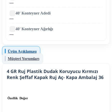
—
40' Konteyner Adedi
—
40' Konteyner Ağırlığı
—
Ürün Açıklaması
Müşteri Yorumları
4 GR Ruj Plastik Dudak Koruyucu Kırmızı
Renk Şeffaf Kapak Ruj Aç- Kapa Ambalaj 36
Özellik
Değer