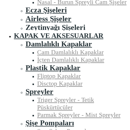
Nasal - Burun Spreyli Cam Şişeler
Ecza Şişeleri
Airless Şişeler
Zeytinyağı Şişeleri
KAPAK VE AKSESUARLAR
Damlalıklı Kapaklar
Cam Damlalıklı Kapaklar
İçten Damlalıklı Kapaklar
Plastik Kapaklar
Fliptop Kapaklar
Disctop Kapaklar
Spreyler
Triger Spreyler - Tetik
Püskürtücüler
Parmak Spreyler - Mist Spreyler
Şişe Pompaları