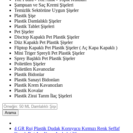
Şampuan ve Saç Kremi Şişeleri
Temizlik Sektörüne Uygun Şişeler
Plastik Şişe
Plastik Damlalıklı Şişeler
Plastik Tablet Şişeleri
Pet Şişeler
Disctop Kapaklı Pet Plastik Şişeler
Düz Kapaklı Pet Plastik Şişeler
Fliptop Kapaklı Pet Plastik Şişeler ( Aç Kapa Kapaklı )
Mini Triger Spreyli Pet Plastik Şişeler
Sprey Başlıklı Pet Plastik Şişeler
Polietilen Şişeler
Polietilen Kavanozlar
Plastik Bidonlar
Plastik Sanayi Bidonları
Plastik Krem Kavanozları
Plastik Kovalar
Plastik Zirai Tarım İlaç Şişeleri
Arama
4 GR Ruj Plastik Dudak Koruyucu Kırmızı Renk Şeffaf