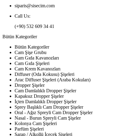
siparis@sisecim.com
Call Us:
(+90) 532 609 34 41
Bütün Kategoriler
Bütün Kategoriler
Cam Şişe Grubu
Cam Gıda Kavanozları
Cam Gıda Şişeleri
Cam Krem Kavanozları
Diffuser (Oda Kokusu) Şişeleri
Arac Diffuser Şişeleri (Araba Kokuları)
Dropper Şişeler
Cam Damlalıklı Dropper Şişeler
Kapaksız Dropper Şişeler
İçten Damlalıklı Dropper Şişeler
Sprey Başlıklı Cam Dropper Şişeler
Oral - Ağız Spreyli Cam Dropper Şişeler
Nasal - Burun Spreyli Cam Şişeler
Kolonya Cam Şişeleri
Parfüm Şişeleri
Şarap / Alkollü İçecek Şişeleri