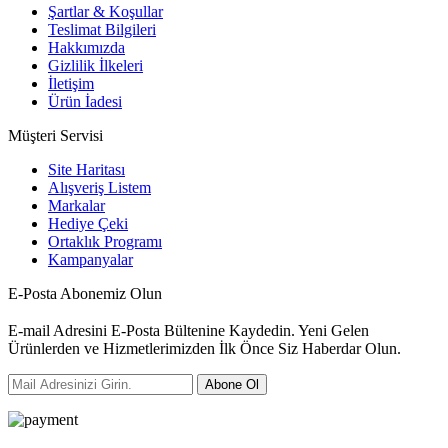
Şartlar & Koşullar
Teslimat Bilgileri
Hakkımızda
Gizlilik İlkeleri
İletişim
Ürün İadesi
Müşteri Servisi
Site Haritası
Alışveriş Listem
Markalar
Hediye Çeki
Ortaklık Programı
Kampanyalar
E-Posta Abonemiz Olun
E-mail Adresini E-Posta Bültenine Kaydedin. Yeni Gelen
Ürünlerden ve Hizmetlerimizden İlk Önce Siz Haberdar Olun.
Abone Ol