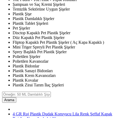
Şampuan ve Saç Kremi Şişeleri
Temizlik Sektörüne Uygun Şişeler
Plastik Şişe
Plastik Damlalıklı Şişeler
Plastik Tablet Şişeleri
Pet Şişeler
Disctop Kapaklı Pet Plastik Şişeler
Düz Kapaklı Pet Plastik Şişeler
Fliptop Kapaklı Pet Plastik Şişeler ( Aç Kapa Kapaklı )
Mini Triger Spreyli Pet Plastik Şişeler
Sprey Başlıklı Pet Plastik Şişeler
Polietilen Şişeler
Polietilen Kavanozlar
Plastik Bidonlar
Plastik Sanayi Bidonları
Plastik Krem Kavanozları
Plastik Kovalar
Plastik Zirai Tarım İlaç Şişeleri
Arama
4 GR Ruj Plastik Dudak Koruyucu Lila Renk Şeffaf Kapak