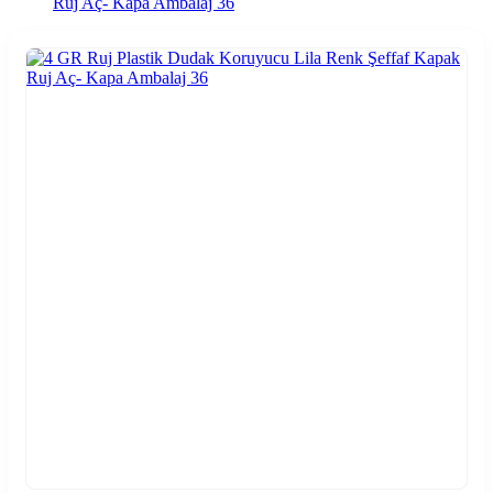
Ruj Aç- Kapa Ambalaj 36