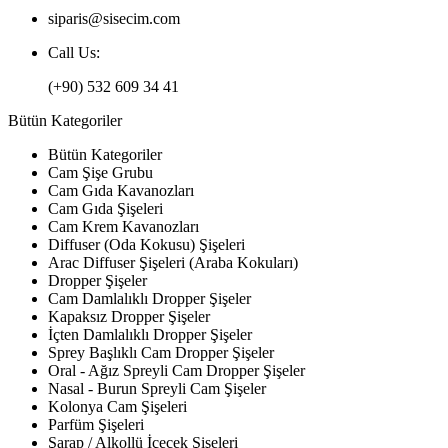
siparis@sisecim.com
Call Us:
(+90) 532 609 34 41
Bütün Kategoriler
Bütün Kategoriler
Cam Şişe Grubu
Cam Gıda Kavanozları
Cam Gıda Şişeleri
Cam Krem Kavanozları
Diffuser (Oda Kokusu) Şişeleri
Arac Diffuser Şişeleri (Araba Kokuları)
Dropper Şişeler
Cam Damlalıklı Dropper Şişeler
Kapaksız Dropper Şişeler
İçten Damlalıklı Dropper Şişeler
Sprey Başlıklı Cam Dropper Şişeler
Oral - Ağız Spreyli Cam Dropper Şişeler
Nasal - Burun Spreyli Cam Şişeler
Kolonya Cam Şişeleri
Parfüm Şişeleri
Şarap / Alkollü İçecek Şişeleri