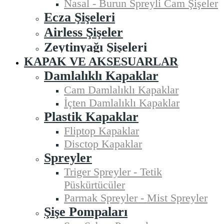
Nasal - Burun Spreyli Cam Şişeler
Ecza Şişeleri
Airless Şişeler
Zeytinyağı Şişeleri
KAPAK VE AKSESUARLAR
Damlalıklı Kapaklar
Cam Damlalıklı Kapaklar
İçten Damlalıklı Kapaklar
Plastik Kapaklar
Fliptop Kapaklar
Disctop Kapaklar
Spreyler
Triger Spreyler - Tetik
Püskürtücüler
Parmak Spreyler - Mist Spreyler
Şişe Pompaları