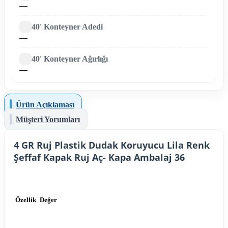
—
40' Konteyner Adedi
—
40' Konteyner Ağırlığı
—
Ürün Açıklaması
Müşteri Yorumları
4 GR Ruj Plastik Dudak Koruyucu Lila Renk
Şeffaf Kapak Ruj Aç- Kapa Ambalaj 36
Özellik
Değer