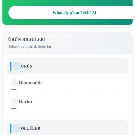
WhatsApp'tan Teklif Al
ÜRÜN BILGILERI
Teknik ve lojistik detaylar
ÜRÜN
Hammadde
—
Hacim
—
ÖLÇÜLER