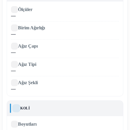
Ölçüler
—
Birim Ağırlığı
—
Ağız Çapı
—
Ağız Tipi
—
Ağız Şekli
—
KOLI
Boyutları