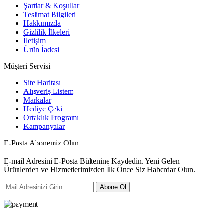
Şartlar & Koşullar
Teslimat Bilgileri
Hakkımızda
Gizlilik İlkeleri
İletişim
Ürün İadesi
Müşteri Servisi
Site Haritası
Alışveriş Listem
Markalar
Hediye Çeki
Ortaklık Programı
Kampanyalar
E-Posta Abonemiz Olun
E-mail Adresini E-Posta Bültenine Kaydedin. Yeni Gelen
Ürünlerden ve Hizmetlerimizden İlk Önce Siz Haberdar Olun.
Abone Ol