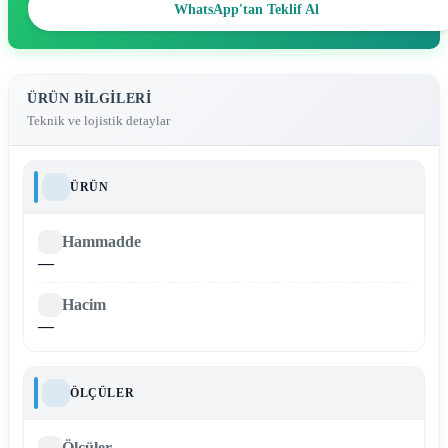
WhatsApp'tan Teklif Al
ÜRÜN BILGILERI
Teknik ve lojistik detaylar
ÜRÜN
Hammadde
—
Hacim
—
ÖLÇÜLER
Ölçüler