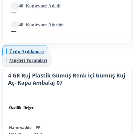
40' Konteyner Adedi
—
40' Konteyner Ağırlığı
—
Ürün Açıklaması
Müşteri Yorumları
4 GR Ruj Plastik Gümüş Renk İçi Gümüş Ruj
Aç- Kapa Ambalaj 07
Özellik
Değer
Hammadde
PP
Hacim
4 GR