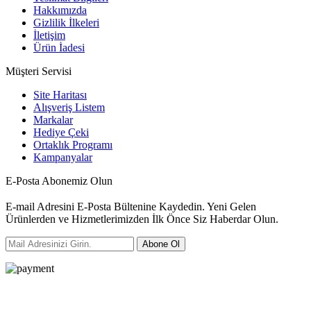
Hakkımızda
Gizlilik İlkeleri
İletişim
Ürün İadesi
Müşteri Servisi
Site Haritası
Alışveriş Listem
Markalar
Hediye Çeki
Ortaklık Programı
Kampanyalar
E-Posta Abonemiz Olun
E-mail Adresini E-Posta Bültenine Kaydedin. Yeni Gelen
Ürünlerden ve Hizmetlerimizden İlk Önce Siz Haberdar Olun.
Abone Ol