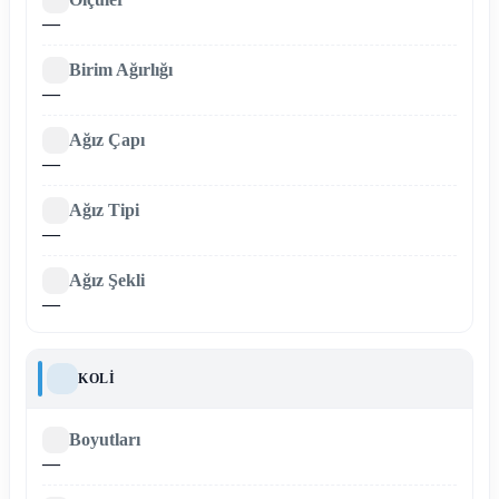
—
Birim Ağırlığı
—
Ağız Çapı
—
Ağız Tipi
—
Ağız Şekli
—
KOLI
Boyutları
—