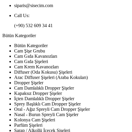
siparis@sisecim.com
Call Us:
(+90) 532 609 34 41
Bütün Kategoriler
Bütün Kategoriler
Cam Şişe Grubu
Cam Gıda Kavanozları
Cam Gıda Şişeleri
Cam Krem Kavanozları
Diffuser (Oda Kokusu) Şişeleri
Arac Diffuser Şişeleri (Araba Kokuları)
Dropper Şişeler
Cam Damlalıklı Dropper Şişeler
Kapaksız Dropper Şişeler
İçten Damlalıklı Dropper Şişeler
Sprey Başlıklı Cam Dropper Şişeler
Oral - Ağız Spreyli Cam Dropper Şişeler
Nasal - Burun Spreyli Cam Şişeler
Kolonya Cam Şişeleri
Parfüm Şişeleri
Şarap / Alkollü İçecek Şişeleri