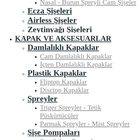
Nasal - Burun Spreyli Cam Şişeler
Ecza Şişeleri
Airless Şişeler
Zeytinyağı Şişeleri
KAPAK VE AKSESUARLAR
Damlalıklı Kapaklar
Cam Damlalıklı Kapaklar
İçten Damlalıklı Kapaklar
Plastik Kapaklar
Fliptop Kapaklar
Disctop Kapaklar
Spreyler
Triger Spreyler - Tetik
Püskürtücüler
Parmak Spreyler - Mist Spreyler
Şişe Pompaları