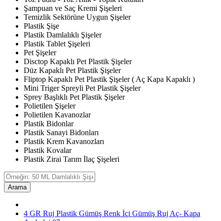
Şampuan ve Saç Kremi Şişeleri
Temizlik Sektörüne Uygun Şişeler
Plastik Şişe
Plastik Damlalıklı Şişeler
Plastik Tablet Şişeleri
Pet Şişeler
Disctop Kapaklı Pet Plastik Şişeler
Düz Kapaklı Pet Plastik Şişeler
Fliptop Kapaklı Pet Plastik Şişeler ( Aç Kapa Kapaklı )
Mini Triger Spreyli Pet Plastik Şişeler
Sprey Başlıklı Pet Plastik Şişeler
Polietilen Şişeler
Polietilen Kavanozlar
Plastik Bidonlar
Plastik Sanayi Bidonları
Plastik Krem Kavanozları
Plastik Kovalar
Plastik Zirai Tarım İlaç Şişeleri
Arama
4 GR Ruj Plastik Gümüş Renk İçi Gümüş Ruj Aç- Kapa