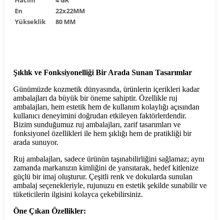
En
22x22MM
Yükseklik
80 MM
Şıklık ve Fonksiyonelliği Bir Arada Sunan Tasarımlar
Günümüzde kozmetik dünyasında, ürünlerin içerikleri kadar
ambalajları da büyük bir öneme sahiptir. Özellikle ruj
ambalajları, hem estetik hem de kullanım kolaylığı açısından
kullanıcı deneyimini doğrudan etkileyen faktörlerdendir.
Bizim sunduğumuz ruj ambalajları, zarif tasarımları ve
fonksiyonel özellikleri ile hem şıklığı hem de pratikliği bir
arada sunuyor.
Ruj ambalajları, sadece ürünün taşınabilirliğini sağlamaz; aynı
zamanda markanızın kimliğini de yansıtarak, hedef kitlenize
güçlü bir imaj oluşturur. Çeşitli renk ve dokularda sunulan
ambalaj seçenekleriyle, rujunuzu en estetik şekilde sunabilir ve
tüketicilerin ilgisini kolayca çekebilirsiniz.
Öne Çıkan Özellikler: