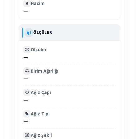
Hacim
—
ÖLÇÜLER
Ölçüler
—
Birim Ağırlığı
—
Ağız Çapı
—
Ağız Tipi
—
Ağız Şekli