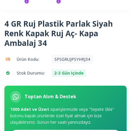
4 GR Ruj Plastik Parlak Siyah
Renk Kapak Ruj Aç- Kapa
Ambalaj 34
Ürün Kodu:
SPSGRUJPSYHRJ34
Stok Durumu:
2-3 Gün Içinde
Toptan Alım & Destek
1000 Adet ve Üzeri
siparişlerinizde veya "Sepete Ekle"
butonu kapalı ürünlerde özel fiyat almak için bize
ulaşabilirsiniz. Günün her saati yanınızdayız.