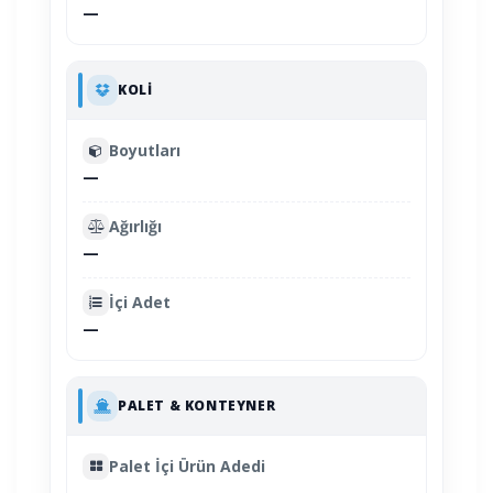
—
KOLI
Boyutları
—
Ağırlığı
—
İçi Adet
—
PALET & KONTEYNER
Palet İçi Ürün Adedi
—