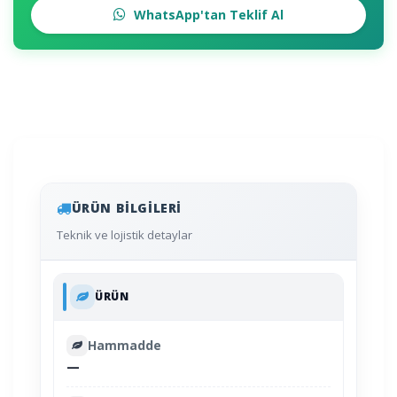
WhatsApp'tan Teklif Al
ÜRÜN BILGILERI
Teknik ve lojistik detaylar
ÜRÜN
Hammadde
—