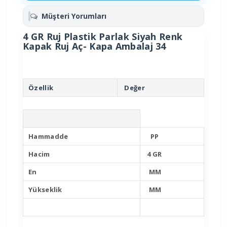
Müşteri Yorumları
4 GR Ruj Plastik Parlak Siyah Renk
Kapak Ruj Aç- Kapa Ambalaj 34
Özellik
Değer
Hammadde
PP
Hacim
4 GR
En
MM
Yükseklik
MM