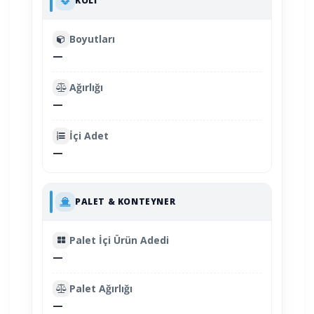
KOLI
Boyutları
—
Ağırlığı
—
İçi Adet
—
PALET & KONTEYNER
Palet İçi Ürün Adedi
—
Palet Ağırlığı
—