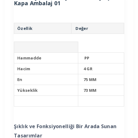
Kapa Ambalaj 01
Özellik
Değer
Hammadde
PP
Hacim
4 GR
En
75 MM
Yükseklik
73 MM
Şıklık ve Fonksiyonelliği Bir Arada Sunan
Tasarımlar