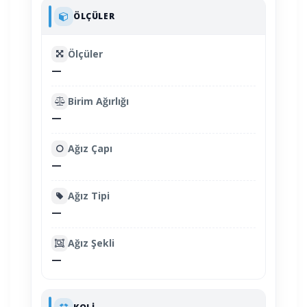
ÖLÇÜLER
Ölçüler
—
Birim Ağırlığı
—
Ağız Çapı
—
Ağız Tipi
—
Ağız Şekli
—