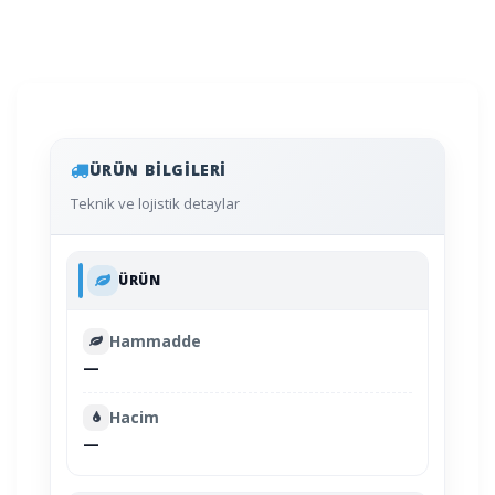
ÜRÜN BILGILERI
Teknik ve lojistik detaylar
ÜRÜN
Hammadde
—
Hacim
—