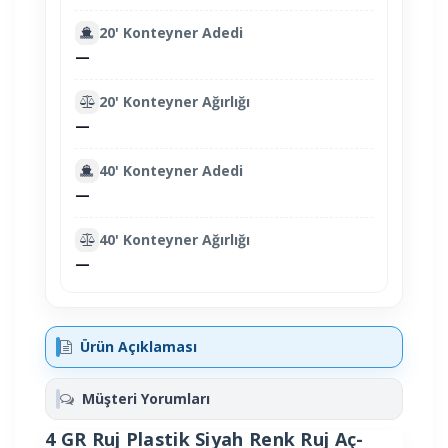
20' Konteyner Adedi
—
20' Konteyner Ağırlığı
—
40' Konteyner Adedi
—
40' Konteyner Ağırlığı
—
Ürün Açıklaması
Müşteri Yorumları
4 GR Ruj Plastik Siyah Renk Ruj Aç-