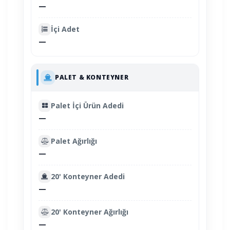
—
İçi Adet
—
PALET & KONTEYNER
Palet İçi Ürün Adedi
—
Palet Ağırlığı
—
20' Konteyner Adedi
—
20' Konteyner Ağırlığı
—