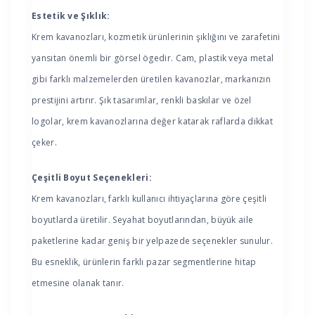
Estetik ve Şıklık:
Krem kavanozları, kozmetik ürünlerinin şıklığını ve zarafetini
yansıtan önemli bir görsel ögedir. Cam, plastik veya metal
gibi farklı malzemelerden üretilen kavanozlar, markanızın
prestijini artırır. Şık tasarımlar, renkli baskılar ve özel
logolar, krem kavanozlarına değer katarak raflarda dikkat
çeker.
Çeşitli Boyut Seçenekleri:
Krem kavanozları, farklı kullanıcı ihtiyaçlarına göre çeşitli
boyutlarda üretilir. Seyahat boyutlarından, büyük aile
paketlerine kadar geniş bir yelpazede seçenekler sunulur.
Bu esneklik, ürünlerin farklı pazar segmentlerine hitap
etmesine olanak tanır.