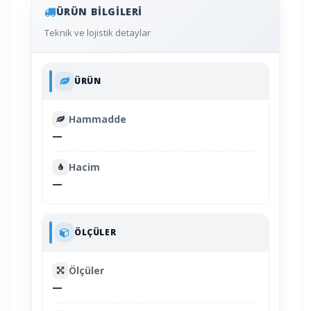
ÜRÜN BILGILERI
Teknik ve lojistik detaylar
ÜRÜN
Hammadde
—
Hacim
—
ÖLÇÜLER
Ölçüler
—