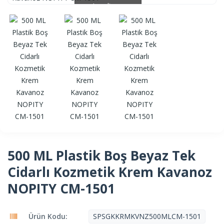
Loading...
Loading...
500 ML Plastik Boş Beyaz Tek
Cidarlı Kozmetik Krem Kavanoz
NOPITY CM-1501
Ürün Kodu:
SPSGKKRMKVNZ500MLCM-1501