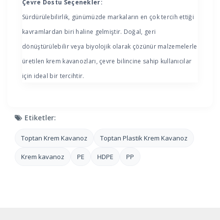
Çevre Dostu Seçenekler:
Sürdürülebilirlik, günümüzde markaların en çok tercih ettiği
kavramlardan biri haline gelmiştir. Doğal, geri
dönüştürülebilir veya biyolojik olarak çözünür malzemelerle
üretilen krem kavanozları, çevre bilincine sahip kullanıcılar
için ideal bir tercihtir.
Etiketler:
Toptan Krem Kavanoz
Toptan Plastik Krem Kavanoz
Krem kavanoz
PE
HDPE
PP