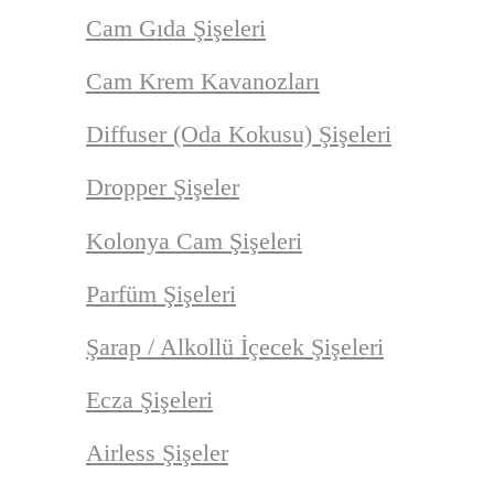
Cam Gıda Şişeleri
Cam Krem Kavanozları
Diffuser (Oda Kokusu) Şişeleri
Dropper Şişeler
Kolonya Cam Şişeleri
Parfüm Şişeleri
Şarap / Alkollü İçecek Şişeleri
Ecza Şişeleri
Airless Şişeler