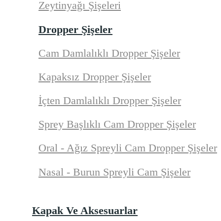
Zeytinyağı Şişeleri
Dropper Şişeler
Cam Damlalıklı Dropper Şişeler
Kapaksız Dropper Şişeler
İçten Damlalıklı Dropper Şişeler
Sprey Başlıklı Cam Dropper Şişeler
Oral - Ağız Spreyli Cam Dropper Şişeler
Nasal - Burun Spreyli Cam Şişeler
Kapak Ve Aksesuarlar