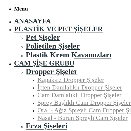
Menü
ANASAYFA
PLASTIK VE PET ŞIŞELER
Pet Şişeler
Polietilen Şişeler
Plastik Krem Kavanozları
CAM ŞIŞE GRUBU
Dropper Şişeler
Kapaksiz Dropper Şişeler
İçten Damlalıklı Dropper Şişeler
Cam Damlalıklı Dropper Şişeler
Sprey Başlıklı Cam Dropper Şişeler
Oral - Ağız Spreyli Cam Dropper Şi
Nasal - Burun Spreyli Cam Şişeler
Ecza Şişeleri