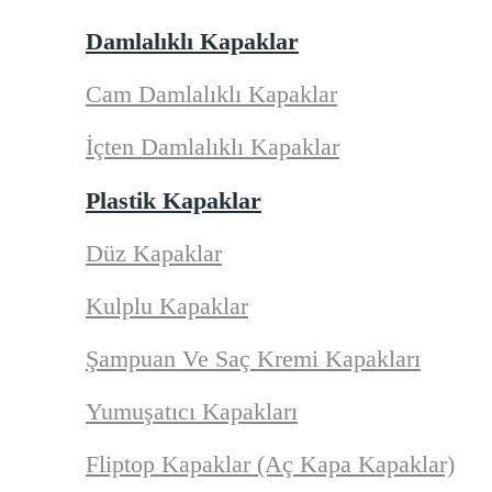
Damlalıklı Kapaklar
Cam Damlalıklı Kapaklar
İçten Damlalıklı Kapaklar
Plastik Kapaklar
Düz Kapaklar
Kulplu Kapaklar
Şampuan Ve Saç Kremi Kapakları
Yumuşatıcı Kapakları
Fliptop Kapaklar (Aç Kapa Kapaklar)