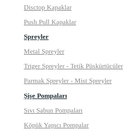
Disctop Kapaklar
Push Pull Kapaklar
Spreyler
Metal Spreyler
Triger Spreyler - Tetik Püskürtücüler
Parmak Spreyler - Mist Spreyler
Şişe Pompaları
Sıvı Sabun Pompaları
Köpük Yapıcı Pompalar