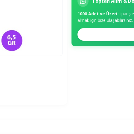
Toptan Alım & D
1000 Adet ve Üzeri
siparişl
almak için bize ulaşabilirsiniz