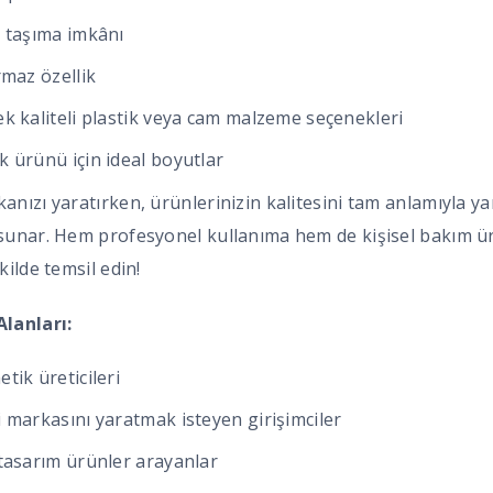
 taşıma imkânı
rmaz özellik
k kaliteli plastik veya cam malzeme seçenekleri
 ürünü için ideal boyutlar
anızı yaratırken, ürünlerinizin kalitesini tam anlamıyla y
sunar. Hem profesyonel kullanıma hem de kişisel bakım ürü
kilde temsil edin!
lanları:
tik üreticileri
 markasını yaratmak isteyen girişimciler
tasarım ürünler arayanlar