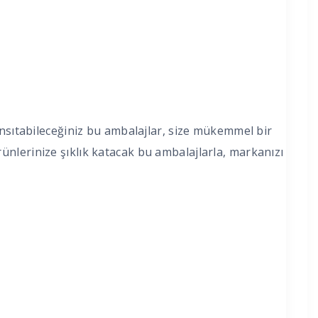
ansıtabileceğiniz bu ambalajlar, size mükemmel bir
nlerinize şıklık katacak bu ambalajlarla, markanızı