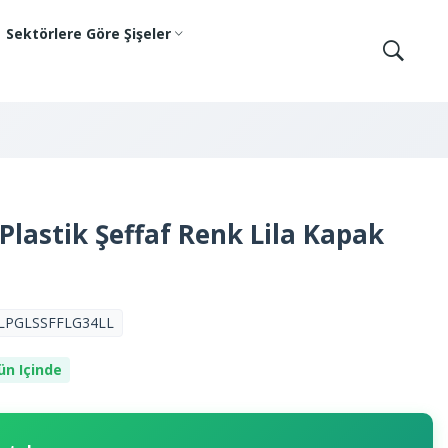
Sektörlere Göre Şişeler
 Plastik Şeffaf Renk Lila Kapak
LPGLSSFFLG34LL
ün Içinde