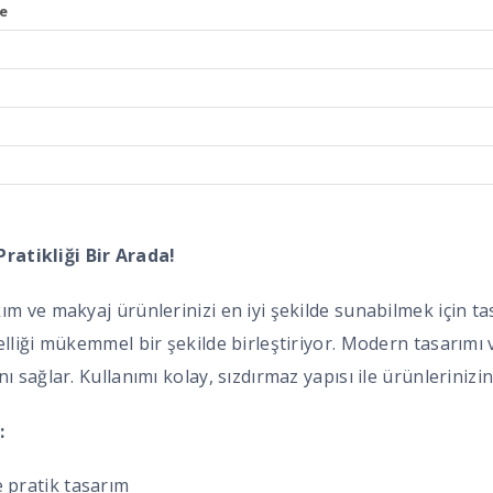
e
 Pratikliği Bir Arada!
m ve makyaj ürünlerinizi en iyi şekilde sunabilmek için ta
liği mükemmel bir şekilde birleştiriyor. Modern tasarımı ve 
 sağlar. Kullanımı kolay, sızdırmaz yapısı ile ürünlerinizin
:
e pratik tasarım