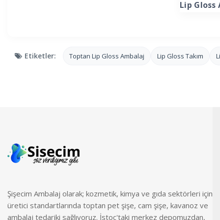
Lip Gloss
Etiketler:
Toptan Lip Gloss Ambalaj
Lip Gloss Takım
L
Şişecim Ambalaj olarak; kozmetik, kimya ve gıda sektörleri için
üretici standartlarında toptan pet şişe, cam şişe, kavanoz ve
ambalaj tedariki sağlıyoruz. İstoç'taki merkez depomuzdan,