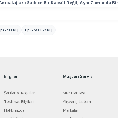
 Ambalajları: Sadece Bir Kapsül Değil, Aynı Zamanda Bi
ip Gloss Ruj
Lip Gloss Likit Ruj
Bilgiler
Müşteri Servisi
Şartlar & Koşullar
Site Haritası
Teslimat Bilgileri
Alışveriş Listem
Hakkımızda
Markalar