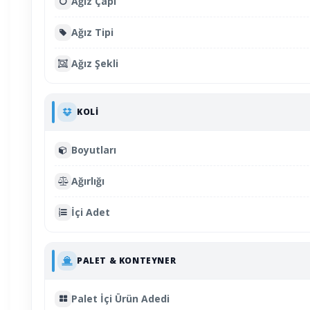
Ağız Çapı
Ağız Tipi
Ağız Şekli
KOLI
Boyutları
Ağırlığı
İçi Adet
PALET & KONTEYNER
Palet İçi Ürün Adedi