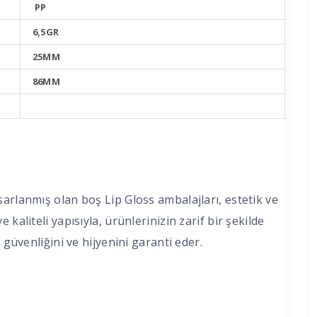
PP
6,5GR
25MM
86MM
sarlanmış olan boş Lip Gloss ambalajları, estetik ve
kaliteli yapısıyla, ürünlerinizin zarif bir şekilde
 güvenliğini ve hijyenini garanti eder.