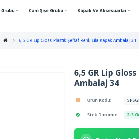
e Grubu
Cam Şişe Grubu
Kapak Ve Aksesuarlar
6,5 GR Lip Gloss Plastik Şeffaf Renk Lila Kapak Ambalaj 34
6,5 GR Lip Gloss
Ambalaj 34
Ürün Kodu:
SPSG
Stok Durumu:
2-3 G