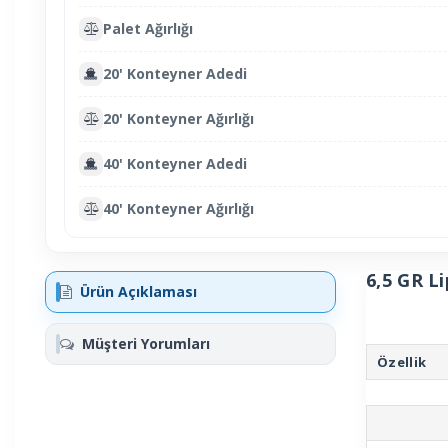
Palet Ağırlığı
20' Konteyner Adedi
20' Konteyner Ağırlığı
40' Konteyner Adedi
40' Konteyner Ağırlığı
6,5 GR L
Ürün Açıklaması
Müşteri Yorumları
Özellik