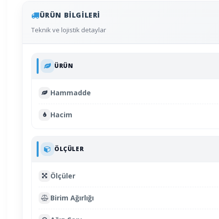
ÜRÜN BILGILERI
Teknik ve lojistik detaylar
ÜRÜN
Hammadde
Hacim
ÖLÇÜLER
Ölçüler
Birim Ağırlığı