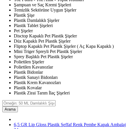
Şampuan ve Saç Kremi Şişeleri
Temizlik Sektörüne Uygun Şişeler
Plastik Şişe
Plastik Damlalıklı Şişeler
Plastik Tablet Şişeleri
Pet Şişeler
Disctop Kapaklı Pet Plastik Şişeler
Düz Kapaklı Pet Plastik Şişeler
Fliptop Kapaklı Pet Plastik Şişeler ( Aç Kapa Kapaklı )
Mini Triger Spreyli Pet Plastik Şişeler
Sprey Başlıklı Pet Plastik Şişeler
Polietilen Şişeler
Polietilen Kavanozlar
Plastik Bidonlar
Plastik Sanayi Bidonları
Plastik Krem Kavanozları
Plastik Kovalar
Plastik Zirai Tarım İlaç Şişeleri
Arama
6,5 GR Lip Gloss Plastik Şeffaf Renk Pembe Kapak Ambalaj