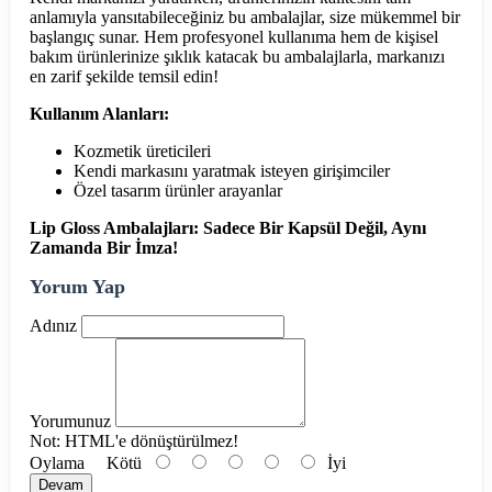
anlamıyla yansıtabileceğiniz bu ambalajlar, size mükemmel bir
başlangıç sunar. Hem profesyonel kullanıma hem de kişisel
bakım ürünlerinize şıklık katacak bu ambalajlarla, markanızı
en zarif şekilde temsil edin!
Kullanım Alanları:
Kozmetik üreticileri
Kendi markasını yaratmak isteyen girişimciler
Özel tasarım ürünler arayanlar
Lip Gloss Ambalajları: Sadece Bir Kapsül Değil, Aynı
Zamanda Bir İmza!
Yorum Yap
Adınız
Yorumunuz
Not:
HTML'e dönüştürülmez!
Oylama
Kötü
İyi
Devam