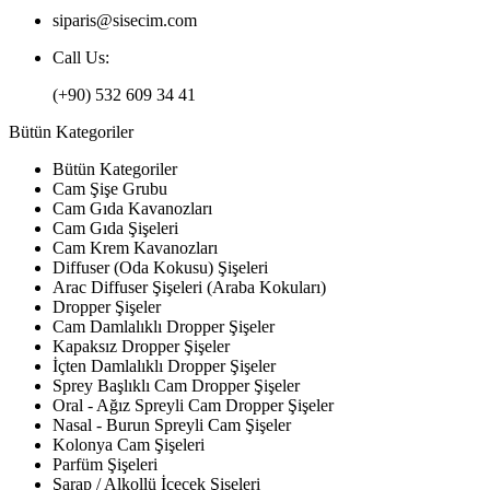
siparis@sisecim.com
Call Us:
(+90) 532 609 34 41
Bütün Kategoriler
Bütün Kategoriler
Cam Şişe Grubu
Cam Gıda Kavanozları
Cam Gıda Şişeleri
Cam Krem Kavanozları
Diffuser (Oda Kokusu) Şişeleri
Arac Diffuser Şişeleri (Araba Kokuları)
Dropper Şişeler
Cam Damlalıklı Dropper Şişeler
Kapaksız Dropper Şişeler
İçten Damlalıklı Dropper Şişeler
Sprey Başlıklı Cam Dropper Şişeler
Oral - Ağız Spreyli Cam Dropper Şişeler
Nasal - Burun Spreyli Cam Şişeler
Kolonya Cam Şişeleri
Parfüm Şişeleri
Şarap / Alkollü İçecek Şişeleri