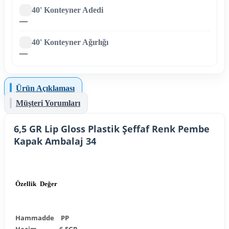
40' Konteyner Adedi
—
40' Konteyner Ağırlığı
—
Ürün Açıklaması
Müşteri Yorumları
6,5 GR Lip Gloss Plastik Şeffaf Renk Pembe
Kapak Ambalaj 34
Özellik
Değer
Hammadde
PP
Hacim
6,5GR