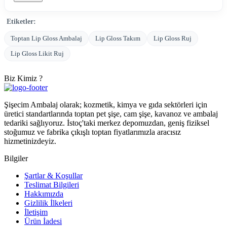
Etiketler:
Toptan Lip Gloss Ambalaj
Lip Gloss Takım
Lip Gloss Ruj
Lip Gloss Likit Ruj
Biz Kimiz ?
Şişecim Ambalaj olarak; kozmetik, kimya ve gıda sektörleri için
üretici standartlarında toptan pet şişe, cam şişe, kavanoz ve ambalaj
tedariki sağlıyoruz. İstoç'taki merkez depomuzdan, geniş fiziksel
stoğumuz ve fabrika çıkışlı toptan fiyatlarımızla aracısız
hizmetinizdeyiz.
Bilgiler
Şartlar & Koşullar
Teslimat Bilgileri
Hakkımızda
Gizlilik İlkeleri
İletişim
Ürün İadesi