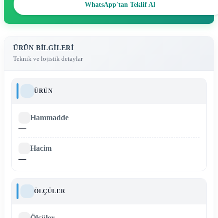
WhatsApp'tan Teklif Al
ÜRÜN BILGILERI
Teknik ve lojistik detaylar
ÜRÜN
Hammadde
—
Hacim
—
ÖLÇÜLER
Ölçüler