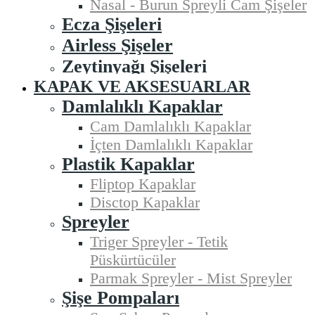
Nasal - Burun Spreyli Cam Şişeler
Ecza Şişeleri
Airless Şişeler
Zeytinyağı Şişeleri
KAPAK VE AKSESUARLAR
Damlalıklı Kapaklar
Cam Damlalıklı Kapaklar
İçten Damlalıklı Kapaklar
Plastik Kapaklar
Fliptop Kapaklar
Disctop Kapaklar
Spreyler
Triger Spreyler - Tetik
Püskürtücüler
Parmak Spreyler - Mist Spreyler
Şişe Pompaları