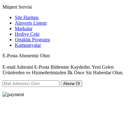
Müşteri Servisi
Site Haritası
Alışveriş Listem
Markalar
Hediye Çeki
Ortaklık Programı
Kampanyalar
E-Posta Abonemiz Olun
E-mail Adresini E-Posta Bültenine Kaydedin. Yeni Gelen
Ürünlerden ve Hizmetlerimizden İlk Önce Siz Haberdar Olun.
Abone Ol