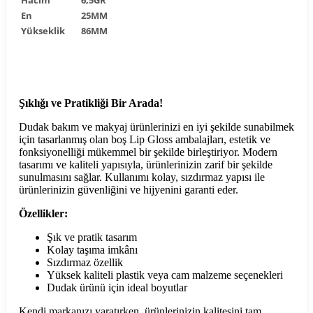
En
25MM
Yükseklik
86MM
Şıklığı ve Pratikliği Bir Arada!
Dudak bakım ve makyaj ürünlerinizi en iyi şekilde sunabilmek
için tasarlanmış olan boş Lip Gloss ambalajları, estetik ve
fonksiyonelliği mükemmel bir şekilde birleştiriyor. Modern
tasarımı ve kaliteli yapısıyla, ürünlerinizin zarif bir şekilde
sunulmasını sağlar. Kullanımı kolay, sızdırmaz yapısı ile
ürünlerinizin güvenliğini ve hijyenini garanti eder.
Özellikler:
Şık ve pratik tasarım
Kolay taşıma imkânı
Sızdırmaz özellik
Yüksek kaliteli plastik veya cam malzeme seçenekleri
Dudak ürünü için ideal boyutlar
Kendi markanızı yaratırken, ürünlerinizin kalitesini tam