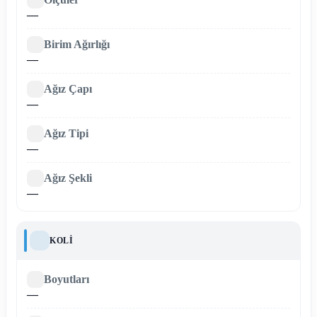
—
Birim Ağırlığı
—
Ağız Çapı
—
Ağız Tipi
—
Ağız Şekli
—
KOLI
Boyutları
—