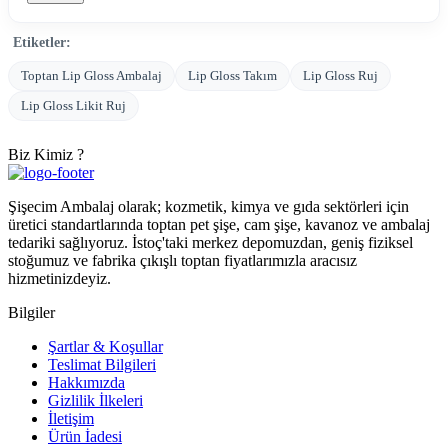
Etiketler:
Toptan Lip Gloss Ambalaj
Lip Gloss Takım
Lip Gloss Ruj
Lip Gloss Likit Ruj
Biz Kimiz ?
Şişecim Ambalaj olarak; kozmetik, kimya ve gıda sektörleri için
üretici standartlarında toptan pet şişe, cam şişe, kavanoz ve ambalaj
tedariki sağlıyoruz. İstoç'taki merkez depomuzdan, geniş fiziksel
stoğumuz ve fabrika çıkışlı toptan fiyatlarımızla aracısız
hizmetinizdeyiz.
Bilgiler
Şartlar & Koşullar
Teslimat Bilgileri
Hakkımızda
Gizlilik İlkeleri
İletişim
Ürün İadesi