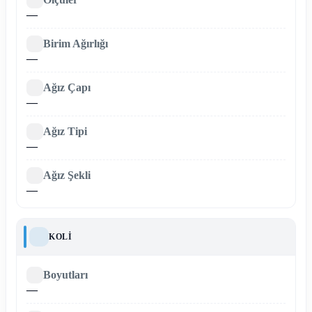
—
Birim Ağırlığı
—
Ağız Çapı
—
Ağız Tipi
—
Ağız Şekli
—
KOLI
Boyutları
—