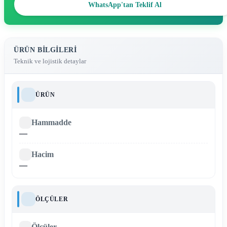
WhatsApp'tan Teklif Al
ÜRÜN BILGILERI
Teknik ve lojistik detaylar
ÜRÜN
Hammadde
—
Hacim
—
ÖLÇÜLER
Ölçüler