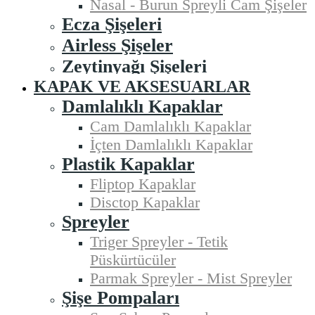
Nasal - Burun Spreyli Cam Şişeler
Ecza Şişeleri
Airless Şişeler
Zeytinyağı Şişeleri
KAPAK VE AKSESUARLAR
Damlalıklı Kapaklar
Cam Damlalıklı Kapaklar
İçten Damlalıklı Kapaklar
Plastik Kapaklar
Fliptop Kapaklar
Disctop Kapaklar
Spreyler
Triger Spreyler - Tetik
Püskürtücüler
Parmak Spreyler - Mist Spreyler
Şişe Pompaları