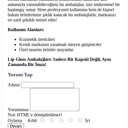
anlamıyla yansıtabileceğiniz bu ambalajlar, size mükemmel bir
başlangıç sunar. Hem profesyonel kullanıma hem de kişisel
bakım ürünlerinize şıklık katacak bu ambalajlarla, markanızı
en zarif şekilde temsil edin!
Kullanım Alanları:
Kozmetik üreticileri
Kendi markasını yaratmak isteyen girişimciler
Özel tasarım ürünler arayanlar
Lip Gloss Ambalajları: Sadece Bir Kapsül Değil, Aynı
Zamanda Bir İmza!
Yorum Yap
Adınız
Yorumunuz
Not:
HTML'e dönüştürülmez!
Oylama
Kötü
İyi
Devam