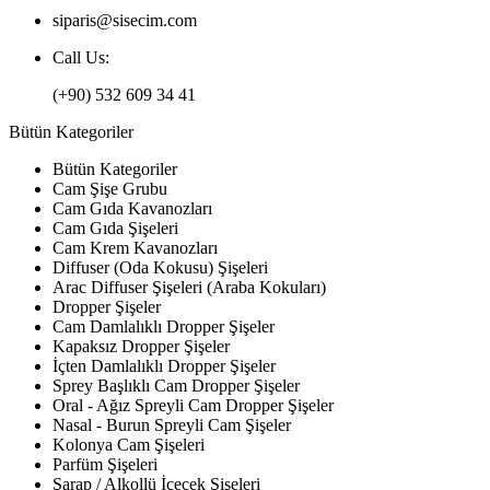
siparis@sisecim.com
Call Us:
(+90) 532 609 34 41
Bütün Kategoriler
Bütün Kategoriler
Cam Şişe Grubu
Cam Gıda Kavanozları
Cam Gıda Şişeleri
Cam Krem Kavanozları
Diffuser (Oda Kokusu) Şişeleri
Arac Diffuser Şişeleri (Araba Kokuları)
Dropper Şişeler
Cam Damlalıklı Dropper Şişeler
Kapaksız Dropper Şişeler
İçten Damlalıklı Dropper Şişeler
Sprey Başlıklı Cam Dropper Şişeler
Oral - Ağız Spreyli Cam Dropper Şişeler
Nasal - Burun Spreyli Cam Şişeler
Kolonya Cam Şişeleri
Parfüm Şişeleri
Şarap / Alkollü İçecek Şişeleri