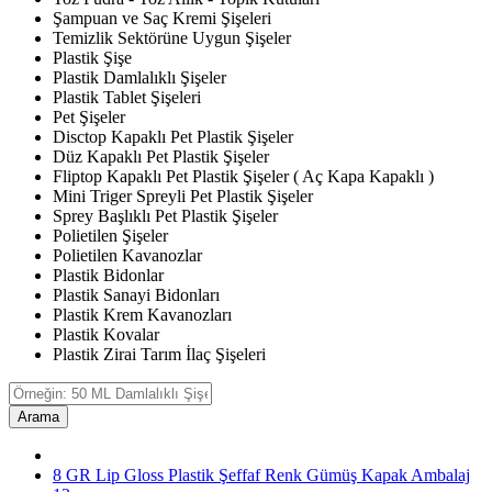
Şampuan ve Saç Kremi Şişeleri
Temizlik Sektörüne Uygun Şişeler
Plastik Şişe
Plastik Damlalıklı Şişeler
Plastik Tablet Şişeleri
Pet Şişeler
Disctop Kapaklı Pet Plastik Şişeler
Düz Kapaklı Pet Plastik Şişeler
Fliptop Kapaklı Pet Plastik Şişeler ( Aç Kapa Kapaklı )
Mini Triger Spreyli Pet Plastik Şişeler
Sprey Başlıklı Pet Plastik Şişeler
Polietilen Şişeler
Polietilen Kavanozlar
Plastik Bidonlar
Plastik Sanayi Bidonları
Plastik Krem Kavanozları
Plastik Kovalar
Plastik Zirai Tarım İlaç Şişeleri
Arama
8 GR Lip Gloss Plastik Şeffaf Renk Gümüş Kapak Ambalaj