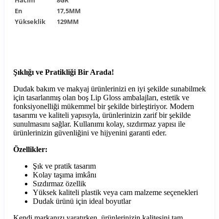
En
17,5MM
Yükseklik
129MM
Şıklığı ve Pratikliği Bir Arada!
Dudak bakım ve makyaj ürünlerinizi en iyi şekilde sunabilmek
için tasarlanmış olan boş Lip Gloss ambalajları, estetik ve
fonksiyonelliği mükemmel bir şekilde birleştiriyor. Modern
tasarımı ve kaliteli yapısıyla, ürünlerinizin zarif bir şekilde
sunulmasını sağlar. Kullanımı kolay, sızdırmaz yapısı ile
ürünlerinizin güvenliğini ve hijyenini garanti eder.
Özellikler:
Şık ve pratik tasarım
Kolay taşıma imkânı
Sızdırmaz özellik
Yüksek kaliteli plastik veya cam malzeme seçenekleri
Dudak ürünü için ideal boyutlar
Kendi markanızı yaratırken, ürünlerinizin kalitesini tam