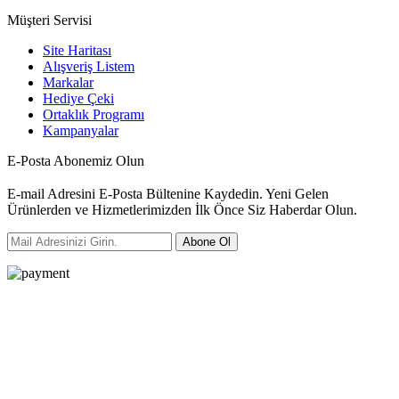
Müşteri Servisi
Site Haritası
Alışveriş Listem
Markalar
Hediye Çeki
Ortaklık Programı
Kampanyalar
E-Posta Abonemiz Olun
E-mail Adresini E-Posta Bültenine Kaydedin. Yeni Gelen
Ürünlerden ve Hizmetlerimizden İlk Önce Siz Haberdar Olun.
Abone Ol