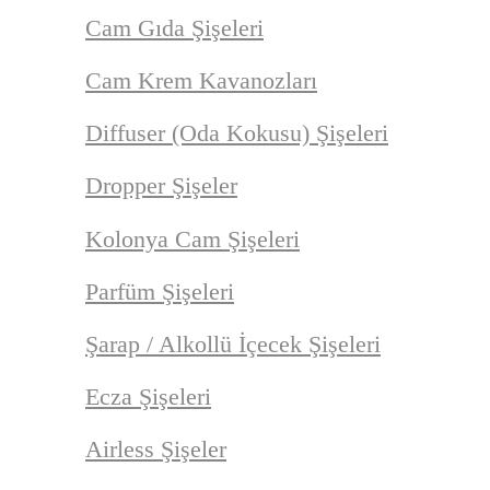
Cam Gıda Şişeleri
Cam Krem Kavanozları
Diffuser (Oda Kokusu) Şişeleri
Dropper Şişeler
Kolonya Cam Şişeleri
Parfüm Şişeleri
Şarap / Alkollü İçecek Şişeleri
Ecza Şişeleri
Airless Şişeler