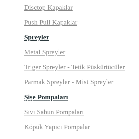
Disctop Kapaklar
Push Pull Kapaklar
Spreyler
Metal Spreyler
Triger Spreyler - Tetik Püskürtücüler
Parmak Spreyler - Mist Spreyler
Şişe Pompaları
Sıvı Sabun Pompaları
Köpük Yapıcı Pompalar