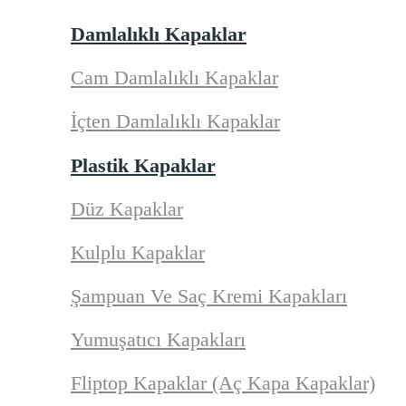
Damlalıklı Kapaklar
Cam Damlalıklı Kapaklar
İçten Damlalıklı Kapaklar
Plastik Kapaklar
Düz Kapaklar
Kulplu Kapaklar
Şampuan Ve Saç Kremi Kapakları
Yumuşatıcı Kapakları
Fliptop Kapaklar (Aç Kapa Kapaklar)