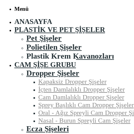
Menü
ANASAYFA
PLASTIK VE PET ŞIŞELER
Pet Şişeler
Polietilen Şişeler
Plastik Krem Kavanozları
CAM ŞIŞE GRUBU
Dropper Şişeler
Kapaksiz Dropper Şişeler
İçten Damlalıklı Dropper Şişeler
Cam Damlalıklı Dropper Şişeler
Sprey Başlıklı Cam Dropper Şişeler
Oral - Ağız Spreyli Cam Dropper Şi
Nasal - Burun Spreyli Cam Şişeler
Ecza Şişeleri