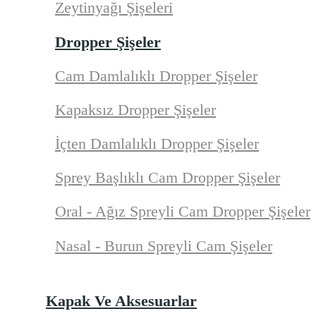
Zeytinyağı Şişeleri
Dropper Şişeler
Cam Damlalıklı Dropper Şişeler
Kapaksız Dropper Şişeler
İçten Damlalıklı Dropper Şişeler
Sprey Başlıklı Cam Dropper Şişeler
Oral - Ağız Spreyli Cam Dropper Şişeler
Nasal - Burun Spreyli Cam Şişeler
Kapak Ve Aksesuarlar