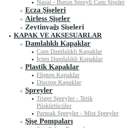
Nasal - Burun Spreyli Cam Şişeler
Ecza Şişeleri
Airless Şişeler
Zeytinyağı Şişeleri
KAPAK VE AKSESUARLAR
Damlalıklı Kapaklar
Cam Damlalıklı Kapaklar
İçten Damlalıklı Kapaklar
Plastik Kapaklar
Fliptop Kapaklar
Disctop Kapaklar
Spreyler
Triger Spreyler - Tetik
Püskürtücüler
Parmak Spreyler - Mist Spreyler
Şişe Pompaları