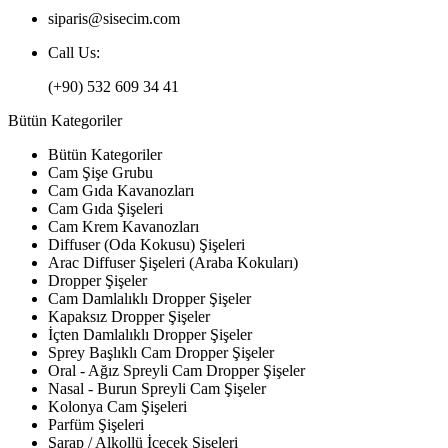
siparis@sisecim.com
Call Us:
(+90) 532 609 34 41
Bütün Kategoriler
Bütün Kategoriler
Cam Şişe Grubu
Cam Gıda Kavanozları
Cam Gıda Şişeleri
Cam Krem Kavanozları
Diffuser (Oda Kokusu) Şişeleri
Arac Diffuser Şişeleri (Araba Kokuları)
Dropper Şişeler
Cam Damlalıklı Dropper Şişeler
Kapaksız Dropper Şişeler
İçten Damlalıklı Dropper Şişeler
Sprey Başlıklı Cam Dropper Şişeler
Oral - Ağız Spreyli Cam Dropper Şişeler
Nasal - Burun Spreyli Cam Şişeler
Kolonya Cam Şişeleri
Parfüm Şişeleri
Şarap / Alkollü İçecek Şişeleri