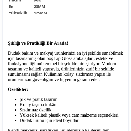
En
23MM
Yükseklik
125MM
Şıklığı ve Pratikliği Bir Arada!
Dudak bakım ve makyaj ürünlerinizi en iyi şekilde sunabilmek
için tasarlanmış olan boş Lip Gloss ambalajları, estetik ve
fonksiyonelliği mükemmel bir şekilde birleştiriyor. Modern
tasarımı ve kaliteli yapısıyla, ürünlerinizin zarif bir şekilde
sunulmasını sağlar. Kullanımı kolay, sızdırmaz yapısı ile
ürünlerinizin güvenliğini ve hijyenini garanti eder.
Özellikler:
Şık ve pratik tasarım
Kolay taşıma imkânı
Sızdırmaz özellik
Yüksek kaliteli plastik veya cam malzeme seçenekleri
Dudak ürünü için ideal boyutlar
Kendi markanızı yaratırken, ürünlerinizin kalitesini tam