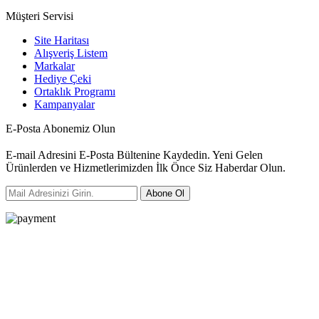
Müşteri Servisi
Site Haritası
Alışveriş Listem
Markalar
Hediye Çeki
Ortaklık Programı
Kampanyalar
E-Posta Abonemiz Olun
E-mail Adresini E-Posta Bültenine Kaydedin. Yeni Gelen
Ürünlerden ve Hizmetlerimizden İlk Önce Siz Haberdar Olun.
Abone Ol