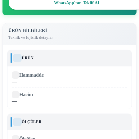
WhatsApp'tan Teklif Al
ÜRÜN BILGILERI
Teknik ve lojistik detaylar
ÜRÜN
Hammadde
—
Hacim
—
ÖLÇÜLER
Ölçüler