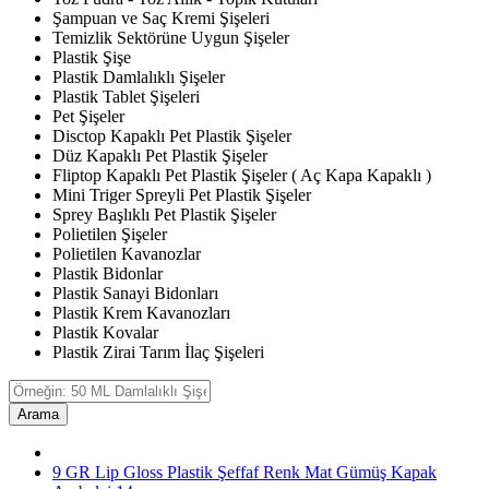
Şampuan ve Saç Kremi Şişeleri
Temizlik Sektörüne Uygun Şişeler
Plastik Şişe
Plastik Damlalıklı Şişeler
Plastik Tablet Şişeleri
Pet Şişeler
Disctop Kapaklı Pet Plastik Şişeler
Düz Kapaklı Pet Plastik Şişeler
Fliptop Kapaklı Pet Plastik Şişeler ( Aç Kapa Kapaklı )
Mini Triger Spreyli Pet Plastik Şişeler
Sprey Başlıklı Pet Plastik Şişeler
Polietilen Şişeler
Polietilen Kavanozlar
Plastik Bidonlar
Plastik Sanayi Bidonları
Plastik Krem Kavanozları
Plastik Kovalar
Plastik Zirai Tarım İlaç Şişeleri
Arama
9 GR Lip Gloss Plastik Şeffaf Renk Mat Gümüş Kapak