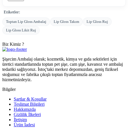
Etiketler:
Toptan Lip Gloss Ambalaj
Lip Gloss Takım
Lip Gloss Ruj
Lip Gloss Likit Ruj
Biz Kimiz ?
Şişecim Ambalaj olarak; kozmetik, kimya ve gıda sektörleri için
üretici standartlarında toptan pet şişe, cam şişe, kavanoz ve ambalaj
tedariki sağlıyoruz. İstoç'taki merkez depomuzdan, geniş fiziksel
stoğumuz ve fabrika çıkışlı toptan fiyatlarımızla aracısız
hizmetinizdeyiz.
Bilgiler
Şartlar & Koşullar
Teslimat Bilgileri
Hakkımızda
Gizlilik İlkeleri
İletişim
Ürün İadesi