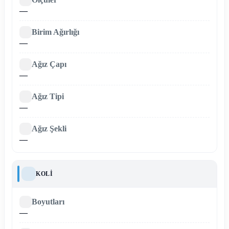
—
Birim Ağırlığı
—
Ağız Çapı
—
Ağız Tipi
—
Ağız Şekli
—
KOLI
Boyutları
—