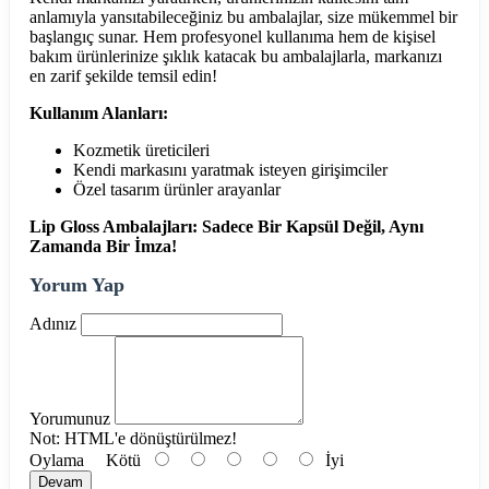
anlamıyla yansıtabileceğiniz bu ambalajlar, size mükemmel bir
başlangıç sunar. Hem profesyonel kullanıma hem de kişisel
bakım ürünlerinize şıklık katacak bu ambalajlarla, markanızı
en zarif şekilde temsil edin!
Kullanım Alanları:
Kozmetik üreticileri
Kendi markasını yaratmak isteyen girişimciler
Özel tasarım ürünler arayanlar
Lip Gloss Ambalajları: Sadece Bir Kapsül Değil, Aynı
Zamanda Bir İmza!
Yorum Yap
Adınız
Yorumunuz
Not:
HTML'e dönüştürülmez!
Oylama
Kötü
İyi
Devam