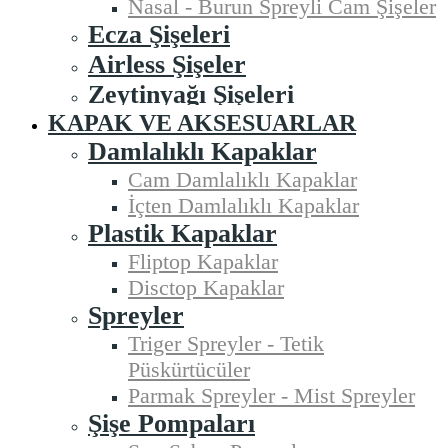
Nasal - Burun Spreyli Cam Şişeler
Ecza Şişeleri
Airless Şişeler
Zeytinyağı Şişeleri
KAPAK VE AKSESUARLAR
Damlalıklı Kapaklar
Cam Damlalıklı Kapaklar
İçten Damlalıklı Kapaklar
Plastik Kapaklar
Fliptop Kapaklar
Disctop Kapaklar
Spreyler
Triger Spreyler - Tetik
Püskürtücüler
Parmak Spreyler - Mist Spreyler
Şişe Pompaları