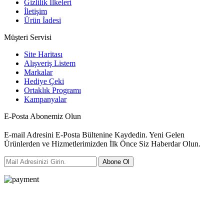
Gizlilik İlkeleri
İletişim
Ürün İadesi
Müşteri Servisi
Site Haritası
Alışveriş Listem
Markalar
Hediye Çeki
Ortaklık Programı
Kampanyalar
E-Posta Abonemiz Olun
E-mail Adresini E-Posta Bültenine Kaydedin. Yeni Gelen
Ürünlerden ve Hizmetlerimizden İlk Önce Siz Haberdar Olun.
Abone Ol