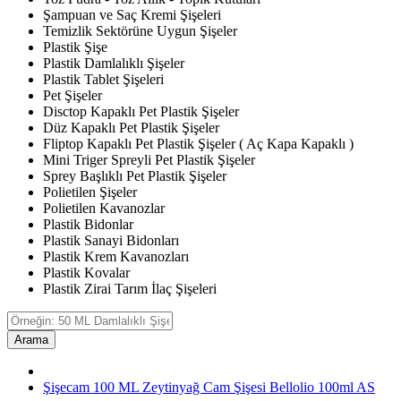
Şampuan ve Saç Kremi Şişeleri
Temizlik Sektörüne Uygun Şişeler
Plastik Şişe
Plastik Damlalıklı Şişeler
Plastik Tablet Şişeleri
Pet Şişeler
Disctop Kapaklı Pet Plastik Şişeler
Düz Kapaklı Pet Plastik Şişeler
Fliptop Kapaklı Pet Plastik Şişeler ( Aç Kapa Kapaklı )
Mini Triger Spreyli Pet Plastik Şişeler
Sprey Başlıklı Pet Plastik Şişeler
Polietilen Şişeler
Polietilen Kavanozlar
Plastik Bidonlar
Plastik Sanayi Bidonları
Plastik Krem Kavanozları
Plastik Kovalar
Plastik Zirai Tarım İlaç Şişeleri
Arama
Şişecam 100 ML Zeytinyağ Cam Şişesi Bellolio 100ml AS