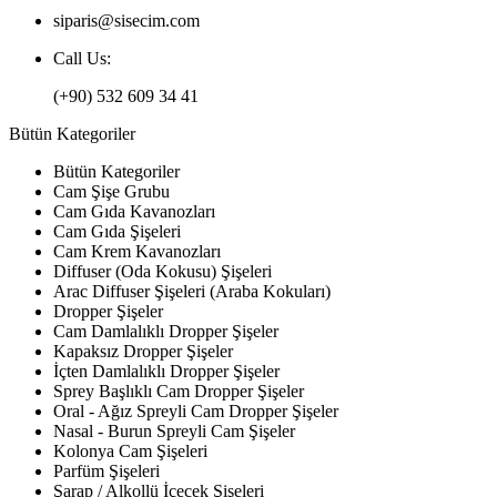
siparis@sisecim.com
Call Us:
(+90) 532 609 34 41
Bütün Kategoriler
Bütün Kategoriler
Cam Şişe Grubu
Cam Gıda Kavanozları
Cam Gıda Şişeleri
Cam Krem Kavanozları
Diffuser (Oda Kokusu) Şişeleri
Arac Diffuser Şişeleri (Araba Kokuları)
Dropper Şişeler
Cam Damlalıklı Dropper Şişeler
Kapaksız Dropper Şişeler
İçten Damlalıklı Dropper Şişeler
Sprey Başlıklı Cam Dropper Şişeler
Oral - Ağız Spreyli Cam Dropper Şişeler
Nasal - Burun Spreyli Cam Şişeler
Kolonya Cam Şişeleri
Parfüm Şişeleri
Şarap / Alkollü İçecek Şişeleri