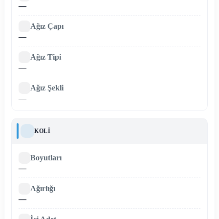
—
Ağız Çapı
—
Ağız Tipi
—
Ağız Şekli
—
KOLI
Boyutları
—
Ağırlığı
—