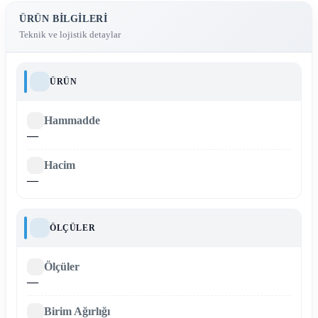
ÜRÜN BILGILERI
Teknik ve lojistik detaylar
ÜRÜN
Hammadde
—
Hacim
—
ÖLÇÜLER
Ölçüler
—
Birim Ağırlığı