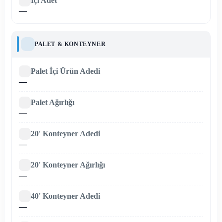
İçi Adet
—
PALET & KONTEYNER
Palet İçi Ürün Adedi
—
Palet Ağırlığı
—
20' Konteyner Adedi
—
20' Konteyner Ağırlığı
—
40' Konteyner Adedi
—