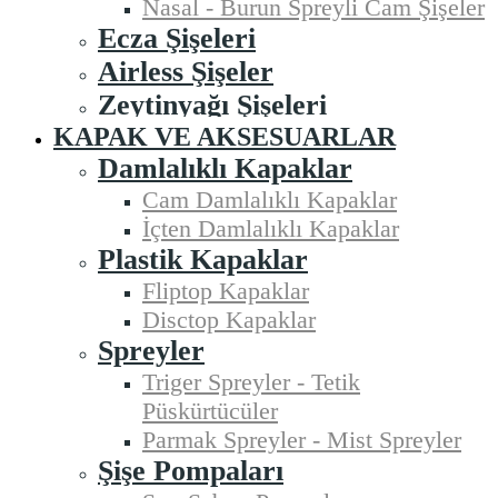
Nasal - Burun Spreyli Cam Şişeler
Ecza Şişeleri
Airless Şişeler
Zeytinyağı Şişeleri
KAPAK VE AKSESUARLAR
Damlalıklı Kapaklar
Cam Damlalıklı Kapaklar
İçten Damlalıklı Kapaklar
Plastik Kapaklar
Fliptop Kapaklar
Disctop Kapaklar
Spreyler
Triger Spreyler - Tetik
Püskürtücüler
Parmak Spreyler - Mist Spreyler
Şişe Pompaları