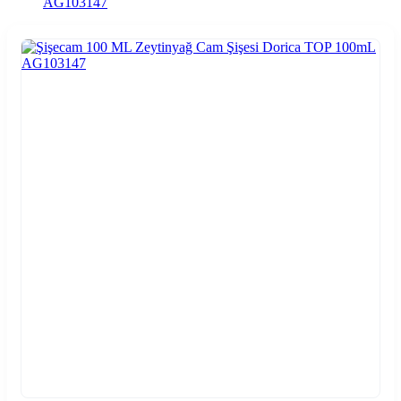
AG103147