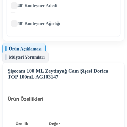
40' Konteyner Adedi
—
40' Konteyner Ağırlığı
—
Ürün Açıklaması
Müşteri Yorumları
Şişecam 100 ML Zeytinyağ Cam Şişesi Dorica
TOP 100mL AG103147
Ürün Özellikleri
Özellik
Değer