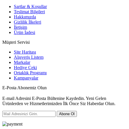
Şartlar & Koşullar
Teslimat Bilgileri
Hakkımızda
Gizlilik İlkeleri
İletişim
Ürün İadesi
Müşteri Servisi
Site Haritası
Alışveriş Listem
Markalar
Hediye Çeki
Ortaklık Programı
Kampanyalar
E-Posta Abonemiz Olun
E-mail Adresini E-Posta Bültenine Kaydedin. Yeni Gelen
Ürünlerden ve Hizmetlerimizden İlk Önce Siz Haberdar Olun.
Abone Ol