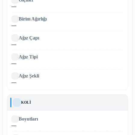
—
Birim Ağırlığı
—
Ağız Çapı
—
Ağız Tipi
—
Ağız Şekli
—
KOLI
Boyutları
—