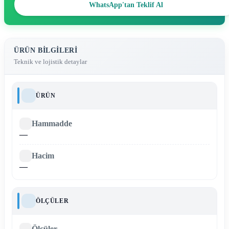
WhatsApp'tan Teklif Al
ÜRÜN BILGILERI
Teknik ve lojistik detaylar
ÜRÜN
Hammadde
—
Hacim
—
ÖLÇÜLER
Ölçüler