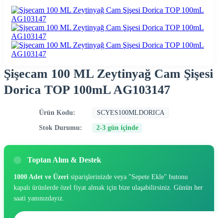
Şişecam 100 ML Zeytinyağ Cam Şişesi
Dorica TOP 100mL AG103147
Ürün Kodu:
SCYES100MLDORICA
Stok Durumu:
2-3 gün içinde
Toptan Alım & Destek
1000 Adet ve Üzeri
siparişlerinizde veya "Sepete Ekle" butonu
kapalı ürünlerde özel fiyat almak için bize ulaşabilirsiniz. Günün her
saati yanınızdayız.