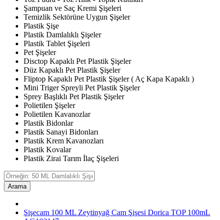
Şampuan ve Saç Kremi Şişeleri
Temizlik Sektörüne Uygun Şişeler
Plastik Şişe
Plastik Damlalıklı Şişeler
Plastik Tablet Şişeleri
Pet Şişeler
Disctop Kapaklı Pet Plastik Şişeler
Düz Kapaklı Pet Plastik Şişeler
Fliptop Kapaklı Pet Plastik Şişeler ( Aç Kapa Kapaklı )
Mini Triger Spreyli Pet Plastik Şişeler
Sprey Başlıklı Pet Plastik Şişeler
Polietilen Şişeler
Polietilen Kavanozlar
Plastik Bidonlar
Plastik Sanayi Bidonları
Plastik Krem Kavanozları
Plastik Kovalar
Plastik Zirai Tarım İlaç Şişeleri
Arama
Şişecam 100 ML Zeytinyağ Cam Şişesi Dorica TOP 100mL