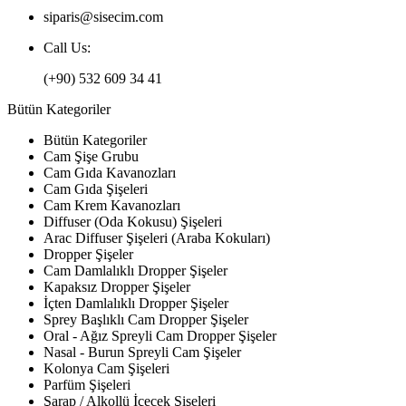
siparis@sisecim.com
Call Us:
(+90) 532 609 34 41
Bütün Kategoriler
Bütün Kategoriler
Cam Şişe Grubu
Cam Gıda Kavanozları
Cam Gıda Şişeleri
Cam Krem Kavanozları
Diffuser (Oda Kokusu) Şişeleri
Arac Diffuser Şişeleri (Araba Kokuları)
Dropper Şişeler
Cam Damlalıklı Dropper Şişeler
Kapaksız Dropper Şişeler
İçten Damlalıklı Dropper Şişeler
Sprey Başlıklı Cam Dropper Şişeler
Oral - Ağız Spreyli Cam Dropper Şişeler
Nasal - Burun Spreyli Cam Şişeler
Kolonya Cam Şişeleri
Parfüm Şişeleri
Şarap / Alkollü İçecek Şişeleri