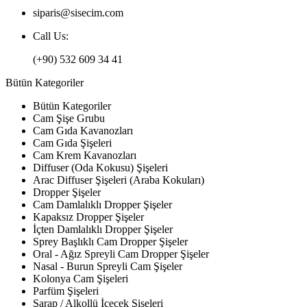
siparis@sisecim.com
Call Us:
(+90) 532 609 34 41
Bütün Kategoriler
Bütün Kategoriler
Cam Şişe Grubu
Cam Gıda Kavanozları
Cam Gıda Şişeleri
Cam Krem Kavanozları
Diffuser (Oda Kokusu) Şişeleri
Arac Diffuser Şişeleri (Araba Kokuları)
Dropper Şişeler
Cam Damlalıklı Dropper Şişeler
Kapaksız Dropper Şişeler
İçten Damlalıklı Dropper Şişeler
Sprey Başlıklı Cam Dropper Şişeler
Oral - Ağız Spreyli Cam Dropper Şişeler
Nasal - Burun Spreyli Cam Şişeler
Kolonya Cam Şişeleri
Parfüm Şişeleri
Şarap / Alkollü İçecek Şişeleri