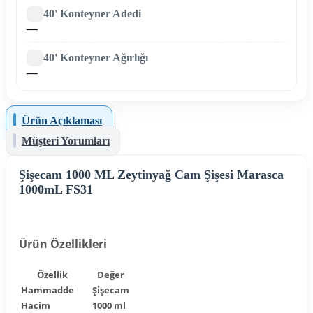
40' Konteyner Adedi
—
40' Konteyner Ağırlığı
—
Ürün Açıklaması
Müşteri Yorumları
Şişecam 1000 ML Zeytinyağ Cam Şişesi Marasca
1000mL FS31
Ürün Özellikleri
Özellik
Değer
Hammadde
Şişecam
Hacim
1000 ml