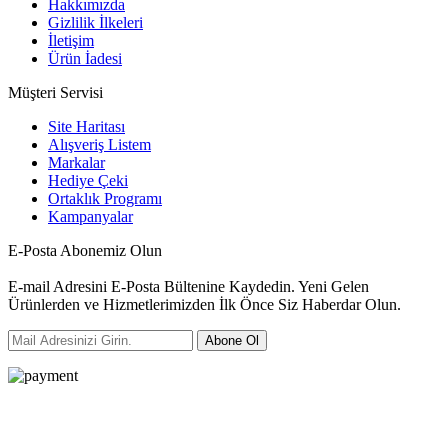
Hakkımızda
Gizlilik İlkeleri
İletişim
Ürün İadesi
Müşteri Servisi
Site Haritası
Alışveriş Listem
Markalar
Hediye Çeki
Ortaklık Programı
Kampanyalar
E-Posta Abonemiz Olun
E-mail Adresini E-Posta Bültenine Kaydedin. Yeni Gelen
Ürünlerden ve Hizmetlerimizden İlk Önce Siz Haberdar Olun.
Abone Ol