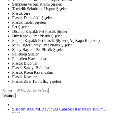
Şampuan ve Saç Kremi Şişeleri
Temizlik Sektörüne Uygun Şişeler
Plastik Şişe
Plastik Damlalıklı Şişeler
Plastik Tablet Şişeleri
Pet Şişeler
Disctop Kapaklı Pet Plastik Şişeler
Düz Kapaklı Pet Plastik Şişeler
Fliptop Kapaklı Pet Plastik Şişeler ( Aç Kapa Kapaklı )
Mini Triger Spreyli Pet Plastik Şişeler
Sprey Başlıklı Pet Plastik Şişeler
Polietilen Şişeler
Polietilen Kavanozlar
Plastik Bidonlar
Plastik Sanayi Bidonları
Plastik Krem Kavanozları
Plastik Kovalar
Plastik Zirai Tarım İlaç Şişeleri
Arama
Şişecam 1000 ML Zeytinyağ Cam Şişesi Marasca 1000mL