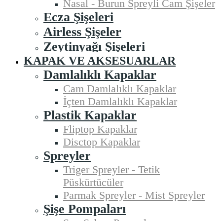
Nasal - Burun Spreyli Cam Şişeler
Ecza Şişeleri
Airless Şişeler
Zeytinyağı Şişeleri
KAPAK VE AKSESUARLAR
Damlalıklı Kapaklar
Cam Damlalıklı Kapaklar
İçten Damlalıklı Kapaklar
Plastik Kapaklar
Fliptop Kapaklar
Disctop Kapaklar
Spreyler
Triger Spreyler - Tetik
Püskürtücüler
Parmak Spreyler - Mist Spreyler
Şişe Pompaları