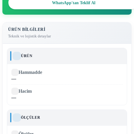
WhatsApp'tan Teklif Al
ÜRÜN BILGILERI
Teknik ve lojistik detaylar
ÜRÜN
Hammadde
—
Hacim
—
ÖLÇÜLER
Ölçüler