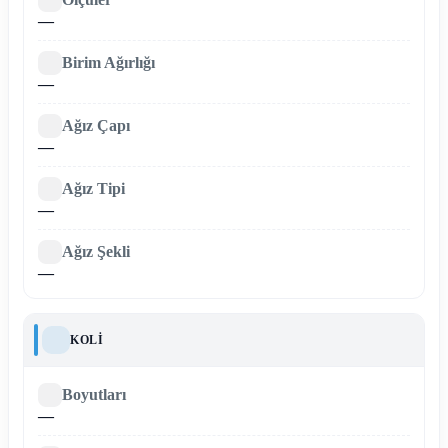
—
Birim Ağırlığı
—
Ağız Çapı
—
Ağız Tipi
—
Ağız Şekli
—
KOLI
Boyutları
—