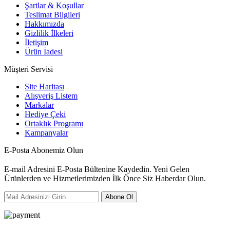
Şartlar & Koşullar
Teslimat Bilgileri
Hakkımızda
Gizlilik İlkeleri
İletişim
Ürün İadesi
Müşteri Servisi
Site Haritası
Alışveriş Listem
Markalar
Hediye Çeki
Ortaklık Programı
Kampanyalar
E-Posta Abonemiz Olun
E-mail Adresini E-Posta Bültenine Kaydedin. Yeni Gelen
Ürünlerden ve Hizmetlerimizden İlk Önce Siz Haberdar Olun.
Abone Ol