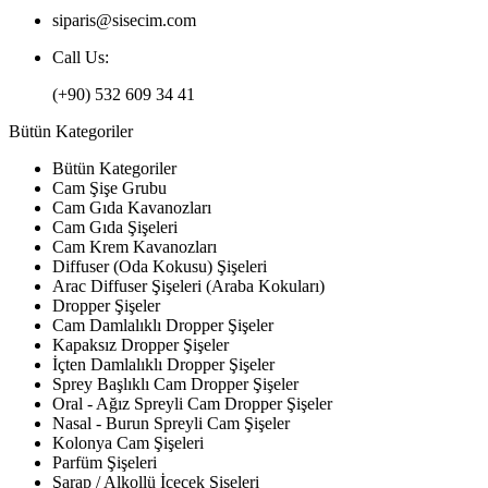
siparis@sisecim.com
Call Us:
(+90) 532 609 34 41
Bütün Kategoriler
Bütün Kategoriler
Cam Şişe Grubu
Cam Gıda Kavanozları
Cam Gıda Şişeleri
Cam Krem Kavanozları
Diffuser (Oda Kokusu) Şişeleri
Arac Diffuser Şişeleri (Araba Kokuları)
Dropper Şişeler
Cam Damlalıklı Dropper Şişeler
Kapaksız Dropper Şişeler
İçten Damlalıklı Dropper Şişeler
Sprey Başlıklı Cam Dropper Şişeler
Oral - Ağız Spreyli Cam Dropper Şişeler
Nasal - Burun Spreyli Cam Şişeler
Kolonya Cam Şişeleri
Parfüm Şişeleri
Şarap / Alkollü İçecek Şişeleri