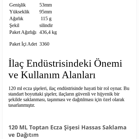
Genişlik
53mm
Yükseklik
95mm
Ağırlık
115 g
Şekil
silindir
Paket Ağırlığı
436,4 kg
Paket İçi Adet
3360
İlaç Endüstrisindeki Önemi
ve Kullanım Alanları
120 ml ecza şişeleri, ilaç endüstrisinde hayati bir rol oynar. Bu
standart boyuttaki şişeler, ilaçların güvenli ve hijyenik bir
şekilde saklanması, taşınması ve dağıtılması için özel olarak
tasarlanmıştır.
120 ML Toptan Ecza Şişesi Hassas Saklama
ve Dağıtım