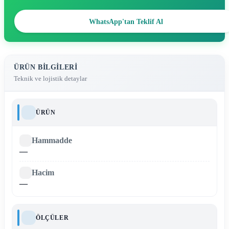
WhatsApp'tan Teklif Al
ÜRÜN BILGILERI
Teknik ve lojistik detaylar
ÜRÜN
Hammadde
—
Hacim
—
ÖLÇÜLER