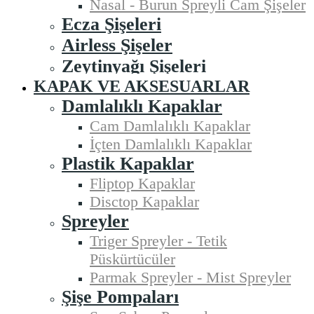
Nasal - Burun Spreyli Cam Şişeler
Ecza Şişeleri
Airless Şişeler
Zeytinyağı Şişeleri
KAPAK VE AKSESUARLAR
Damlalıklı Kapaklar
Cam Damlalıklı Kapaklar
İçten Damlalıklı Kapaklar
Plastik Kapaklar
Fliptop Kapaklar
Disctop Kapaklar
Spreyler
Triger Spreyler - Tetik
Püskürtücüler
Parmak Spreyler - Mist Spreyler
Şişe Pompaları