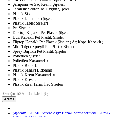
Şampuan ve Saç Kremi Şişeleri
Temizlik Sektörüne Uygun Şişeler
Plastik Şişe
Plastik Damlalıklı Şişeler
Plastik Tablet Şişeleri
Pet Şişeler
Disctop Kapaklı Pet Plastik Şişeler
Düz Kapaklı Pet Plastik Şişeler
Fliptop Kapaklı Pet Plastik Şişeler ( Aç Kapa Kapaklı )
Mini Triger Spreyli Pet Plastik Şişeler
Sprey Başlıklı Pet Plastik Şişeler
Polietilen Şişeler
Polietilen Kavanozlar
Plastik Bidonlar
Plastik Sanayi Bidonları
Plastik Krem Kavanozları
Plastik Kovalar
Plastik Zirai Tarım İlaç Şişeleri
Arama
Şişecam 120 ML Screw Ağız Ecza/Pharmaceutical 120mL-