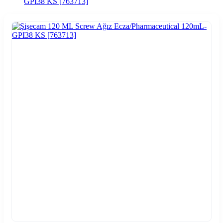
GPI38 KS [763713]