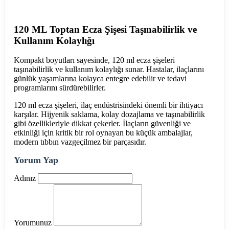
120 ML Toptan Ecza Şişesi Taşınabilirlik ve
Kullanım Kolaylığı
Kompakt boyutları sayesinde, 120 ml ecza şişeleri
taşınabilirlik ve kullanım kolaylığı sunar. Hastalar, ilaçlarını
günlük yaşamlarına kolayca entegre edebilir ve tedavi
programlarını sürdürebilirler.
120 ml ecza şişeleri, ilaç endüstrisindeki önemli bir ihtiyacı
karşılar. Hijyenik saklama, kolay dozajlama ve taşınabilirlik
gibi özellikleriyle dikkat çekerler. İlaçların güvenliği ve
etkinliği için kritik bir rol oynayan bu küçük ambalajlar,
modern tıbbın vazgeçilmez bir parçasıdır.
Yorum Yap
Adınız
Yorumunuz