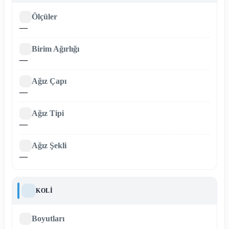
Ölçüler
—
Birim Ağırlığı
—
Ağız Çapı
—
Ağız Tipi
—
Ağız Şekli
—
KOLI
Boyutları