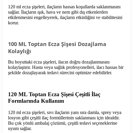
120 ml ecza şişeleri, ilaçların hassas koşullarda saklanmasını
sağlar. İlaçların ışık, hava ve nem gibi dış etkenlerden
etkilenmesini engelleyerek, ilaçların etkinliğini ve stabilitesini
korur.
100 ML Toptan Ecza Şişesi Dozajlama
Kolaylığı
Bu boyuttaki ecza şişeleri, ilacın doğru dozajlanmasını
kolaylaştırır. Hasta veya sağlık profesyonelleri, ilacı hassas bir
şekilde dozajlayarak tedavi sürecini optimize edebilirler.
120 ML Toptan Ecza Şişesi Çeşitli İlaç
Formlarında Kullanım
120 ml ecza şişeleri, sıvı ilaçların yanı sıra damla, sprey veya
losyon gibi çeşitli ilaç formüllerinin saklanması için idealdir.
Bu çok yönlü ambalaj çözümü, çeşitli tedavi seçeneklerine
uyum sağlar.