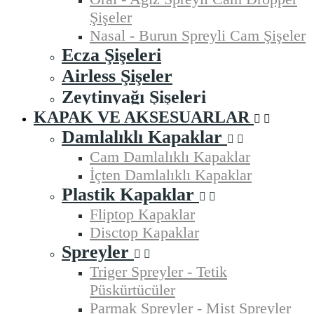
Şişeler
Nasal - Burun Spreyli Cam Şişeler
Ecza Şişeleri
Airless Şişeler
Zeytinyağı Şişeleri
KAPAK VE AKSESUARLAR
Damlalıklı Kapaklar
Cam Damlalıklı Kapaklar
İçten Damlalıklı Kapaklar
Plastik Kapaklar
Fliptop Kapaklar
Disctop Kapaklar
Spreyler
Triger Spreyler - Tetik
Püskürtücüler
Parmak Spreyler - Mist Spreyler