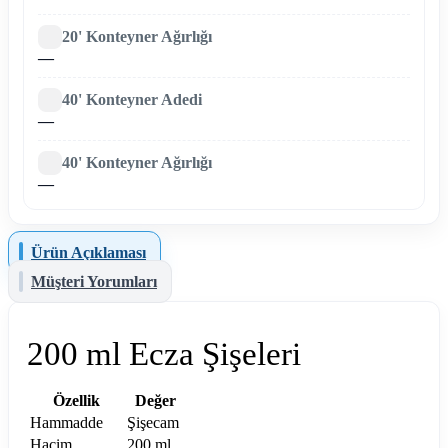
20' Konteyner Ağırlığı
—
40' Konteyner Adedi
—
40' Konteyner Ağırlığı
—
Ürün Açıklaması
Müşteri Yorumları
200 ml Ecza Şişeleri
Özellik
Değer
Hammadde
Şişecam
Hacim
200 ml