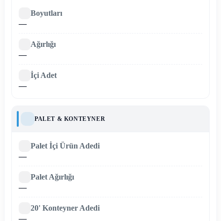
Boyutları
—
Ağırlığı
—
İçi Adet
—
PALET & KONTEYNER
Palet İçi Ürün Adedi
—
Palet Ağırlığı
—
20' Konteyner Adedi
—