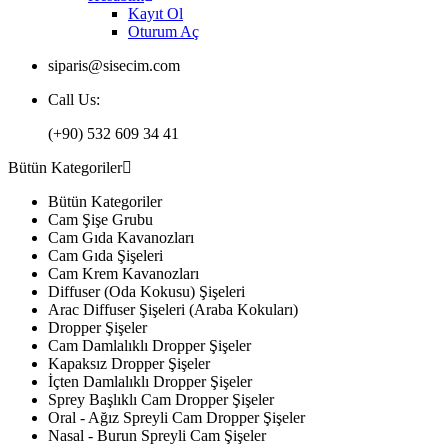
Kayıt Ol
Oturum Aç
siparis@sisecim.com
Call Us:
(+90) 532 609 34 41
Bütün Kategoriler
Bütün Kategoriler
Cam Şişe Grubu
Cam Gıda Kavanozları
Cam Gıda Şişeleri
Cam Krem Kavanozları
Diffuser (Oda Kokusu) Şişeleri
Arac Diffuser Şişeleri (Araba Kokuları)
Dropper Şişeler
Cam Damlalıklı Dropper Şişeler
Kapaksız Dropper Şişeler
İçten Damlalıklı Dropper Şişeler
Sprey Başlıklı Cam Dropper Şişeler
Oral - Ağız Spreyli Cam Dropper Şişeler
Nasal - Burun Spreyli Cam Şişeler