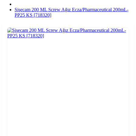
Şişecam 200 ML Screw Ağız Ecza/Pharmaceutical 200mL-
PP25 KS [718320]