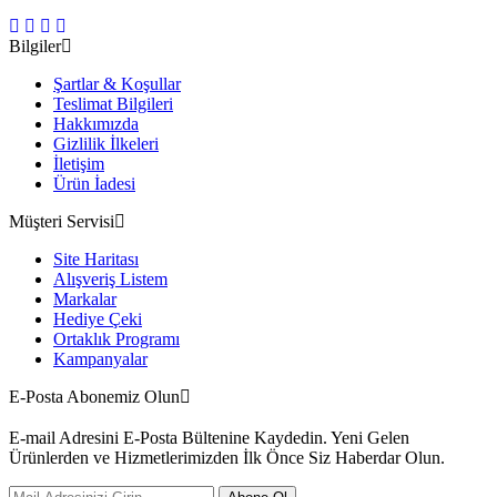
Bilgiler
Şartlar & Koşullar
Teslimat Bilgileri
Hakkımızda
Gizlilik İlkeleri
İletişim
Ürün İadesi
Müşteri Servisi
Site Haritası
Alışveriş Listem
Markalar
Hediye Çeki
Ortaklık Programı
Kampanyalar
E-Posta Abonemiz Olun
E-mail Adresini E-Posta Bültenine Kaydedin. Yeni Gelen
Ürünlerden ve Hizmetlerimizden İlk Önce Siz Haberdar Olun.