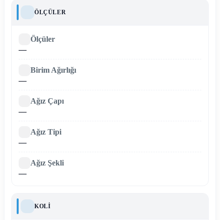
ÖLÇÜLER
Ölçüler
—
Birim Ağırlığı
—
Ağız Çapı
—
Ağız Tipi
—
Ağız Şekli
—
KOLI