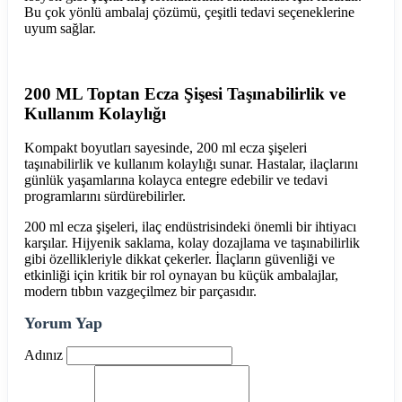
Bu çok yönlü ambalaj çözümü, çeşitli tedavi seçeneklerine
uyum sağlar.
200 ML Toptan Ecza Şişesi Taşınabilirlik ve
Kullanım Kolaylığı
Kompakt boyutları sayesinde, 200 ml ecza şişeleri
taşınabilirlik ve kullanım kolaylığı sunar. Hastalar, ilaçlarını
günlük yaşamlarına kolayca entegre edebilir ve tedavi
programlarını sürdürebilirler.
200 ml ecza şişeleri, ilaç endüstrisindeki önemli bir ihtiyacı
karşılar. Hijyenik saklama, kolay dozajlama ve taşınabilirlik
gibi özellikleriyle dikkat çekerler. İlaçların güvenliği ve
etkinliği için kritik bir rol oynayan bu küçük ambalajlar,
modern tıbbın vazgeçilmez bir parçasıdır.
Yorum Yap
Adınız