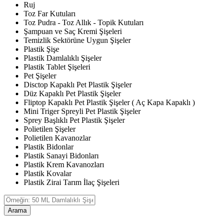
Ruj
Toz Far Kutuları
Toz Pudra - Toz Allık - Topik Kutuları
Şampuan ve Saç Kremi Şişeleri
Temizlik Sektörüne Uygun Şişeler
Plastik Şişe
Plastik Damlalıklı Şişeler
Plastik Tablet Şişeleri
Pet Şişeler
Disctop Kapaklı Pet Plastik Şişeler
Düz Kapaklı Pet Plastik Şişeler
Fliptop Kapaklı Pet Plastik Şişeler ( Aç Kapa Kapaklı )
Mini Triger Spreyli Pet Plastik Şişeler
Sprey Başlıklı Pet Plastik Şişeler
Polietilen Şişeler
Polietilen Kavanozlar
Plastik Bidonlar
Plastik Sanayi Bidonları
Plastik Krem Kavanozları
Plastik Kovalar
Plastik Zirai Tarım İlaç Şişeleri
Arama