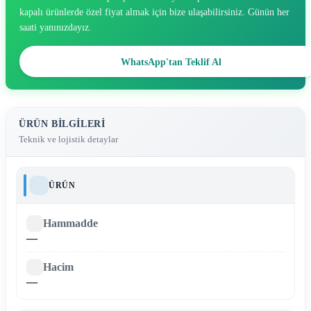
kapalı ürünlerde özel fiyat almak için bize ulaşabilirsiniz. Günün her
saati yanınızdayız.
WhatsApp'tan Teklif Al
ÜRÜN BILGILERI
Teknik ve lojistik detaylar
ÜRÜN
Hammadde
—
Hacim
—