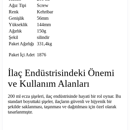
Ağız Tipi
Screw
Renk
Kehribar
Genişlik
56mm
Yükseklik
144mm
Ağırlık
150g
Şekil
silindir
Paket Ağırlığı
331,4kg
Paket İçi Adet
1876
İlaç Endüstrisindeki Önemi
ve Kullanım Alanları
200 ml ecza şişeleri, ilaç endüstrisinde hayati bir rol oynar. Bu
standart boyuttaki şişeler, ilaçların güvenli ve hijyenik bir
şekilde saklanması, taşınması ve dağıtılması için özel olarak
tasarlanmıştır.