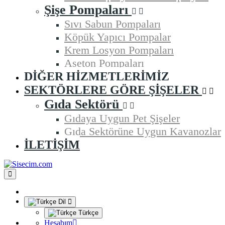
Şişe Pompaları
Sıvı Sabun Pompaları
Köpük Yapıcı Pompalar
Krem Losyon Pompaları
Aseton Pompaları
DIĞER HIZMETLERIMIZ
SEKTÖRLERE GÖRE ŞIŞELER
Gıda Sektörü
Gıdaya Uygun Pet Şişeler
Gıda Sektörüne Uygun Kavanozlar
İLETIŞIM
Dil
Türkçe
Hesabım