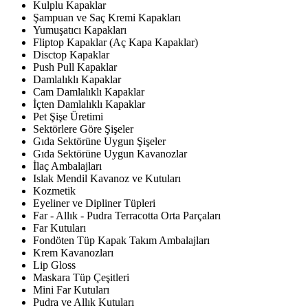
Kulplu Kapaklar
Şampuan ve Saç Kremi Kapakları
Yumuşatıcı Kapakları
Fliptop Kapaklar (Aç Kapa Kapaklar)
Disctop Kapaklar
Push Pull Kapaklar
Damlalıklı Kapaklar
Cam Damlalıklı Kapaklar
İçten Damlalıklı Kapaklar
Pet Şişe Üretimi
Sektörlere Göre Şişeler
Gıda Sektörüne Uygun Şişeler
Gıda Sektörüne Uygun Kavanozlar
İlaç Ambalajları
Islak Mendil Kavanoz ve Kutuları
Kozmetik
Eyeliner ve Dipliner Tüpleri
Far - Allık - Pudra Terracotta Orta Parçaları
Far Kutuları
Fondöten Tüp Kapak Takım Ambalajları
Krem Kavanozları
Lip Gloss
Maskara Tüp Çeşitleri
Mini Far Kutuları
Pudra ve Allık Kutuları