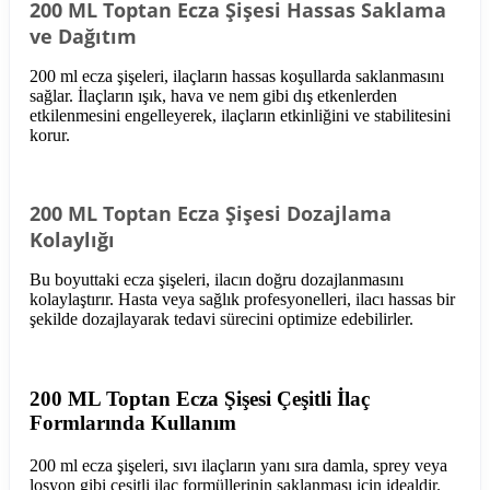
200 ML Toptan Ecza Şişesi Hassas Saklama
ve Dağıtım
200 ml ecza şişeleri, ilaçların hassas koşullarda saklanmasını
sağlar. İlaçların ışık, hava ve nem gibi dış etkenlerden
etkilenmesini engelleyerek, ilaçların etkinliğini ve stabilitesini
korur.
200 ML Toptan Ecza Şişesi Dozajlama
Kolaylığı
Bu boyuttaki ecza şişeleri, ilacın doğru dozajlanmasını
kolaylaştırır. Hasta veya sağlık profesyonelleri, ilacı hassas bir
şekilde dozajlayarak tedavi sürecini optimize edebilirler.
200 ML Toptan Ecza Şişesi Çeşitli İlaç
Formlarında Kullanım
200 ml ecza şişeleri, sıvı ilaçların yanı sıra damla, sprey veya
losyon gibi çeşitli ilaç formüllerinin saklanması için idealdir.