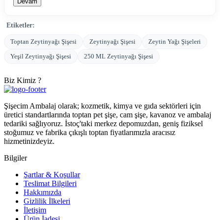
Devam
Etiketler:
Toptan Zeytinyağı Şişesi
Zeytinyağı Şişesi
Zeytin Yağı Şişeleri
Yeşil Zeytinyağı Şişesi
250 ML Zeytinyağı Şişesi
Biz Kimiz ?
Şişecim Ambalaj olarak; kozmetik, kimya ve gıda sektörleri için
üretici standartlarında toptan pet şişe, cam şişe, kavanoz ve ambalaj
tedariki sağlıyoruz. İstoç'taki merkez depomuzdan, geniş fiziksel
stoğumuz ve fabrika çıkışlı toptan fiyatlarımızla aracısız
hizmetinizdeyiz.
Bilgiler
Şartlar & Koşullar
Teslimat Bilgileri
Hakkımızda
Gizlilik İlkeleri
İletişim
Ürün İadesi