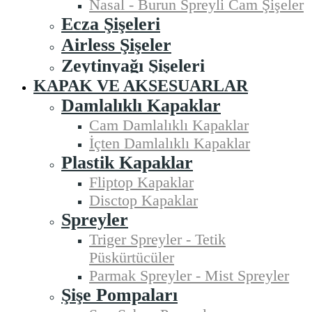
Nasal - Burun Spreyli Cam Şişeler
Ecza Şişeleri
Airless Şişeler
Zeytinyağı Şişeleri
KAPAK VE AKSESUARLAR
Damlalıklı Kapaklar
Cam Damlalıklı Kapaklar
İçten Damlalıklı Kapaklar
Plastik Kapaklar
Fliptop Kapaklar
Disctop Kapaklar
Spreyler
Triger Spreyler - Tetik
Püskürtücüler
Parmak Spreyler - Mist Spreyler
Şişe Pompaları