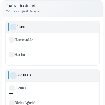
ÜRÜN BILGILERI
Teknik ve lojistik detaylar
ÜRÜN
Hammadde
—
Hacim
—
ÖLÇÜLER
Ölçüler
—
Birim Ağırlığı