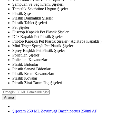
Şampuan ve Saç Kremi Şişeleri
Temizlik Sektörüne Uygun Şişeler
Plastik Şişe
Plastik Damlalıklı Şişeler
Plastik Tablet Şişeleri
Pet Şişeler
Disctop Kapaklı Pet Plastik Şişeler
Düz Kapaklı Pet Plastik Şişeler
Fliptop Kapaklı Pet Plastik Şişeler ( Aç Kapa Kapaklı )
Mini Triger Spreyli Pet Plastik Şişeler
Sprey Başlıklı Pet Plastik Şişeler
Polietilen Şişeler
Polietilen Kavanozlar
Plastik Bidonlar
Plastik Sanayi Bidonları
Plastik Krem Kavanozları
Plastik Kovalar
Plastik Zirai Tarım İlaç Şişeleri
Arama
Şişecam 250 ML Zeytinyağ Bacchipectus 250ml AF