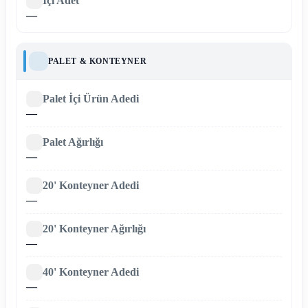
İçi Adet
—
PALET & KONTEYNER
Palet İçi Ürün Adedi
—
Palet Ağırlığı
—
20' Konteyner Adedi
—
20' Konteyner Ağırlığı
—
40' Konteyner Adedi
—