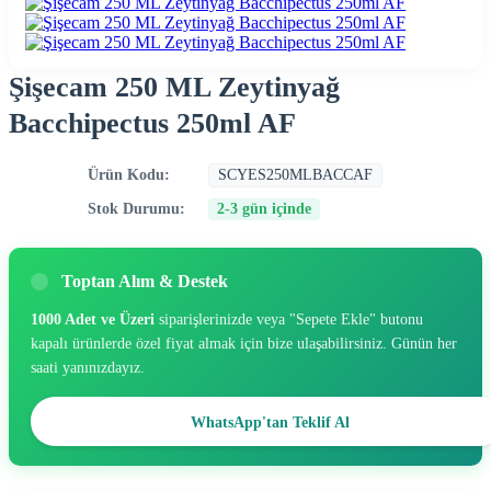
Şişecam 250 ML Zeytinyağ
Bacchipectus 250ml AF
Ürün Kodu:
SCYES250MLBACCAF
Stok Durumu:
2-3 gün içinde
Toptan Alım & Destek
1000 Adet ve Üzeri
siparişlerinizde veya "Sepete Ekle" butonu
kapalı ürünlerde özel fiyat almak için bize ulaşabilirsiniz. Günün her
saati yanınızdayız.
WhatsApp'tan Teklif Al