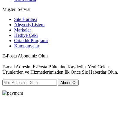
Müşteri Servisi
Site Haritası
Alışveriş Listem
Markalar
Hediye Çeki
Ortaklık Programı
Kampanyalar
E-Posta Abonemiz Olun
E-mail Adresini E-Posta Bültenine Kaydedin. Yeni Gelen
Ürünlerden ve Hizmetlerimizden İlk Önce Siz Haberdar Olun.
Abone Ol