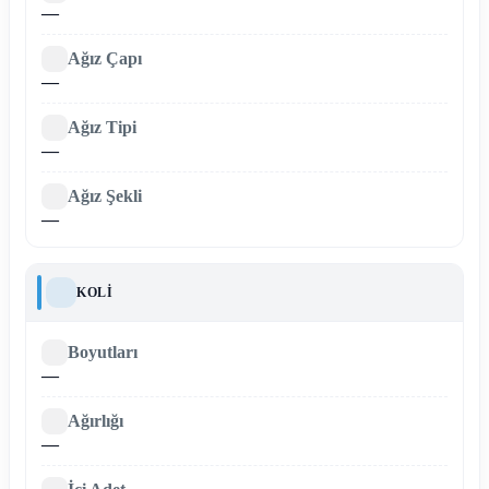
—
Ağız Çapı
—
Ağız Tipi
—
Ağız Şekli
—
KOLI
Boyutları
—
Ağırlığı
—