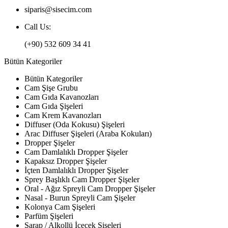
siparis@sisecim.com
Call Us:
(+90) 532 609 34 41
Bütün Kategoriler
Bütün Kategoriler
Cam Şişe Grubu
Cam Gıda Kavanozları
Cam Gıda Şişeleri
Cam Krem Kavanozları
Diffuser (Oda Kokusu) Şişeleri
Arac Diffuser Şişeleri (Araba Kokuları)
Dropper Şişeler
Cam Damlalıklı Dropper Şişeler
Kapaksız Dropper Şişeler
İçten Damlalıklı Dropper Şişeler
Sprey Başlıklı Cam Dropper Şişeler
Oral - Ağız Spreyli Cam Dropper Şişeler
Nasal - Burun Spreyli Cam Şişeler
Kolonya Cam Şişeleri
Parfüm Şişeleri
Şarap / Alkollü İçecek Şişeleri