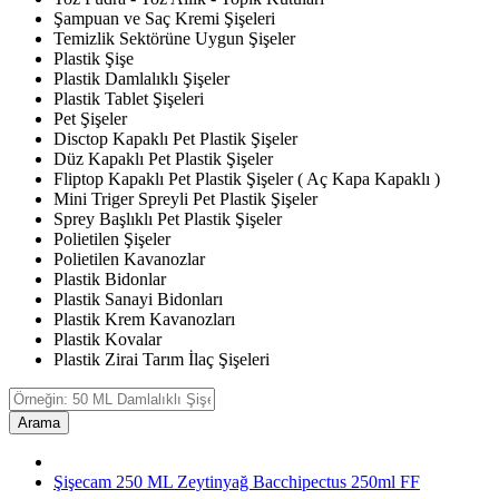
Şampuan ve Saç Kremi Şişeleri
Temizlik Sektörüne Uygun Şişeler
Plastik Şişe
Plastik Damlalıklı Şişeler
Plastik Tablet Şişeleri
Pet Şişeler
Disctop Kapaklı Pet Plastik Şişeler
Düz Kapaklı Pet Plastik Şişeler
Fliptop Kapaklı Pet Plastik Şişeler ( Aç Kapa Kapaklı )
Mini Triger Spreyli Pet Plastik Şişeler
Sprey Başlıklı Pet Plastik Şişeler
Polietilen Şişeler
Polietilen Kavanozlar
Plastik Bidonlar
Plastik Sanayi Bidonları
Plastik Krem Kavanozları
Plastik Kovalar
Plastik Zirai Tarım İlaç Şişeleri
Arama
Şişecam 250 ML Zeytinyağ Bacchipectus 250ml FF