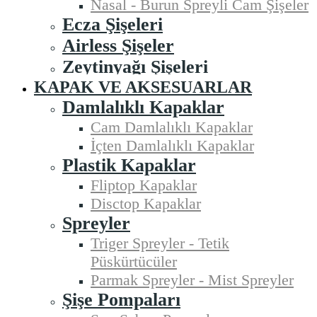
Nasal - Burun Spreyli Cam Şişeler
Ecza Şişeleri
Airless Şişeler
Zeytinyağı Şişeleri
KAPAK VE AKSESUARLAR
Damlalıklı Kapaklar
Cam Damlalıklı Kapaklar
İçten Damlalıklı Kapaklar
Plastik Kapaklar
Fliptop Kapaklar
Disctop Kapaklar
Spreyler
Triger Spreyler - Tetik
Püskürtücüler
Parmak Spreyler - Mist Spreyler
Şişe Pompaları