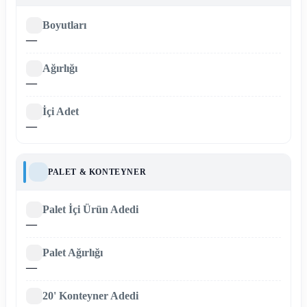
Boyutları
—
Ağırlığı
—
İçi Adet
—
PALET & KONTEYNER
Palet İçi Ürün Adedi
—
Palet Ağırlığı
—
20' Konteyner Adedi