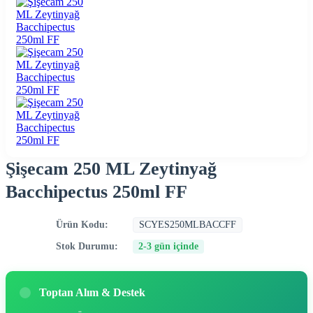
Şişecam 250 ML Zeytinyağ
Bacchipectus 250ml FF
Ürün Kodu:
SCYES250MLBACCFF
Stok Durumu:
2-3 gün içinde
Toptan Alım & Destek