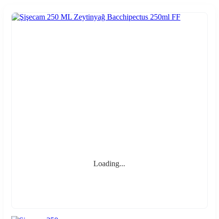
Loading...
Loading...