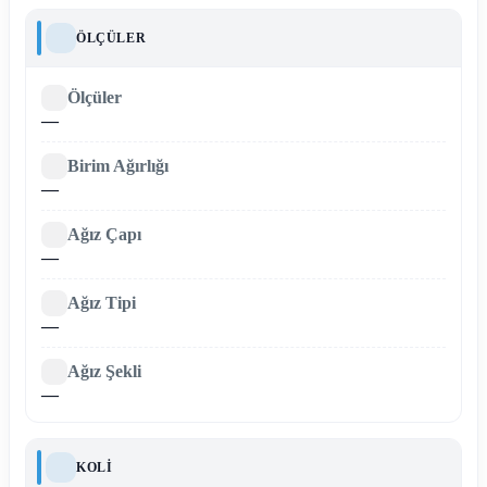
ÖLÇÜLER
Ölçüler
—
Birim Ağırlığı
—
Ağız Çapı
—
Ağız Tipi
—
Ağız Şekli
—
KOLI