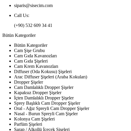
siparis@sisecim.com
Call Us:
(+90) 532 609 34 41
Bütün Kategoriler
Bütün Kategoriler
Cam Şişe Grubu
Cam Gıda Kavanozları
Cam Gıda Şişeleri
Cam Krem Kavanozları
Diffuser (Oda Kokusu) Şişeleri
Arac Diffuser Şişeleri (Araba Kokuları)
Dropper Şişeler
Cam Damlalıklı Dropper Şişeler
Kapaksız Dropper Şişeler
İçten Damlalıklı Dropper Şişeler
Sprey Başlıklı Cam Dropper Şişeler
Oral - Ağız Spreyli Cam Dropper Şişeler
Nasal - Burun Spreyli Cam Şişeler
Kolonya Cam Şişeleri
Parfüm Şişeleri
Şarap / Alkollü İçecek Şişeleri