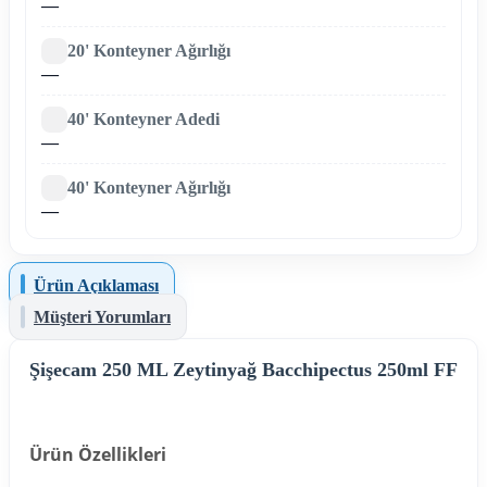
—
20' Konteyner Ağırlığı
—
40' Konteyner Adedi
—
40' Konteyner Ağırlığı
—
Ürün Açıklaması
Müşteri Yorumları
Şişecam 250 ML Zeytinyağ Bacchipectus 250ml FF
Ürün Özellikleri