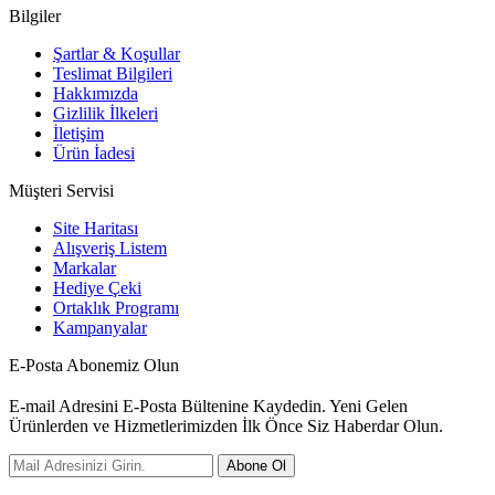
Bilgiler
Şartlar & Koşullar
Teslimat Bilgileri
Hakkımızda
Gizlilik İlkeleri
İletişim
Ürün İadesi
Müşteri Servisi
Site Haritası
Alışveriş Listem
Markalar
Hediye Çeki
Ortaklık Programı
Kampanyalar
E-Posta Abonemiz Olun
E-mail Adresini E-Posta Bültenine Kaydedin. Yeni Gelen
Ürünlerden ve Hizmetlerimizden İlk Önce Siz Haberdar Olun.
Abone Ol