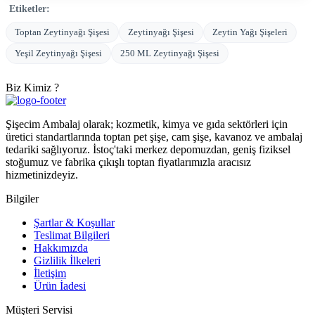
Etiketler:
Toptan Zeytinyağı Şişesi
Zeytinyağı Şişesi
Zeytin Yağı Şişeleri
Yeşil Zeytinyağı Şişesi
250 ML Zeytinyağı Şişesi
Biz Kimiz ?
Şişecim Ambalaj olarak; kozmetik, kimya ve gıda sektörleri için
üretici standartlarında toptan pet şişe, cam şişe, kavanoz ve ambalaj
tedariki sağlıyoruz. İstoç'taki merkez depomuzdan, geniş fiziksel
stoğumuz ve fabrika çıkışlı toptan fiyatlarımızla aracısız
hizmetinizdeyiz.
Bilgiler
Şartlar & Koşullar
Teslimat Bilgileri
Hakkımızda
Gizlilik İlkeleri
İletişim
Ürün İadesi
Müşteri Servisi