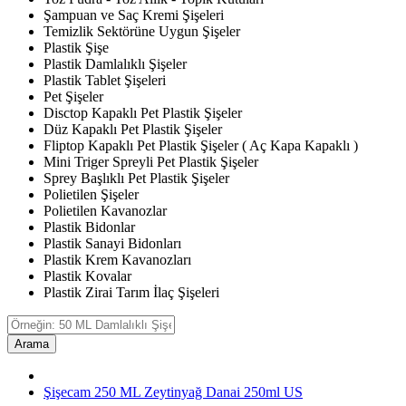
Şampuan ve Saç Kremi Şişeleri
Temizlik Sektörüne Uygun Şişeler
Plastik Şişe
Plastik Damlalıklı Şişeler
Plastik Tablet Şişeleri
Pet Şişeler
Disctop Kapaklı Pet Plastik Şişeler
Düz Kapaklı Pet Plastik Şişeler
Fliptop Kapaklı Pet Plastik Şişeler ( Aç Kapa Kapaklı )
Mini Triger Spreyli Pet Plastik Şişeler
Sprey Başlıklı Pet Plastik Şişeler
Polietilen Şişeler
Polietilen Kavanozlar
Plastik Bidonlar
Plastik Sanayi Bidonları
Plastik Krem Kavanozları
Plastik Kovalar
Plastik Zirai Tarım İlaç Şişeleri
Arama
Şişecam 250 ML Zeytinyağ Danai 250ml US