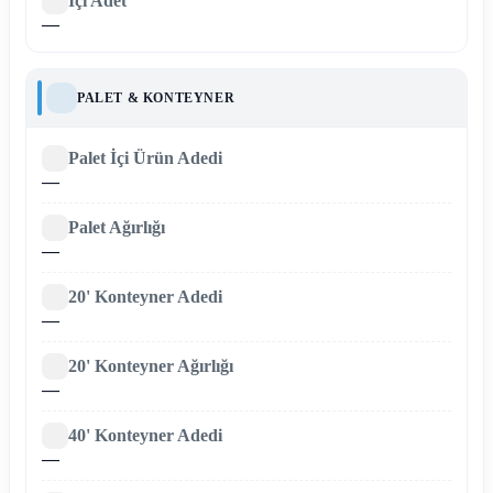
İçi Adet
—
PALET & KONTEYNER
Palet İçi Ürün Adedi
—
Palet Ağırlığı
—
20' Konteyner Adedi
—
20' Konteyner Ağırlığı
—
40' Konteyner Adedi
—