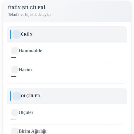
ÜRÜN BILGILERI
Teknik ve lojistik detaylar
ÜRÜN
Hammadde
—
Hacim
—
ÖLÇÜLER
Ölçüler
—
Birim Ağırlığı