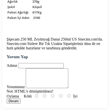
Ağırlık
270g
Şekil
Köşeli
Paket Ağırlığı
617Kg
Paket İçi Adet
2100
Şişecam 250 ML Zeytinyağ Danai 250ml US Sisecim.com'da.
Sisecim.com Sizlere Bir Tık Uzakta Siparişleriniz itina ile en
hızlı şekilde hazırlanır ve tarafınıza gönderilir.
Yorum Yap
Adınız
Yorumunuz
Not:
HTML'e dönüştürülmez!
Oylama
Kötü
İyi
Devam