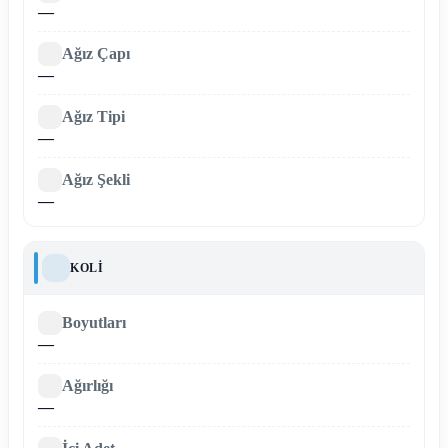
—
Ağız Çapı
—
Ağız Tipi
—
Ağız Şekli
—
KOLI
Boyutları
—
Ağırlığı
—