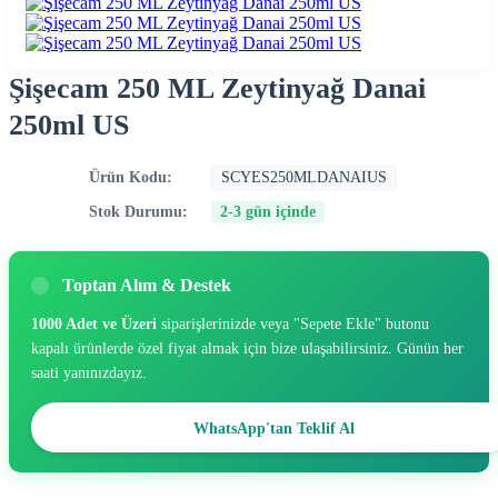
Şişecam 250 ML Zeytinyağ Danai
250ml US
Ürün Kodu:
SCYES250MLDANAIUS
Stok Durumu:
2-3 gün içinde
Toptan Alım & Destek
1000 Adet ve Üzeri
siparişlerinizde veya "Sepete Ekle" butonu
kapalı ürünlerde özel fiyat almak için bize ulaşabilirsiniz. Günün her
saati yanınızdayız.
WhatsApp'tan Teklif Al