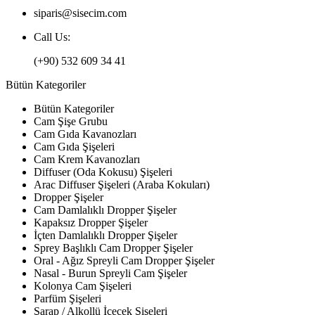
siparis@sisecim.com
Call Us:
(+90) 532 609 34 41
Bütün Kategoriler
Bütün Kategoriler
Cam Şişe Grubu
Cam Gıda Kavanozları
Cam Gıda Şişeleri
Cam Krem Kavanozları
Diffuser (Oda Kokusu) Şişeleri
Arac Diffuser Şişeleri (Araba Kokuları)
Dropper Şişeler
Cam Damlalıklı Dropper Şişeler
Kapaksız Dropper Şişeler
İçten Damlalıklı Dropper Şişeler
Sprey Başlıklı Cam Dropper Şişeler
Oral - Ağız Spreyli Cam Dropper Şişeler
Nasal - Burun Spreyli Cam Şişeler
Kolonya Cam Şişeleri
Parfüm Şişeleri
Şarap / Alkollü İçecek Şişeleri