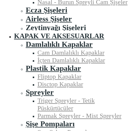
Nasal - Burun Spreyli Cam Şişeler
Ecza Şişeleri
Airless Şişeler
Zeytinyağı Şişeleri
KAPAK VE AKSESUARLAR
Damlalıklı Kapaklar
Cam Damlalıklı Kapaklar
İçten Damlalıklı Kapaklar
Plastik Kapaklar
Fliptop Kapaklar
Disctop Kapaklar
Spreyler
Triger Spreyler - Tetik
Püskürtücüler
Parmak Spreyler - Mist Spreyler
Şişe Pompaları