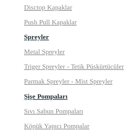
Disctop Kapaklar
Push Pull Kapaklar
Spreyler
Metal Spreyler
Triger Spreyler - Tetik Püskürtücüler
Parmak Spreyler - Mist Spreyler
Şişe Pompaları
Sıvı Sabun Pompaları
Köpük Yapıcı Pompalar