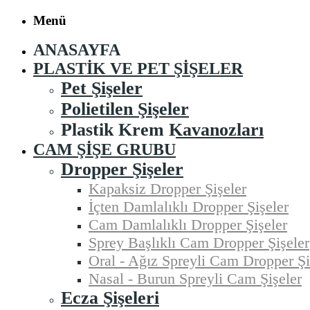
Menü
ANASAYFA
PLASTIK VE PET ŞIŞELER
Pet Şişeler
Polietilen Şişeler
Plastik Krem Kavanozları
CAM ŞIŞE GRUBU
Dropper Şişeler
Kapaksiz Dropper Şişeler
İçten Damlalıklı Dropper Şişeler
Cam Damlalıklı Dropper Şişeler
Sprey Başlıklı Cam Dropper Şişeler
Oral - Ağız Spreyli Cam Dropper Şi
Nasal - Burun Spreyli Cam Şişeler
Ecza Şişeleri