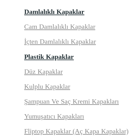
Damlalıklı Kapaklar
Cam Damlalıklı Kapaklar
İçten Damlalıklı Kapaklar
Plastik Kapaklar
Düz Kapaklar
Kulplu Kapaklar
Şampuan Ve Saç Kremi Kapakları
Yumuşatıcı Kapakları
Fliptop Kapaklar (Aç Kapa Kapaklar)