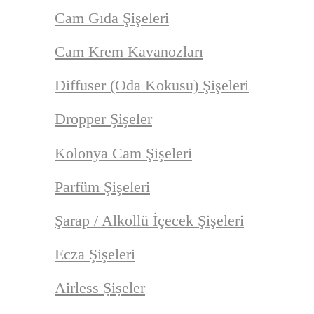
Cam Gıda Şişeleri
Cam Krem Kavanozları
Diffuser (Oda Kokusu) Şişeleri
Dropper Şişeler
Kolonya Cam Şişeleri
Parfüm Şişeleri
Şarap / Alkollü İçecek Şişeleri
Ecza Şişeleri
Airless Şişeler