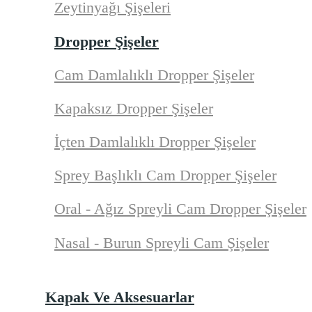
Zeytinyağı Şişeleri
Dropper Şişeler
Cam Damlalıklı Dropper Şişeler
Kapaksız Dropper Şişeler
İçten Damlalıklı Dropper Şişeler
Sprey Başlıklı Cam Dropper Şişeler
Oral - Ağız Spreyli Cam Dropper Şişeler
Nasal - Burun Spreyli Cam Şişeler
Kapak Ve Aksesuarlar