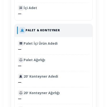
İçi Adet
—
PALET & KONTEYNER
Palet İçi Ürün Adedi
—
Palet Ağırlığı
—
20' Konteyner Adedi
—
20' Konteyner Ağırlığı
—