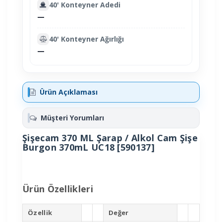
40' Konteyner Adedi
—
40' Konteyner Ağırlığı
—
Ürün Açıklaması
Müşteri Yorumları
Şişecam 370 ML Şarap / Alkol Cam Şişe
Burgon 370mL UC18 [590137]
Ürün Özellikleri
Özellik
Değer