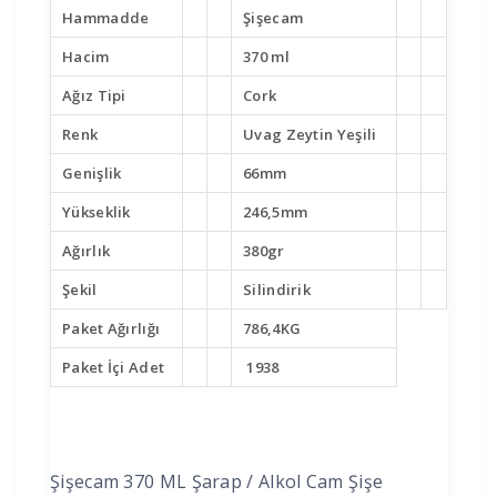
Hammadde
Şişecam
Hacim
370 ml
Ağız Tipi
Cork
Renk
Uvag Zeytin Yeşili
Genişlik
66mm
Yükseklik
246,5mm
Ağırlık
380gr
Şekil
Silindirik
Paket Ağırlığı
786,4KG
Paket İçi Adet
1938
Şişecam 370 ML Şarap / Alkol Cam Şişe