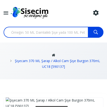
Şişecam 370 ML Şarap / Alkol Cam Şişe Burgon 370mL
UC18 [590137]