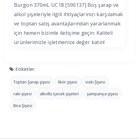
Burgon 370mL UC18 [590137] Boş şarap ve
alkol şişeleriyle ilgili ihtiyaçlarınızı karşılamak
ve toptan satış avantajlarından yararlanmak
için hemen bizimle iletişime geçin. Kaliteli
ürünlerimizle işletmenize değer katın!
Etiketler:
Toptan Şarap şişesi
likör şişesi
viski Şişesi
rakı şişesi
alkollü içecek şişeleri
şampanya şişesi
Bira Şişesi