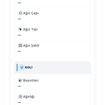
—
Ağız Çapı
—
Ağız Tipi
—
Ağız Şekli
—
KOLI
Boyutları
—
Ağırlığı
—