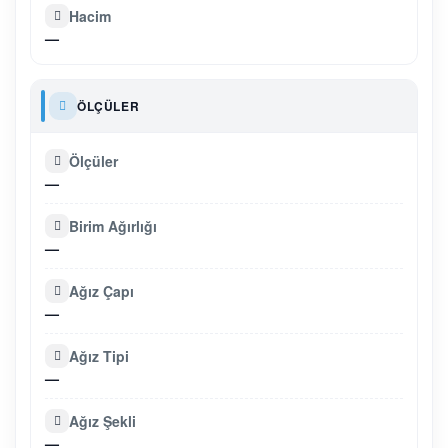
Hacim
—
ÖLÇÜLER
Ölçüler
—
Birim Ağırlığı
—
Ağız Çapı
—
Ağız Tipi
—
Ağız Şekli
—