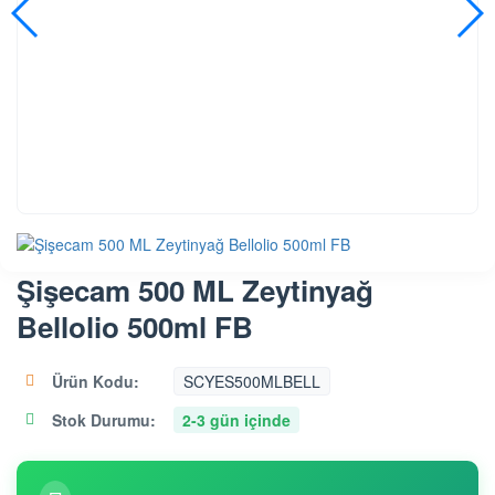
Şişecam 500 ML Zeytinyağ
Bellolio 500ml FB
Ürün Kodu:
SCYES500MLBELL
Stok Durumu:
2-3 gün içinde