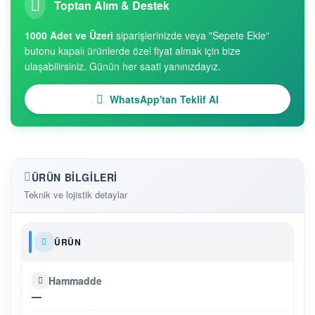
Toptan Alım & Destek
1000 Adet ve Üzeri
siparişlerinizde veya "Sepete Ekle"
butonu kapalı ürünlerde özel fiyat almak için bize
ulaşabilirsiniz. Günün her saati yanınızdayız.
WhatsApp'tan Teklif Al
ÜRÜN BILGILERI
Teknik ve lojistik detaylar
ÜRÜN
Hammadde
—