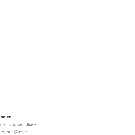
şeler
ıklı Dropper Şişeler
ropper Şişeler