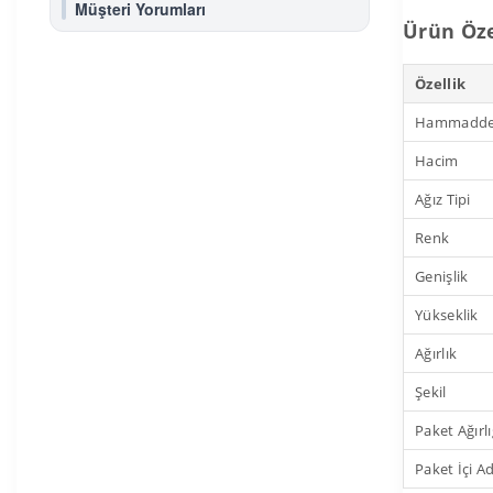
Müşteri Yorumları
Ürün Öze
Özellik
Hammadd
Hacim
Ağız Tipi
Renk
Genişlik
Yükseklik
Ağırlık
Şekil
Paket Ağırlı
Paket İçi A