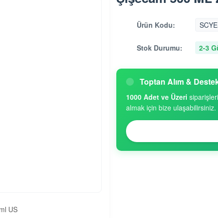
Ürün Kodu:
SCYE
Stok Durumu:
2-3 G
Toptan Alım & Deste
1000 Adet ve Üzeri
siparişler
almak için bize ulaşabilirsiniz