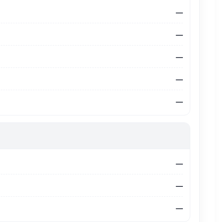
—
—
—
—
—
—
—
—