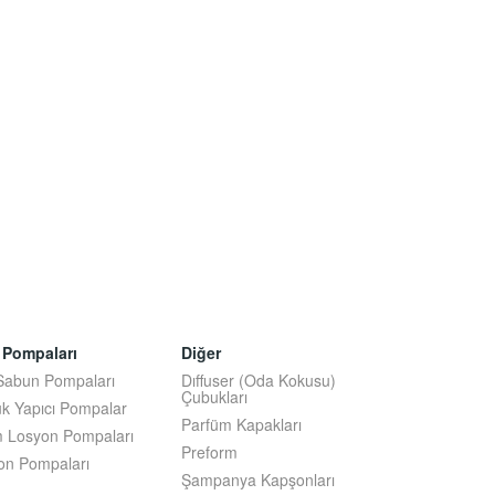
 Pompaları
Diğer
 Sabun Pompaları
Dıffuser (Oda Kokusu)
Çubukları
k Yapıcı Pompalar
Parfüm Kapakları
 Losyon Pompaları
Preform
on Pompaları
Şampanya Kapşonları