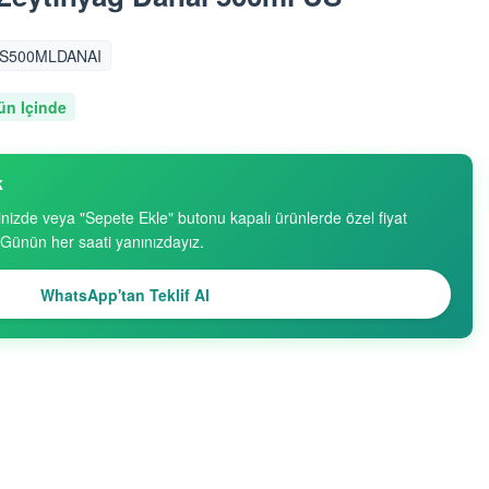
S500MLDANAI
ün Içinde
k
inizde veya "Sepete Ekle" butonu kapalı ürünlerde özel fiyat
. Günün her saati yanınızdayız.
WhatsApp'tan Teklif Al