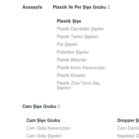
Anasayfa
Plastik Ve Pet Şişe Grubu
Plastik Şişe
Plastik Damlalıklı Şişeler
Plastik Tablet Şişeleri
Pet Şişeler
Polietilen Şişeler
Plastik Bidonlar
Plastik Krem Kavanozları
Plastik Kovalar
Plastik Zirai Tarım İlaç
Şişeleri
Cam Şişe Grubu
Cam Şişe Grubu
Dropper Şi
Cam Gıda Kavanozları
Cam Damlal
Cam Gıda Şişeleri
Kapaksız D