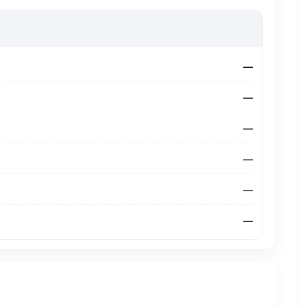
—
—
—
—
—
—