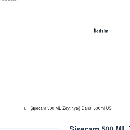
İletişim
Şişecam 500 ML Zeytinyağ Danai 500ml US
Şişecam 500 ML 