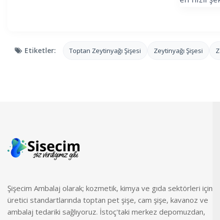
Etiketler:
Toptan Zeytinyağı Şişesi
Zeytinyağı Şişesi
Z
Şişecim Ambalaj olarak; kozmetik, kimya ve gıda sektörleri için
üretici standartlarında toptan pet şişe, cam şişe, kavanoz ve
ambalaj tedariki sağlıyoruz. İstoç'taki merkez depomuzdan,