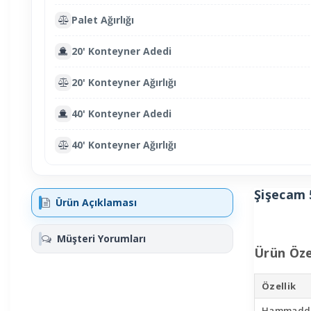
Palet Ağırlığı
20' Konteyner Adedi
20' Konteyner Ağırlığı
40' Konteyner Adedi
40' Konteyner Ağırlığı
Şişecam 
Ürün Açıklaması
Müşteri Yorumları
Ürün Özel
Özellik
Hammadd