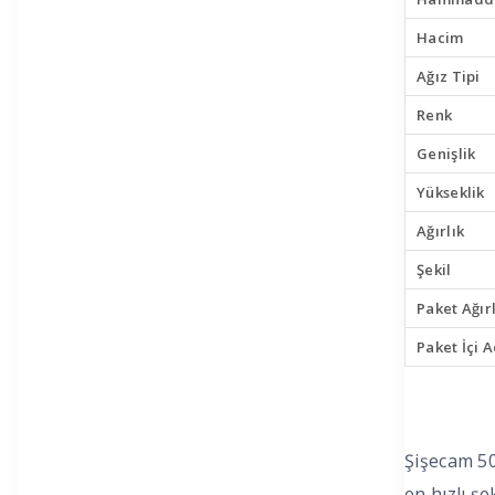
Hacim
Ağız Tipi
Renk
Genişlik
Yükseklik
Ağırlık
Şekil
Paket Ağırl
Paket İçi 
Şişecam 50
en hızlı şe