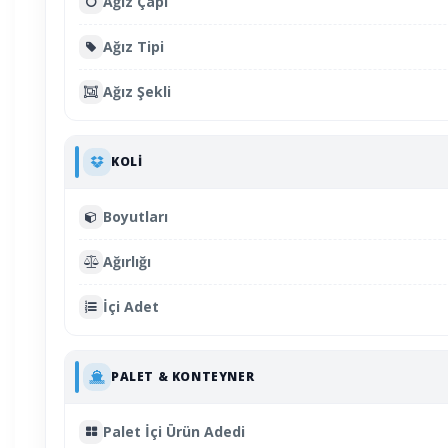
Ağız Çapı
Ağız Tipi
Ağız Şekli
KOLI
Boyutları
Ağırlığı
İçi Adet
PALET & KONTEYNER
Palet İçi Ürün Adedi