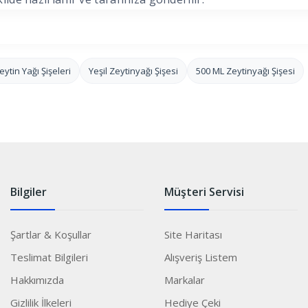
eytin Yağı Şişeleri
Yeşil Zeytinyağı Şişesi
500 ML Zeytinyağı Şişesi
Bilgiler
Müşteri Servisi
Şartlar & Koşullar
Site Haritası
Teslimat Bilgileri
Alışveriş Listem
Hakkımızda
Markalar
Gizlilik İlkeleri
Hediye Çeki