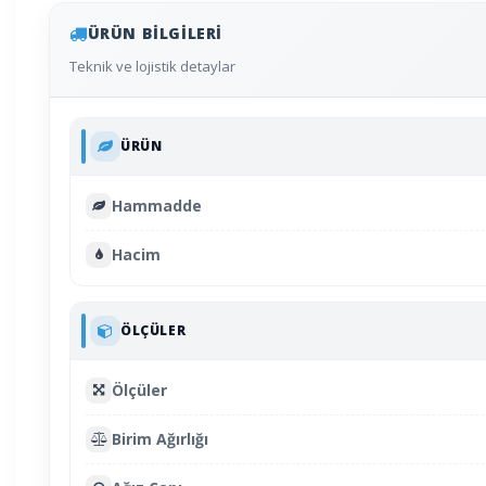
ÜRÜN BILGILERI
Teknik ve lojistik detaylar
ÜRÜN
Hammadde
Hacim
ÖLÇÜLER
Ölçüler
Birim Ağırlığı