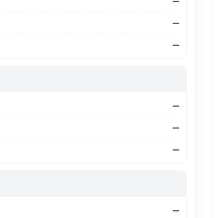
—
—
—
—
—
—
—