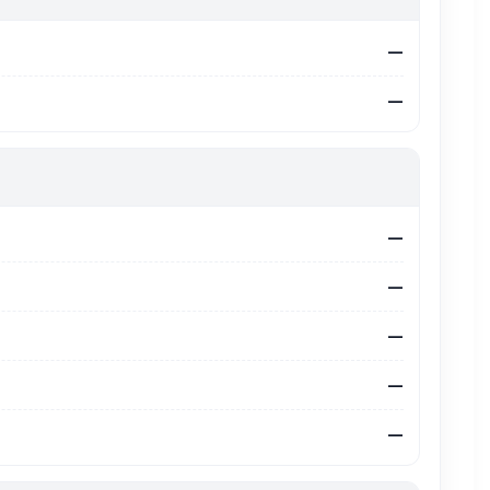
—
—
—
—
—
—
—