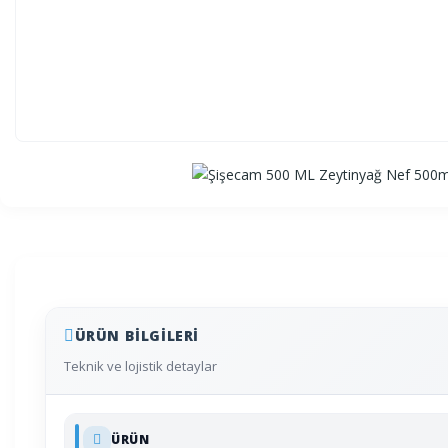
ÜRÜN BILGILERI
Teknik ve lojistik detaylar
ÜRÜN