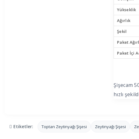
Yükseklik
Ağırlık
Şekil
Paket Ağırl
Paket İçi 
Şişecam 50
hızlı şekil
Etiketler:
Toptan Zeytinyağı Şişesi
Zeytinyağı Şişesi
Ze