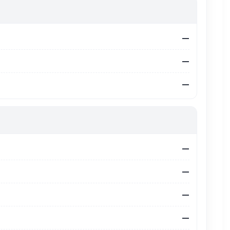
—
—
—
—
—
—
—