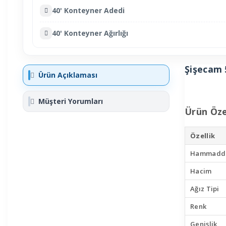
40' Konteyner Adedi
40' Konteyner Ağırlığı
Şişecam 
Ürün Açıklaması
Müşteri Yorumları
Ürün Özel
Özellik
Hammadd
Hacim
Ağız Tipi
Renk
Genişlik