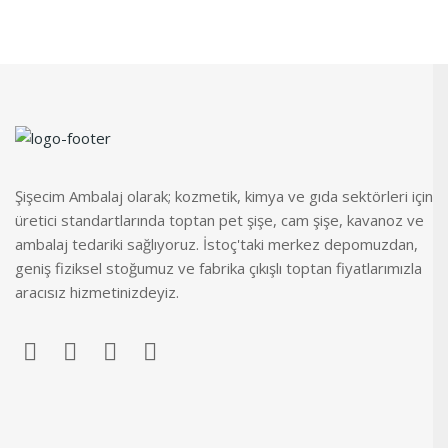
Şişecim Ambalaj olarak; kozmetik, kimya ve gıda sektörleri için
üretici standartlarında toptan pet şişe, cam şişe, kavanoz ve
ambalaj tedariki sağlıyoruz. İstoç'taki merkez depomuzdan,
geniş fiziksel stoğumuz ve fabrika çıkışlı toptan fiyatlarımızla
aracısız hizmetinizdeyiz.