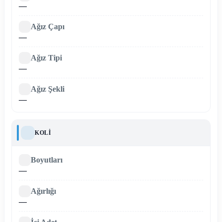
—
Ağız Çapı
—
Ağız Tipi
—
Ağız Şekli
—
KOLI
Boyutları
—
Ağırlığı
—