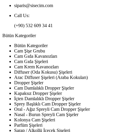
siparis@sisecim.com
Call Us:
(+90) 532 609 34 41
Bütün Kategoriler
Bütün Kategoriler
Cam Şişe Grubu
Cam Gıda Kavanozları
Cam Gıda Şişeleri
Cam Krem Kavanozları
Diffuser (Oda Kokusu) Şişeleri
Arac Diffuser Şişeleri (Araba Kokuları)
Dropper Şişeler
Cam Damlalıklı Dropper Şişeler
Kapaksız Dropper Şişeler
İçten Damlalıklı Dropper Şişeler
Sprey Başlıklı Cam Dropper Şişeler
Oral - Ağız Spreyli Cam Dropper Şişeler
Nasal - Burun Spreyli Cam Şişeler
Kolonya Cam Şişeleri
Parfüm Şişeleri
Şarap / Alkollü İçecek Şişeleri