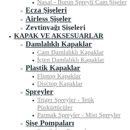
Nasal - Burun Spreyli Cam Şişeler
Ecza Şişeleri
Airless Şişeler
Zeytinyağı Şişeleri
KAPAK VE AKSESUARLAR
Damlalıklı Kapaklar
Cam Damlalıklı Kapaklar
İçten Damlalıklı Kapaklar
Plastik Kapaklar
Fliptop Kapaklar
Disctop Kapaklar
Spreyler
Triger Spreyler - Tetik
Püskürtücüler
Parmak Spreyler - Mist Spreyler
Şişe Pompaları