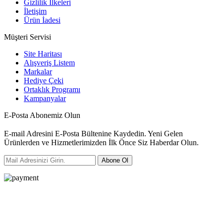
Gizlilik İlkeleri
İletişim
Ürün İadesi
Müşteri Servisi
Site Haritası
Alışveriş Listem
Markalar
Hediye Çeki
Ortaklık Programı
Kampanyalar
E-Posta Abonemiz Olun
E-mail Adresini E-Posta Bültenine Kaydedin. Yeni Gelen
Ürünlerden ve Hizmetlerimizden İlk Önce Siz Haberdar Olun.
Abone Ol