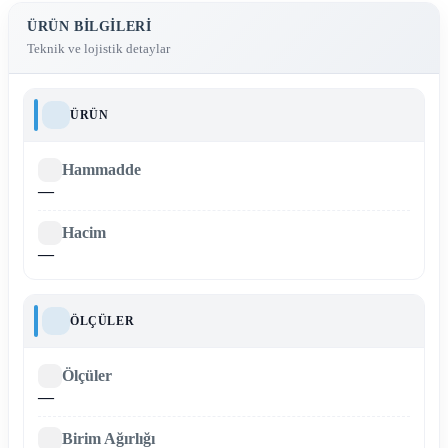
ÜRÜN BILGILERI
Teknik ve lojistik detaylar
ÜRÜN
Hammadde
—
Hacim
—
ÖLÇÜLER
Ölçüler
—
Birim Ağırlığı