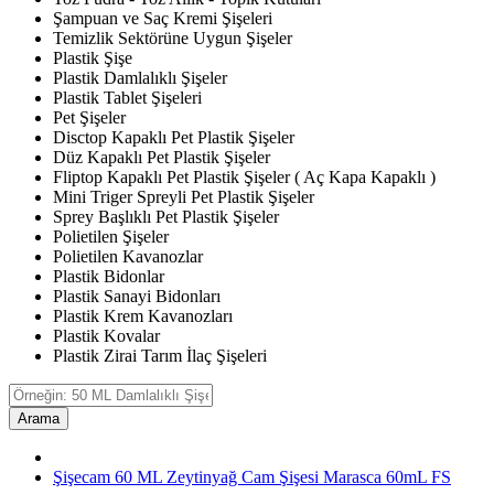
Şampuan ve Saç Kremi Şişeleri
Temizlik Sektörüne Uygun Şişeler
Plastik Şişe
Plastik Damlalıklı Şişeler
Plastik Tablet Şişeleri
Pet Şişeler
Disctop Kapaklı Pet Plastik Şişeler
Düz Kapaklı Pet Plastik Şişeler
Fliptop Kapaklı Pet Plastik Şişeler ( Aç Kapa Kapaklı )
Mini Triger Spreyli Pet Plastik Şişeler
Sprey Başlıklı Pet Plastik Şişeler
Polietilen Şişeler
Polietilen Kavanozlar
Plastik Bidonlar
Plastik Sanayi Bidonları
Plastik Krem Kavanozları
Plastik Kovalar
Plastik Zirai Tarım İlaç Şişeleri
Arama
Şişecam 60 ML Zeytinyağ Cam Şişesi Marasca 60mL FS