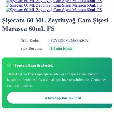
Şişecam 60 ML Zeytinyağ Cam Şişesi
Marasca 60mL FS
Ürün Kodu:
SCYES60MLMARASCA
Stok Durumu:
2-3 gün içinde
Toptan Alım & Destek
1000 Adet ve Üzeri
siparişlerinizde veya "Sepete Ekle" butonu
kapalı ürünlerde özel fiyat almak için bize ulaşabilirsiniz. Günün her
saati yanınızdayız.
WhatsApp'tan Teklif Al