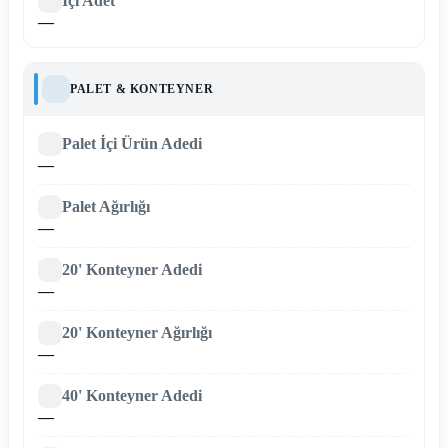
İçi Adet
—
PALET & KONTEYNER
Palet İçi Ürün Adedi
—
Palet Ağırlığı
—
20' Konteyner Adedi
—
20' Konteyner Ağırlığı
—
40' Konteyner Adedi
—