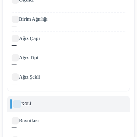
—
Birim Ağırlığı
—
Ağız Çapı
—
Ağız Tipi
—
Ağız Şekli
—
KOLI
Boyutları
—