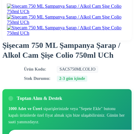
Şişecam 750 ML Şampanya Şarap /
Alkol Cam Şişe Colio 750ml UCh
Ürün Kodu:
SACS750MLCOLIO
Stok Durumu:
2-3 gün içinde
Toptan Alım & Destek
1000 Adet ve Üzeri
siparişlerinizde veya "Sepete Ekle" butonu
kapalı ürünlerde özel fiyat almak için bize ulaşabilirsiniz. Günün her
saati yanınızdayız.