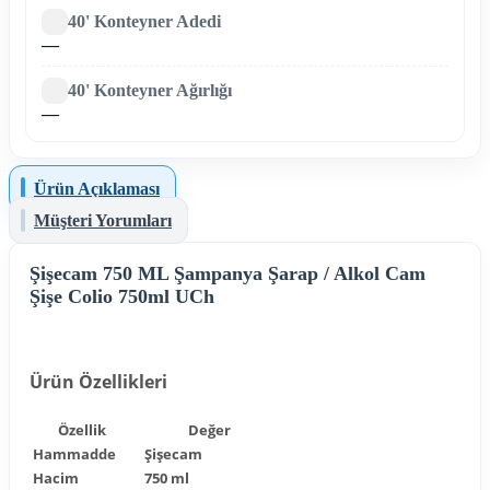
40' Konteyner Adedi
—
40' Konteyner Ağırlığı
—
Ürün Açıklaması
Müşteri Yorumları
Şişecam 750 ML Şampanya Şarap / Alkol Cam
Şişe Colio 750ml UCh
Ürün Özellikleri
Özellik
Değer
Hammadde
Şişecam
Hacim
750 ml