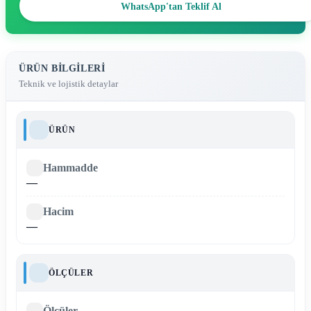
WhatsApp'tan Teklif Al
ÜRÜN BILGILERI
Teknik ve lojistik detaylar
ÜRÜN
Hammadde
—
Hacim
—
ÖLÇÜLER
Ölçüler