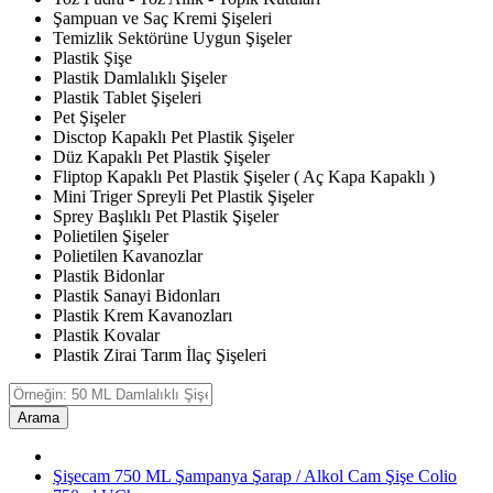
Şampuan ve Saç Kremi Şişeleri
Temizlik Sektörüne Uygun Şişeler
Plastik Şişe
Plastik Damlalıklı Şişeler
Plastik Tablet Şişeleri
Pet Şişeler
Disctop Kapaklı Pet Plastik Şişeler
Düz Kapaklı Pet Plastik Şişeler
Fliptop Kapaklı Pet Plastik Şişeler ( Aç Kapa Kapaklı )
Mini Triger Spreyli Pet Plastik Şişeler
Sprey Başlıklı Pet Plastik Şişeler
Polietilen Şişeler
Polietilen Kavanozlar
Plastik Bidonlar
Plastik Sanayi Bidonları
Plastik Krem Kavanozları
Plastik Kovalar
Plastik Zirai Tarım İlaç Şişeleri
Arama
Şişecam 750 ML Şampanya Şarap / Alkol Cam Şişe Colio