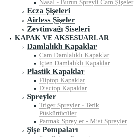
Nasal - Burun Spreyli Cam Şişeler
Ecza Şişeleri
Airless Şişeler
Zeytinyağı Şişeleri
KAPAK VE AKSESUARLAR
Damlalıklı Kapaklar
Cam Damlalıklı Kapaklar
İçten Damlalıklı Kapaklar
Plastik Kapaklar
Fliptop Kapaklar
Disctop Kapaklar
Spreyler
Triger Spreyler - Tetik
Püskürtücüler
Parmak Spreyler - Mist Spreyler
Şişe Pompaları