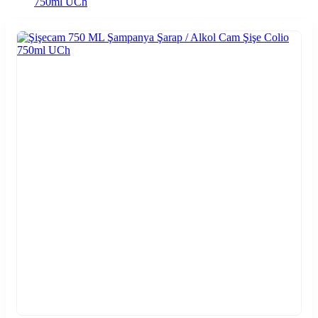
750ml UCh