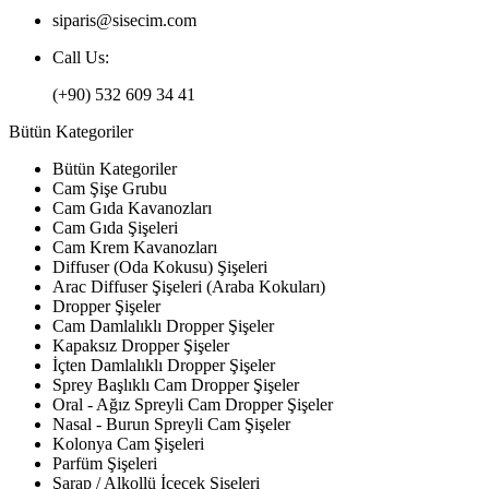
siparis@sisecim.com
Call Us:
(+90) 532 609 34 41
Bütün Kategoriler
Bütün Kategoriler
Cam Şişe Grubu
Cam Gıda Kavanozları
Cam Gıda Şişeleri
Cam Krem Kavanozları
Diffuser (Oda Kokusu) Şişeleri
Arac Diffuser Şişeleri (Araba Kokuları)
Dropper Şişeler
Cam Damlalıklı Dropper Şişeler
Kapaksız Dropper Şişeler
İçten Damlalıklı Dropper Şişeler
Sprey Başlıklı Cam Dropper Şişeler
Oral - Ağız Spreyli Cam Dropper Şişeler
Nasal - Burun Spreyli Cam Şişeler
Kolonya Cam Şişeleri
Parfüm Şişeleri
Şarap / Alkollü İçecek Şişeleri