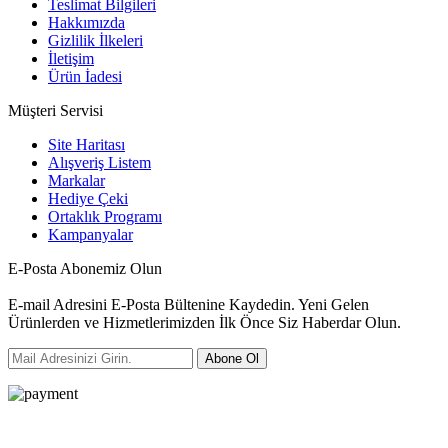
Teslimat Bilgileri
Hakkımızda
Gizlilik İlkeleri
İletişim
Ürün İadesi
Müşteri Servisi
Site Haritası
Alışveriş Listem
Markalar
Hediye Çeki
Ortaklık Programı
Kampanyalar
E-Posta Abonemiz Olun
E-mail Adresini E-Posta Bültenine Kaydedin. Yeni Gelen
Ürünlerden ve Hizmetlerimizden İlk Önce Siz Haberdar Olun.
Abone Ol