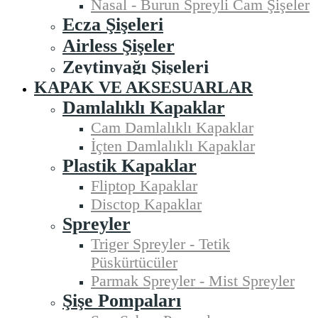
Nasal - Burun Spreyli Cam Şişeler
Ecza Şişeleri
Airless Şişeler
Zeytinyağı Şişeleri
KAPAK VE AKSESUARLAR
Damlalıklı Kapaklar
Cam Damlalıklı Kapaklar
İçten Damlalıklı Kapaklar
Plastik Kapaklar
Fliptop Kapaklar
Disctop Kapaklar
Spreyler
Triger Spreyler - Tetik
Püskürtücüler
Parmak Spreyler - Mist Spreyler
Şişe Pompaları