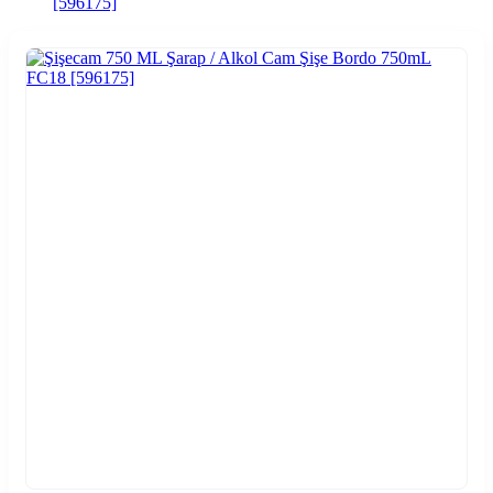
[596175]