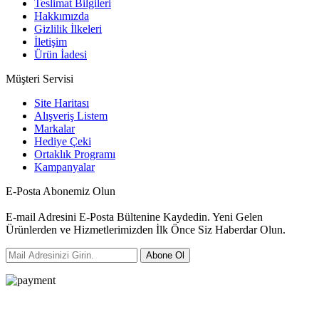
Teslimat Bilgileri
Hakkımızda
Gizlilik İlkeleri
İletişim
Ürün İadesi
Müşteri Servisi
Site Haritası
Alışveriş Listem
Markalar
Hediye Çeki
Ortaklık Programı
Kampanyalar
E-Posta Abonemiz Olun
E-mail Adresini E-Posta Bültenine Kaydedin. Yeni Gelen
Ürünlerden ve Hizmetlerimizden İlk Önce Siz Haberdar Olun.
Abone Ol