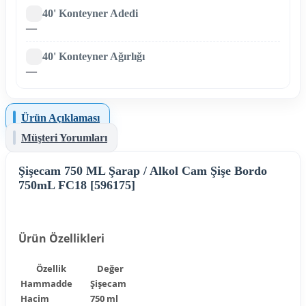
40' Konteyner Adedi
—
40' Konteyner Ağırlığı
—
Ürün Açıklaması
Müşteri Yorumları
Şişecam 750 ML Şarap / Alkol Cam Şişe Bordo
750mL FC18 [596175]
Ürün Özellikleri
Özellik
Değer
Hammadde
Şişecam
Hacim
750 ml