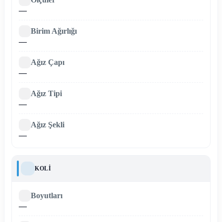
—
Birim Ağırlığı
—
Ağız Çapı
—
Ağız Tipi
—
Ağız Şekli
—
KOLI
Boyutları
—