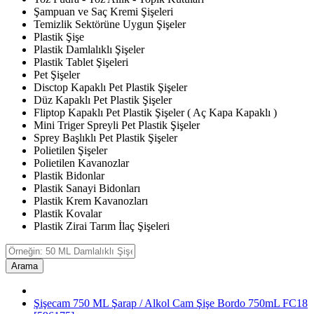
Şampuan ve Saç Kremi Şişeleri
Temizlik Sektörüne Uygun Şişeler
Plastik Şişe
Plastik Damlalıklı Şişeler
Plastik Tablet Şişeleri
Pet Şişeler
Disctop Kapaklı Pet Plastik Şişeler
Düz Kapaklı Pet Plastik Şişeler
Fliptop Kapaklı Pet Plastik Şişeler ( Aç Kapa Kapaklı )
Mini Triger Spreyli Pet Plastik Şişeler
Sprey Başlıklı Pet Plastik Şişeler
Polietilen Şişeler
Polietilen Kavanozlar
Plastik Bidonlar
Plastik Sanayi Bidonları
Plastik Krem Kavanozları
Plastik Kovalar
Plastik Zirai Tarım İlaç Şişeleri
Arama
Şişecam 750 ML Şarap / Alkol Cam Şişe Bordo 750mL FC18