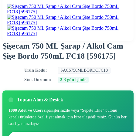
Şişecam 750 ML Şarap / Alkol Cam
Şişe Bordo 750mL FC18 [596175]
Ürün Kodu:
SACS750MLBORDOFC18
Stok Durumu:
2-3 gün içinde
Toptan Alım & Destek
1000 Adet ve Üzeri
siparişlerinizde veya "Sepete Ekle" butonu
kapalı ürünlerde özel fiyat almak için bize ulaşabilirsiniz. Günün her
saati yanınızdayız.