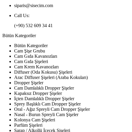
siparis@sisecim.com
Call Us:
(+90) 532 609 34 41
Bütün Kategoriler
Bütün Kategoriler
Cam Şişe Grubu
Cam Gıda Kavanozları
Cam Gıda Şişeleri
Cam Krem Kavanozları
Diffuser (Oda Kokusu) Şişeleri
Arac Diffuser Şişeleri (Araba Kokuları)
Dropper Şişeler
Cam Damlalıklı Dropper Şişeler
Kapaksız Dropper Şişeler
İçten Damlalıklı Dropper Şişeler
Sprey Başlıklı Cam Dropper Şişeler
Oral - Ağız Spreyli Cam Dropper Şişeler
Nasal - Burun Spreyli Cam Şişeler
Kolonya Cam Şişeleri
Parfüm Şişeleri
Şarap / Alkollü İçecek Şişeleri