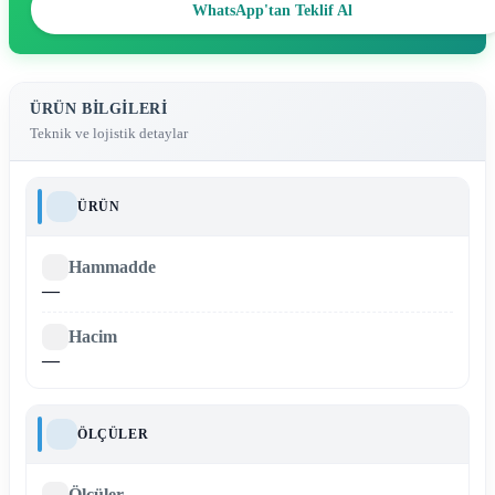
WhatsApp'tan Teklif Al
ÜRÜN BILGILERI
Teknik ve lojistik detaylar
ÜRÜN
Hammadde
—
Hacim
—
ÖLÇÜLER
Ölçüler