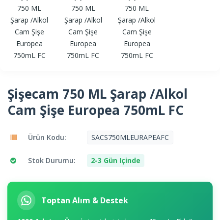
Şişecam 750 ML Şarap /Alkol
Cam Şişe Europea 750mL FC
Ürün Kodu:
SACS750MLEURAPEAFC
Stok Durumu:
2-3 Gün Içinde
Toptan Alım & Destek