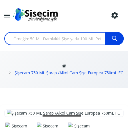
Şişecam 750 ML Şarap /Alkol Cam Şişe Europea 750mL FC
Loading...
Loading...