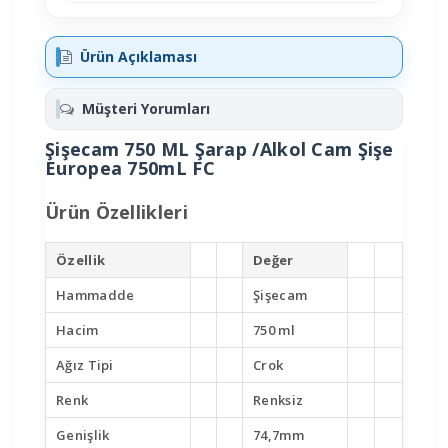
Ürün Açıklaması
Müşteri Yorumları
Şişecam 750 ML Şarap /Alkol Cam Şişe
Europea 750mL FC
Ürün Özellikleri
Özellik
Değer
Hammadde
Şişecam
Hacim
750 ml
Ağız Tipi
Crok
Renk
Renksiz
Genişlik
74,7mm