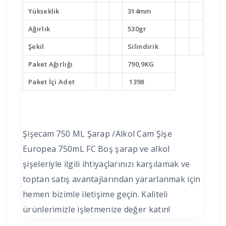
Yükseklik
314mm
Ağırlık
530gr
Şekil
Silindirik
Paket Ağırlığı
790,9KG
Paket İçi Adet
1398
Şişecam 750 ML Şarap /Alkol Cam Şişe
Europea 750mL FC Boş şarap ve alkol
şişeleriyle ilgili ihtiyaçlarınızı karşılamak ve
toptan satış avantajlarından yararlanmak için
hemen bizimle iletişime geçin. Kaliteli
ürünlerimizle işletmenize değer katın!