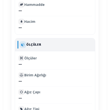
Hammadde
—
Hacim
—
ÖLÇÜLER
Ölçüler
—
Birim Ağırlığı
—
Ağız Çapı
—
Ağız Tipi