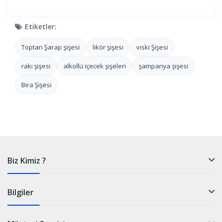
Etiketler:
Toptan Şarap şişesi
likör şişesi
viski Şişesi
rakı şişesi
alkollü içecek şişeleri
şampanya şişesi
Bira Şişesi
Biz Kimiz ?
Bilgiler