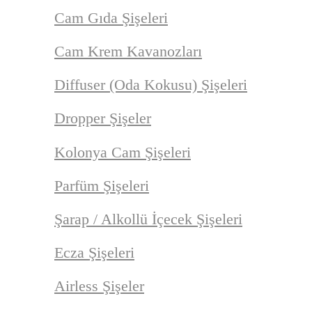
Cam Gıda Şişeleri
Cam Krem Kavanozları
Diffuser (Oda Kokusu) Şişeleri
Dropper Şişeler
Kolonya Cam Şişeleri
Parfüm Şişeleri
Şarap / Alkollü İçecek Şişeleri
Ecza Şişeleri
Airless Şişeler