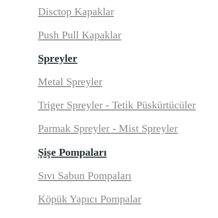
Disctop Kapaklar
Push Pull Kapaklar
Spreyler
Metal Spreyler
Triger Spreyler - Tetik Püskürtücüler
Parmak Spreyler - Mist Spreyler
Şişe Pompaları
Sıvı Sabun Pompaları
Köpük Yapıcı Pompalar