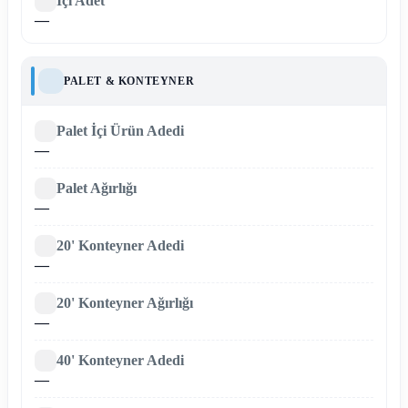
İçi Adet
—
PALET & KONTEYNER
Palet İçi Ürün Adedi
—
Palet Ağırlığı
—
20' Konteyner Adedi
—
20' Konteyner Ağırlığı
—
40' Konteyner Adedi
—