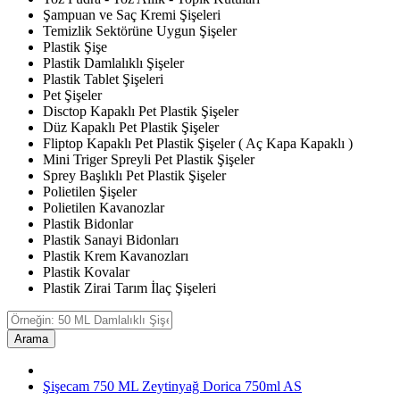
Şampuan ve Saç Kremi Şişeleri
Temizlik Sektörüne Uygun Şişeler
Plastik Şişe
Plastik Damlalıklı Şişeler
Plastik Tablet Şişeleri
Pet Şişeler
Disctop Kapaklı Pet Plastik Şişeler
Düz Kapaklı Pet Plastik Şişeler
Fliptop Kapaklı Pet Plastik Şişeler ( Aç Kapa Kapaklı )
Mini Triger Spreyli Pet Plastik Şişeler
Sprey Başlıklı Pet Plastik Şişeler
Polietilen Şişeler
Polietilen Kavanozlar
Plastik Bidonlar
Plastik Sanayi Bidonları
Plastik Krem Kavanozları
Plastik Kovalar
Plastik Zirai Tarım İlaç Şişeleri
Arama
Şişecam 750 ML Zeytinyağ Dorica 750ml AS