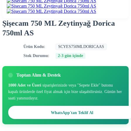
Şişecam 750 ML Zeytinyağ Dorica
750ml AS
Ürün Kodu:
SCYES750MLDORICAAS
Stok Durumu:
2-3 gün içinde
Toptan Alım & Destek
1000 Adet ve Üzeri
siparişlerinizde veya "Sepete Ekle" butonu
kapalı ürünlerde özel fiyat almak için bize ulaşabilirsiniz. Günün her
saati yanınızdayız.
WhatsApp'tan Teklif Al