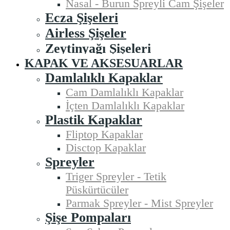
Nasal - Burun Spreyli Cam Şişeler
Ecza Şişeleri
Airless Şişeler
Zeytinyağı Şişeleri
KAPAK VE AKSESUARLAR
Damlalıklı Kapaklar
Cam Damlalıklı Kapaklar
İçten Damlalıklı Kapaklar
Plastik Kapaklar
Fliptop Kapaklar
Disctop Kapaklar
Spreyler
Triger Spreyler - Tetik
Püskürtücüler
Parmak Spreyler - Mist Spreyler
Şişe Pompaları