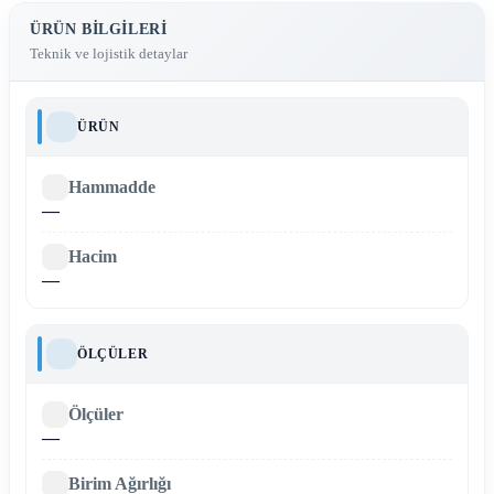
ÜRÜN BILGILERI
Teknik ve lojistik detaylar
ÜRÜN
Hammadde
—
Hacim
—
ÖLÇÜLER
Ölçüler
—
Birim Ağırlığı