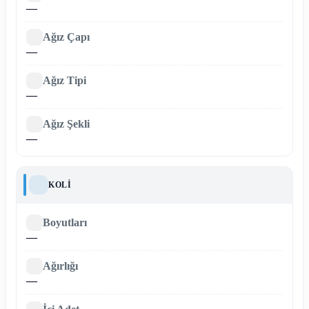
—
Ağız Çapı
—
Ağız Tipi
—
Ağız Şekli
—
KOLI
Boyutları
—
Ağırlığı
—