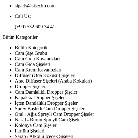
siparis@sisecim.com
Call Us:
(+90) 532 609 34 41
Bütün Kategoriler
Bütün Kategoriler
Cam Şişe Grubu
Cam Gıda Kavanozları
Cam Gıda Şişeleri
Cam Krem Kavanozları
Diffuser (Oda Kokusu) Şişeleri
Arac Diffuser Şişeleri (Araba Kokuları)
Dropper Şişeler
Cam Damlalıklı Dropper Şişeler
Kapaksız Dropper Şişeler
İçten Damlalıklı Dropper Şişeler
Sprey Başlıklı Cam Dropper Şişeler
Oral - Ağız Spreyli Cam Dropper Şişeler
Nasal - Burun Spreyli Cam Şişeler
Kolonya Cam Şişeleri
Parfüm Şişeleri
Şarap / Alkollü İçecek Şişeleri