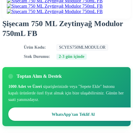
Şişecam 750 ML Zeytinyağ Modulor
750mL FB
Ürün Kodu:
SCYES750MLMODULOR
Stok Durumu:
2-3 gün içinde
Toptan Alım & Destek
1000 Adet ve Üzeri
siparişlerinizde veya "Sepete Ekle" butonu
kapalı ürünlerde özel fiyat almak için bize ulaşabilirsiniz. Günün her
saati yanınızdayız.
WhatsApp'tan Teklif Al