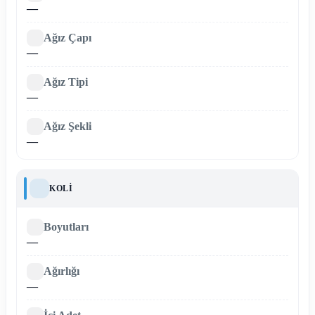
—
Ağız Çapı
—
Ağız Tipi
—
Ağız Şekli
—
KOLI
Boyutları
—
Ağırlığı
—