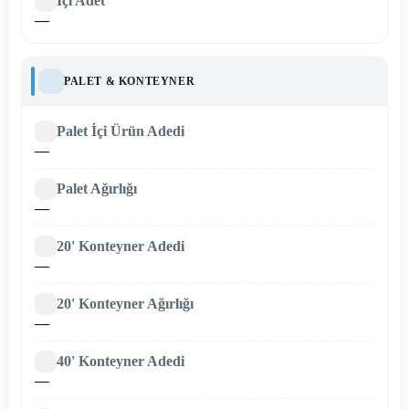
İçi Adet
—
PALET & KONTEYNER
Palet İçi Ürün Adedi
—
Palet Ağırlığı
—
20' Konteyner Adedi
—
20' Konteyner Ağırlığı
—
40' Konteyner Adedi
—