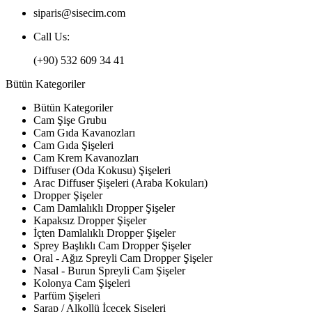
siparis@sisecim.com
Call Us:
(+90) 532 609 34 41
Bütün Kategoriler
Bütün Kategoriler
Cam Şişe Grubu
Cam Gıda Kavanozları
Cam Gıda Şişeleri
Cam Krem Kavanozları
Diffuser (Oda Kokusu) Şişeleri
Arac Diffuser Şişeleri (Araba Kokuları)
Dropper Şişeler
Cam Damlalıklı Dropper Şişeler
Kapaksız Dropper Şişeler
İçten Damlalıklı Dropper Şişeler
Sprey Başlıklı Cam Dropper Şişeler
Oral - Ağız Spreyli Cam Dropper Şişeler
Nasal - Burun Spreyli Cam Şişeler
Kolonya Cam Şişeleri
Parfüm Şişeleri
Şarap / Alkollü İçecek Şişeleri