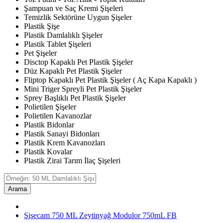
Şampuan ve Saç Kremi Şişeleri
Temizlik Sektörüne Uygun Şişeler
Plastik Şişe
Plastik Damlalıklı Şişeler
Plastik Tablet Şişeleri
Pet Şişeler
Disctop Kapaklı Pet Plastik Şişeler
Düz Kapaklı Pet Plastik Şişeler
Fliptop Kapaklı Pet Plastik Şişeler ( Aç Kapa Kapaklı )
Mini Triger Spreyli Pet Plastik Şişeler
Sprey Başlıklı Pet Plastik Şişeler
Polietilen Şişeler
Polietilen Kavanozlar
Plastik Bidonlar
Plastik Sanayi Bidonları
Plastik Krem Kavanozları
Plastik Kovalar
Plastik Zirai Tarım İlaç Şişeleri
Arama
Şişecam 750 ML Zeytinyağ Modulor 750mL FB