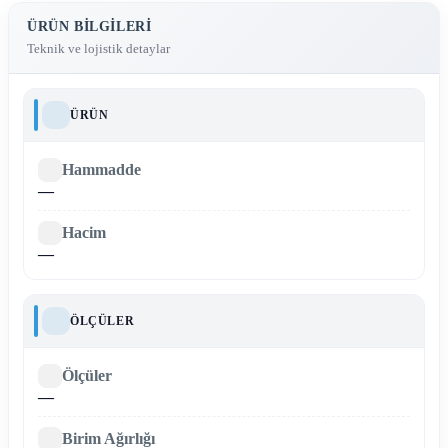
ÜRÜN BILGILERI
Teknik ve lojistik detaylar
ÜRÜN
Hammadde
—
Hacim
—
ÖLÇÜLER
Ölçüler
—
Birim Ağırlığı