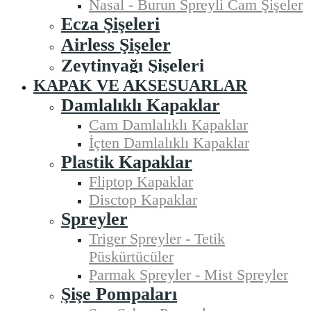
Nasal - Burun Spreyli Cam Şişeler
Ecza Şişeleri
Airless Şişeler
Zeytinyağı Şişeleri
KAPAK VE AKSESUARLAR
Damlalıklı Kapaklar
Cam Damlalıklı Kapaklar
İçten Damlalıklı Kapaklar
Plastik Kapaklar
Fliptop Kapaklar
Disctop Kapaklar
Spreyler
Triger Spreyler - Tetik
Püskürtücüler
Parmak Spreyler - Mist Spreyler
Şişe Pompaları