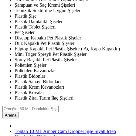
Şampuan ve Saç Kremi Şişeleri
Temizlik Sektörüne Uygun Şişeler
Plastik Şişe
Plastik Damlalıklı Şişeler
Plastik Tablet Şişeleri
Pet Şişeler
Disctop Kapaklı Pet Plastik Şişeler
Düz Kapaklı Pet Plastik Şişeler
Fliptop Kapaklı Pet Plastik Şişeler ( Aç Kapa Kapaklı )
Mini Triger Spreyli Pet Plastik Şişeler
Sprey Başlıklı Pet Plastik Şişeler
Polietilen Şişeler
Polietilen Kavanozlar
Plastik Bidonlar
Plastik Sanayi Bidonları
Plastik Krem Kavanozları
Plastik Kovalar
Plastik Zirai Tarım İlaç Şişeleri
Arama
Toptan 10 ML Amber Cam Dropper Şişe Siyah İçten