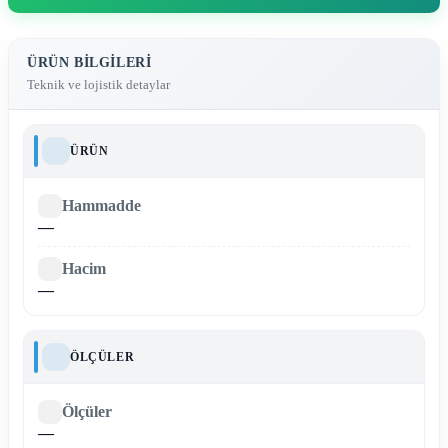
ÜRÜN BILGILERI
Teknik ve lojistik detaylar
ÜRÜN
Hammadde
—
Hacim
—
ÖLÇÜLER
Ölçüler
—