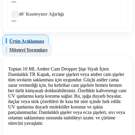
—
40' Konteyner Ağırlığı
—
Ürün Açıklaması
Müşteri Yorumları
Toptan 10 ML Amber Cam Dropper Şişe Siyah İçten
Damlalıklı TR Kapak, eczane şişeleri veya amber cam şişeler
tüm sıvıların saklanması için uygundur. Güçlü asitler cama
zarar vermediği için, bu kehribar cam şişelere hemen hemen
her türlü kimyasalı doldurabilirsiniz. Özellikle kahverengi cam
UV ışınlarına karşı koruma sağlar. Bu, ışığa duyarlı boyalar,
ilaçlar veya stok çözeltileri ile kısa bir süre içinde fark edilir.
UV ışınlarına duyarlı moleküller korunur ve ışıkta
parçalanmazlar. Damlalıklı şişeler veya ecza şişeleri, sıvı veya
ortamın saklanması sırasında stabiliteyi uzatır. ve çürüme
sürecini yavaşlatır.