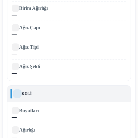
Birim Ağırlığı
—
Ağız Çapı
—
Ağız Tipi
—
Ağız Şekli
—
KOLI
Boyutları
—
Ağırlığı
—