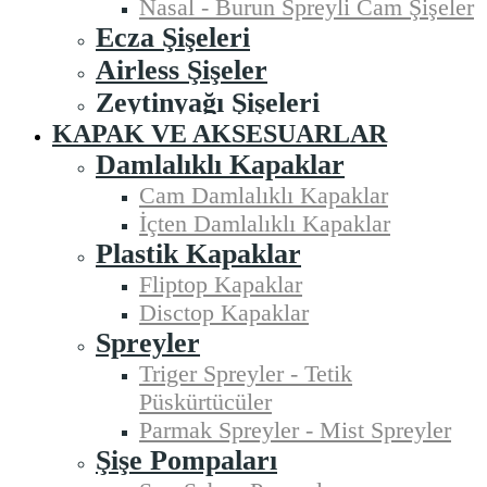
Nasal - Burun Spreyli Cam Şişeler
Ecza Şişeleri
Airless Şişeler
Zeytinyağı Şişeleri
KAPAK VE AKSESUARLAR
Damlalıklı Kapaklar
Cam Damlalıklı Kapaklar
İçten Damlalıklı Kapaklar
Plastik Kapaklar
Fliptop Kapaklar
Disctop Kapaklar
Spreyler
Triger Spreyler - Tetik
Püskürtücüler
Parmak Spreyler - Mist Spreyler
Şişe Pompaları