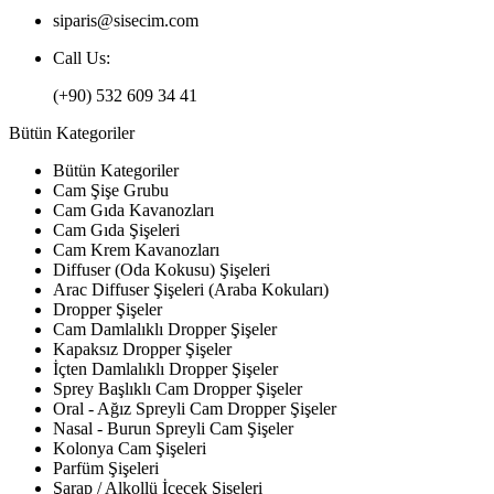
siparis@sisecim.com
Call Us:
(+90) 532 609 34 41
Bütün Kategoriler
Bütün Kategoriler
Cam Şişe Grubu
Cam Gıda Kavanozları
Cam Gıda Şişeleri
Cam Krem Kavanozları
Diffuser (Oda Kokusu) Şişeleri
Arac Diffuser Şişeleri (Araba Kokuları)
Dropper Şişeler
Cam Damlalıklı Dropper Şişeler
Kapaksız Dropper Şişeler
İçten Damlalıklı Dropper Şişeler
Sprey Başlıklı Cam Dropper Şişeler
Oral - Ağız Spreyli Cam Dropper Şişeler
Nasal - Burun Spreyli Cam Şişeler
Kolonya Cam Şişeleri
Parfüm Şişeleri
Şarap / Alkollü İçecek Şişeleri