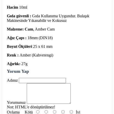
Hacim
10ml
Gıda güvenli :
Gıda Kullanıma Uygundur. Bulaşık
Makinesinde Yıkanabilir ve Kokusuz
Malzeme: Cam
, Amber Cam
Ağız Çapı :
18mm (DIN18)
Boyut Ölçüleri
25 x 61 mm
Renk :
Amber (Kahverengi)
Ağırlık:
27g
Yorum Yap
Adınız
Yorumunuz
Not:
HTML'e dönüştürülmez!
Oylama
Kötü
İyi