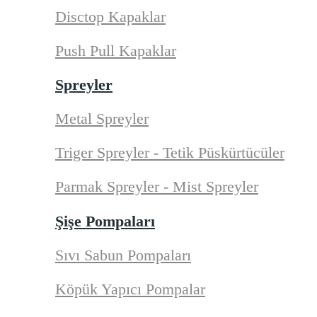
Disctop Kapaklar
Push Pull Kapaklar
Spreyler
Metal Spreyler
Triger Spreyler - Tetik Püskürtücüler
Parmak Spreyler - Mist Spreyler
Şişe Pompaları
Sıvı Sabun Pompaları
Köpük Yapıcı Pompalar