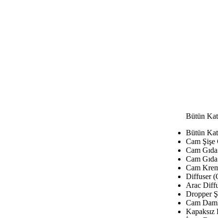
Bütün Kat
Bütün Kat
Cam Şişe
Cam Gıda 
Cam Gıda 
Cam Krem
Diffuser (
Arac Diffu
Dropper Şi
Cam Damla
Kapaksız 