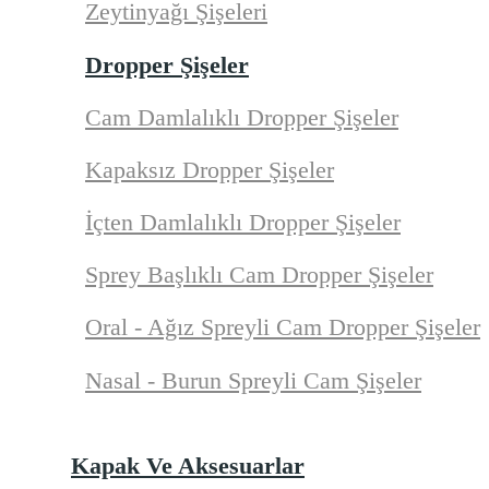
Zeytinyağı Şişeleri
Dropper Şişeler
Cam Damlalıklı Dropper Şişeler
Kapaksız Dropper Şişeler
İçten Damlalıklı Dropper Şişeler
Sprey Başlıklı Cam Dropper Şişeler
Oral - Ağız Spreyli Cam Dropper Şişeler
Nasal - Burun Spreyli Cam Şişeler
Kapak Ve Aksesuarlar