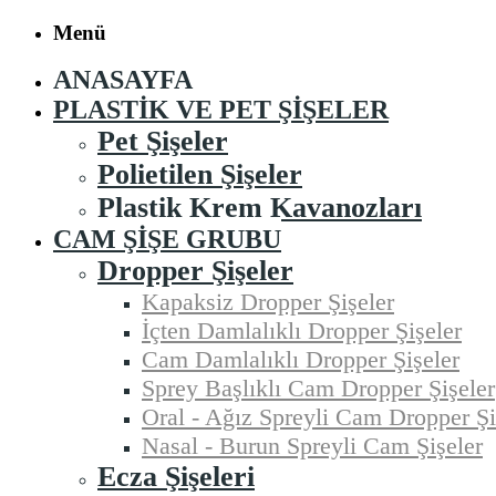
Menü
ANASAYFA
PLASTIK VE PET ŞIŞELER
Pet Şişeler
Polietilen Şişeler
Plastik Krem Kavanozları
CAM ŞIŞE GRUBU
Dropper Şişeler
Kapaksiz Dropper Şişeler
İçten Damlalıklı Dropper Şişeler
Cam Damlalıklı Dropper Şişeler
Sprey Başlıklı Cam Dropper Şişeler
Oral - Ağız Spreyli Cam Dropper Şi
Nasal - Burun Spreyli Cam Şişeler
Ecza Şişeleri