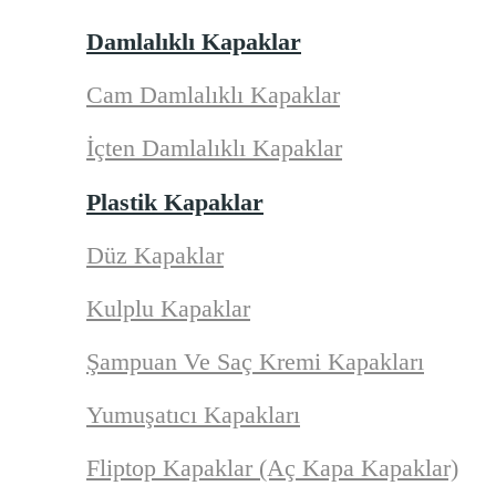
Damlalıklı Kapaklar
Cam Damlalıklı Kapaklar
İçten Damlalıklı Kapaklar
Plastik Kapaklar
Düz Kapaklar
Kulplu Kapaklar
Şampuan Ve Saç Kremi Kapakları
Yumuşatıcı Kapakları
Fliptop Kapaklar (Aç Kapa Kapaklar)