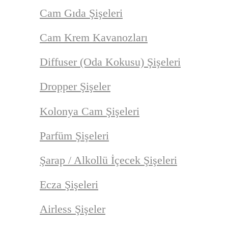
Cam Gıda Şişeleri
Cam Krem Kavanozları
Diffuser (Oda Kokusu) Şişeleri
Dropper Şişeler
Kolonya Cam Şişeleri
Parfüm Şişeleri
Şarap / Alkollü İçecek Şişeleri
Ecza Şişeleri
Airless Şişeler