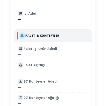
—
İçi Adet
—
PALET & KONTEYNER
Palet İçi Ürün Adedi
—
Palet Ağırlığı
—
20' Konteyner Adedi
—
20' Konteyner Ağırlığı
—