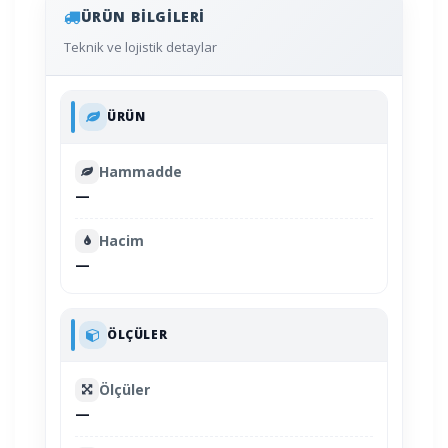
ÜRÜN BILGILERI
Teknik ve lojistik detaylar
ÜRÜN
Hammadde
—
Hacim
—
ÖLÇÜLER
Ölçüler
—