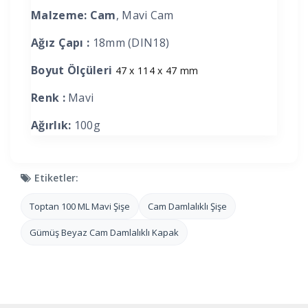
Malzeme: Cam
, Mavi Cam
Ağız Çapı :
18mm (DIN18)
Boyut Ölçüleri
47 x 114 x 47 mm
Renk :
Mavi
Ağırlık:
100g
Etiketler:
Toptan 100 ML Mavi Şişe
Cam Damlalıklı Şişe
Gümüş Beyaz Cam Damlalıklı Kapak