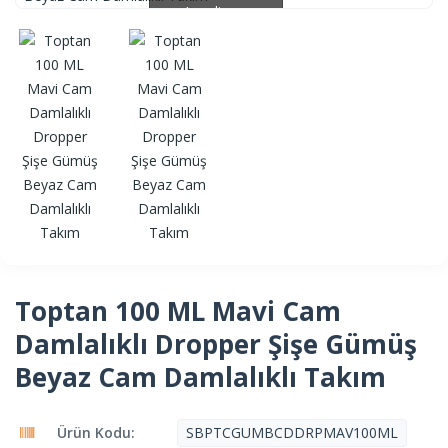
Loading...
Loading...
Toptan 100 ML Mavi Cam
Damlalıklı Dropper Şişe Gümüş
Beyaz Cam Damlalıklı Takım
Ürün Kodu:
SBPTCGUMBCDDRPMAV100ML