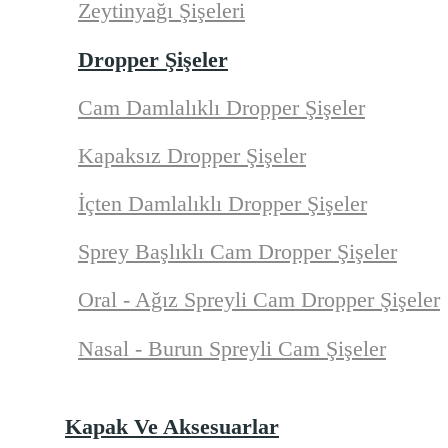
Zeytinyağı Şişeleri
Dropper Şişeler
Cam Damlalıklı Dropper Şişeler
Kapaksız Dropper Şişeler
İçten Damlalıklı Dropper Şişeler
Sprey Başlıklı Cam Dropper Şişeler
Oral - Ağız Spreyli Cam Dropper Şişeler
Nasal - Burun Spreyli Cam Şişeler
Kapak Ve Aksesuarlar