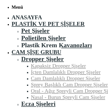
Menü
ANASAYFA
PLASTIK VE PET ŞIŞELER
Pet Şişeler
Polietilen Şişeler
Plastik Krem Kavanozları
CAM ŞIŞE GRUBU
Dropper Şişeler
Kapaksiz Dropper Şişeler
İçten Damlalıklı Dropper Şişeler
Cam Damlalıklı Dropper Şişeler
Sprey Başlıklı Cam Dropper Şişeler
Oral - Ağız Spreyli Cam Dropper Şi
Nasal - Burun Spreyli Cam Şişeler
Ecza Şişeleri