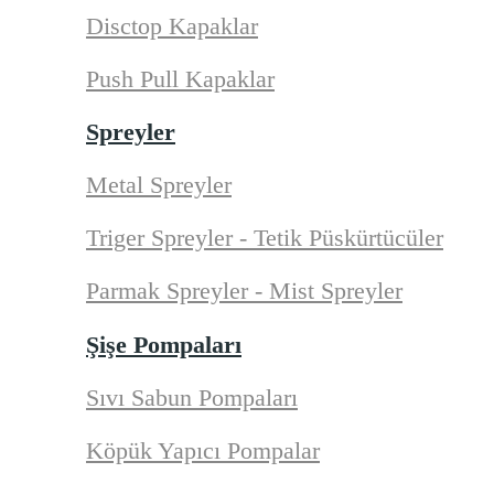
Disctop Kapaklar
Push Pull Kapaklar
Spreyler
Metal Spreyler
Triger Spreyler - Tetik Püskürtücüler
Parmak Spreyler - Mist Spreyler
Şişe Pompaları
Sıvı Sabun Pompaları
Köpük Yapıcı Pompalar