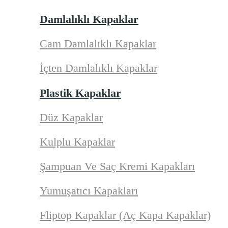
Damlalıklı Kapaklar
Cam Damlalıklı Kapaklar
İçten Damlalıklı Kapaklar
Plastik Kapaklar
Düz Kapaklar
Kulplu Kapaklar
Şampuan Ve Saç Kremi Kapakları
Yumuşatıcı Kapakları
Fliptop Kapaklar (Aç Kapa Kapaklar)