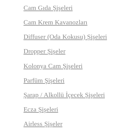
Cam Gıda Şişeleri
Cam Krem Kavanozları
Diffuser (Oda Kokusu) Şişeleri
Dropper Şişeler
Kolonya Cam Şişeleri
Parfüm Şişeleri
Şarap / Alkollü İçecek Şişeleri
Ecza Şişeleri
Airless Şişeler