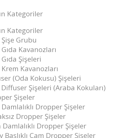
n Kategoriler
n Kategoriler
Şişe Grubu
Gıda Kavanozları
Gıda Şişeleri
Krem Kavanozları
user (Oda Kokusu) Şişeleri
 Diffuser Şişeleri (Araba Kokuları)
per Şişeler
Damlalıklı Dropper Şişeler
ksız Dropper Şişeler
n Damlalıklı Dropper Şişeler
y Başlıklı Cam Dropper Şişeler