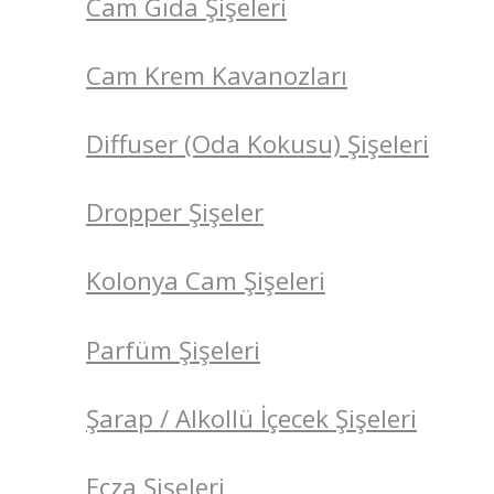
Cam Gıda Şişeleri
Cam Krem Kavanozları
Diffuser (Oda Kokusu) Şişeleri
Dropper Şişeler
Kolonya Cam Şişeleri
Parfüm Şişeleri
Şarap / Alkollü İçecek Şişeleri
Ecza Şişeleri