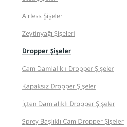
Airless Şişeler
Zeytinyağı Şişeleri
Dropper Şişeler
Cam Damlalıklı Dropper Şişeler
Kapaksız Dropper Şişeler
İçten Damlalıklı Dropper Şişeler
Sprey Başlıklı Cam Dropper Şişeler