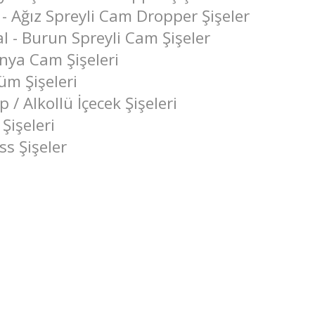
 - Ağız Spreyli Cam Dropper Şişeler
l - Burun Spreyli Cam Şişeler
nya Cam Şişeleri
üm Şişeleri
p / Alkollü İçecek Şişeleri
 Şişeleri
ss Şişeler