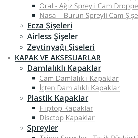
Oral - Ağız Spreyli Cam Droppe
Nasal - Burun Spreyli Cam Şişe
Ecza Şişeleri
Airless Şişeler
Zeytinyağı Şişeleri
KAPAK VE AKSESUARLAR
Damlalıklı Kapaklar
Cam Damlalıklı Kapaklar
İçten Damlalıklı Kapaklar
Plastik Kapaklar
Fliptop Kapaklar
Disctop Kapaklar
Spreyler
Triger Spreyler - Tetik Püskürt