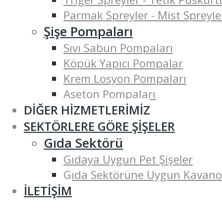
Parmak Spreyler - Mist Spreyle
Şişe Pompaları
Sıvı Sabun Pompaları
Köpük Yapıcı Pompalar
Krem Losyon Pompaları
Aseton Pompaları
DIĞER HIZMETLERIMIZ
SEKTÖRLERE GÖRE ŞIŞELER
Gıda Sektörü
Gıdaya Uygun Pet Şişeler
Gıda Sektörüne Uygun Kavano
İLETIŞIM