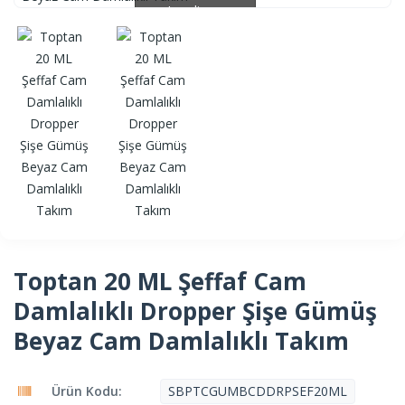
Loading...
Loading...
Toptan 20 ML Şeffaf Cam
Damlalıklı Dropper Şişe Gümüş
Beyaz Cam Damlalıklı Takım
Ürün Kodu:
SBPTCGUMBCDDRPSEF20ML