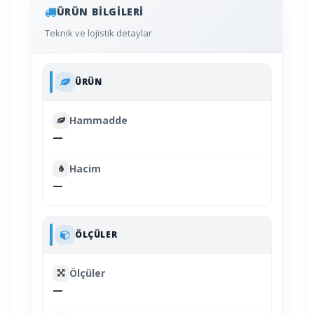
ÜRÜN BILGILERI
Teknik ve lojistik detaylar
ÜRÜN
Hammadde
—
Hacim
—
ÖLÇÜLER
Ölçüler
—