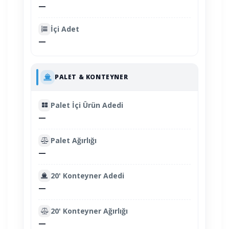
—
İçi Adet
—
PALET & KONTEYNER
Palet İçi Ürün Adedi
—
Palet Ağırlığı
—
20' Konteyner Adedi
—
20' Konteyner Ağırlığı
—