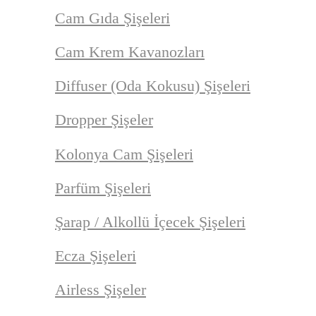
Cam Gıda Şişeleri
Cam Krem Kavanozları
Diffuser (Oda Kokusu) Şişeleri
Dropper Şişeler
Kolonya Cam Şişeleri
Parfüm Şişeleri
Şarap / Alkollü İçecek Şişeleri
Ecza Şişeleri
Airless Şişeler