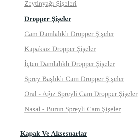
Zeytinyağı Şişeleri
Dropper Şişeler
Cam Damlalıklı Dropper Şişeler
Kapaksız Dropper Şişeler
İçten Damlalıklı Dropper Şişeler
Sprey Başlıklı Cam Dropper Şişeler
Oral - Ağız Spreyli Cam Dropper Şişeler
Nasal - Burun Spreyli Cam Şişeler
Kapak Ve Aksesuarlar