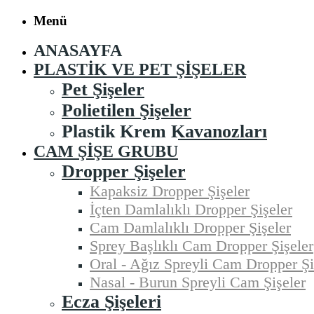
Menü
ANASAYFA
PLASTIK VE PET ŞIŞELER
Pet Şişeler
Polietilen Şişeler
Plastik Krem Kavanozları
CAM ŞIŞE GRUBU
Dropper Şişeler
Kapaksiz Dropper Şişeler
İçten Damlalıklı Dropper Şişeler
Cam Damlalıklı Dropper Şişeler
Sprey Başlıklı Cam Dropper Şişeler
Oral - Ağız Spreyli Cam Dropper Şi
Nasal - Burun Spreyli Cam Şişeler
Ecza Şişeleri