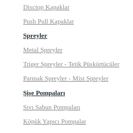
Disctop Kapaklar
Push Pull Kapaklar
Spreyler
Metal Spreyler
Triger Spreyler - Tetik Püskürtücüler
Parmak Spreyler - Mist Spreyler
Şişe Pompaları
Sıvı Sabun Pompaları
Köpük Yapıcı Pompalar