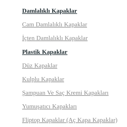
Damlalıklı Kapaklar
Cam Damlalıklı Kapaklar
İçten Damlalıklı Kapaklar
Plastik Kapaklar
Düz Kapaklar
Kulplu Kapaklar
Şampuan Ve Saç Kremi Kapakları
Yumuşatıcı Kapakları
Fliptop Kapaklar (Aç Kapa Kapaklar)